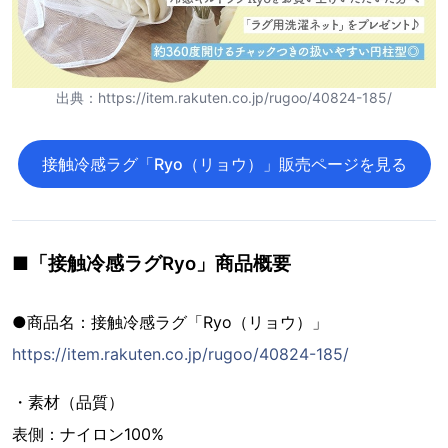
出典：https://item.rakuten.co.jp/rugoo/40824-185/
接触冷感ラグ「Ryo（リョウ）」販売ページを見る
■「接触冷感ラグRyo」商品概要
●商品名：接触冷感ラグ「Ryo（リョウ）」
https://item.rakuten.co.jp/rugoo/40824-185/
・素材（品質）
表側：ナイロン100%