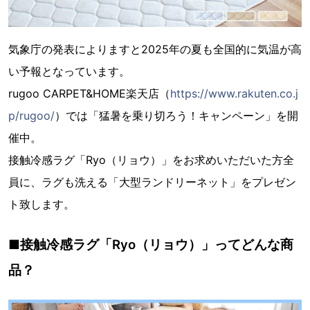
気象庁の発表によりますと2025年の夏も全国的に気温が高
い予報となっています。
rugoo CARPET&HOME楽天店（
https://www.rakuten.co.j
p/rugoo/
）では「猛暑を乗り切ろう！キャンペーン」を開
催中。
接触冷感ラグ「Ryo（リョウ）」をお求めいただいた方全
員に、ラグも洗える「大型ランドリーネット」をプレゼン
ト致します。
■接触冷感ラグ「Ryo（リョウ）」ってどんな商
品？