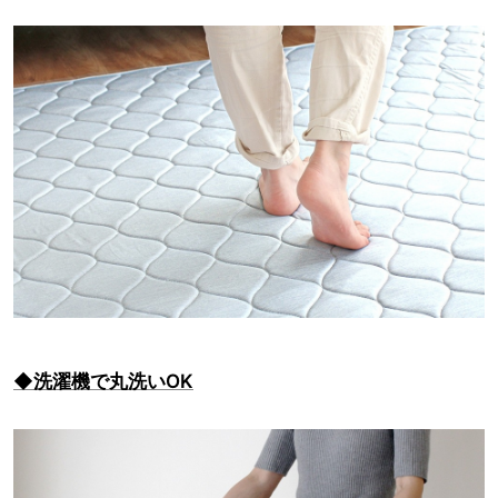
◆洗濯機で丸洗いOK