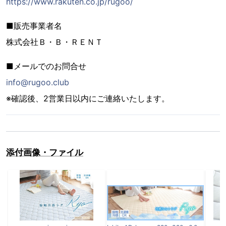
https://www.rakuten.co.jp/rugoo/
■販売事業者名
株式会社Ｂ・Ｂ・ＲＥＮＴ
■メールでのお問合せ
info@rugoo.club
※確認後、2営業日以内にご連絡いたします。
添付画像・ファイル