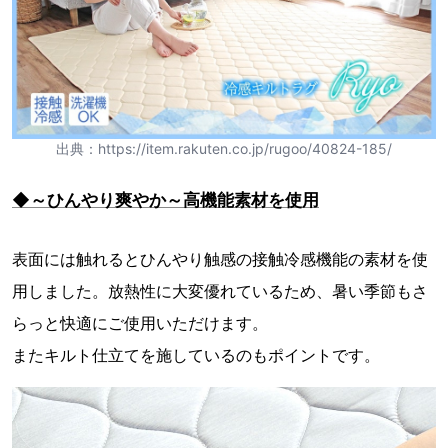
出典：https://item.rakuten.co.jp/rugoo/40824-185/
◆～ひんやり爽やか～高機能素材を使用
表面には触れるとひんやり触感の接触冷感機能の素材を使
用しました。放熱性に大変優れているため、暑い季節もさ
らっと快適にご使用いただけます。
またキルト仕立てを施しているのもポイントです。