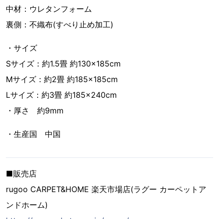
中材：ウレタンフォーム
裏側：不織布(すべり止め加工)
・サイズ
Sサイズ：約1.5畳 約130×185cm
Mサイズ：約2畳 約185×185cm
Lサイズ：約3畳 約185×240cm
・厚さ 約9mm
・生産国 中国
■販売店
rugoo CARPET&HOME 楽天市場店(ラグー カーペットア
ンドホーム)