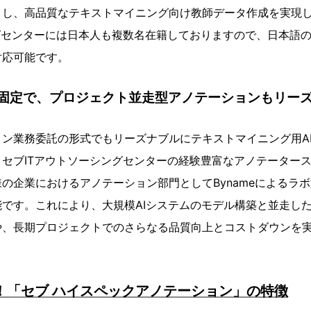
くし、高品質なテキストマイニング向け教師データ作成を実現
グセンターには日本人も複数名在籍しておりますので、日本語
対応可能です。
固定で、プロジェクト並走型アノテーションもリー
ン業務委託の形式でもリーズナブルにテキストマイニング用A
セブITアウトソーシングセンターの経験豊富なアノテーター
の企業におけるアノテーション部門としてBynameによるラ
です。これにより、大規模AIシステムのモデル構築と並走し
や、長期プロジェクトでのさらなる品質向上とコストダウンを
！「セブ ハイスペックアノテーション」の特徴