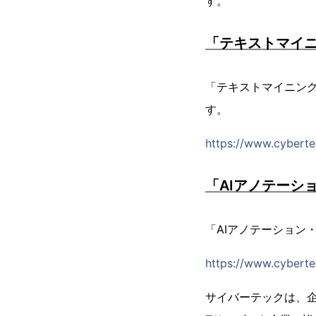
す。
「テキストマイニ
「テキストマイニング
す。
https://www.cybertec
「AIアノテーシ
「AIアノテーション
https://www.cybertec
サイバーテックは、企