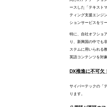
ースした「テキストマ
ティング支援エンジ
ションサービスをリ
特に、自社オフショア
り、新興国の中でも非
ステムに用いられる
英語コンテンツを対
DX推進に不可欠
サイバーテックの「テ
ります。