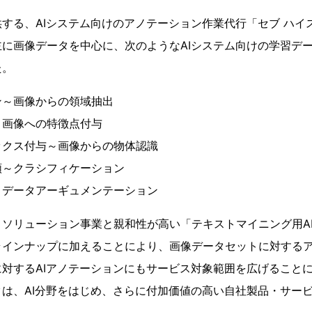
する、AIシステム向けのアノテーション作業代行「セブ ハイ
に画像データを中心に、次のようなAIシステム向けの学習デ
た。
ン～画像からの領域抽出
～画像への特徴点付与
ックス付与～画像からの物体認識
類～クラシフィケーション
～データアーギュメンテーション
ソリューション事業と親和性が高い「テキストマイニング用A
ラインナップに加えることにより、画像データセットに対する
対するAIアノテーションにもサービス対象範囲を広げること
は、AI分野をはじめ、さらに付加価値の高い自社製品・サー