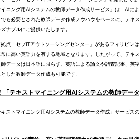
イニング用AIシステムの教師データ作成サービス」は、AIに
ンでも必要とされた教師データ作成ノウハウをベースに、テキ
ーズナブルにご提供いたします。
拠点「セブITアウトソーシングセンター」があるフィリピン
常に高い英語力を有する地域となります。したがって、テキス
教師データは日本語に限らず、英語による論文や調査記事、英
象とした教師データ作成も可能です。
！「テキストマイニング用AIシステムの教師デー
キストマイニング用AIシステムの教師データ作成」サービス