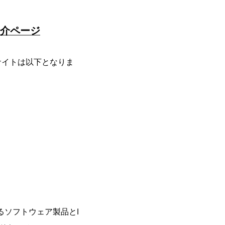
紹介ページ
サイトは以下となりま
るソフトウェア製品とI