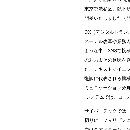
東京都渋谷区、以下サ
開始いたしました（開
DX（デジタルトラン
スモデル改革や業務
ような中、SNSで投
のおおよその意味を
た、テキストマイニン
翻訳に代表される機械
ミュニケーション分野
Iシステムでは、コー
サイバーテックでは、
切りに、フィリピンに
向けのアノテーション