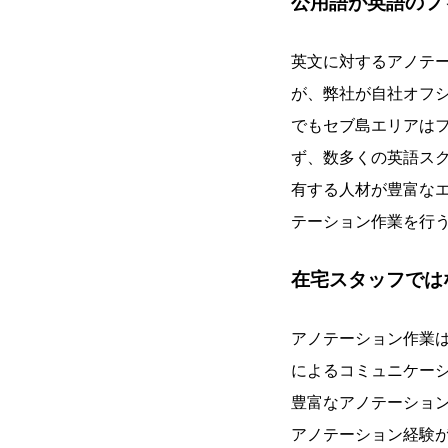
公用語が英語のフ
英文に対するアノテ
が、弊社が自社オフ
でもセブ島エリアは
ず、数多くの英語ス
有する人材が豊富な
テーション作業を行
在宅スタッフでは
アノテーション作業は、
によるコミュニケー
豊富なアノテーショ
アノテーション経験