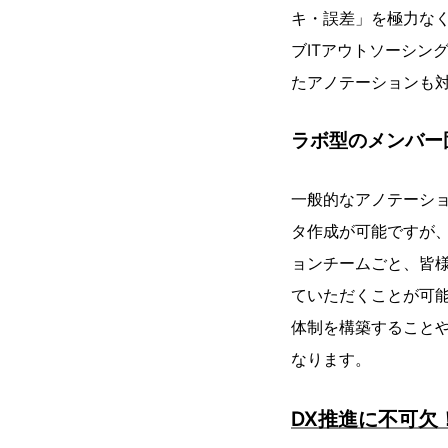
キ・誤差」を極力な
ブITアウトソーシン
たアノテーションも
ラボ型のメンバー
一般的なアノテーショ
タ作成が可能ですが、
ョンチームごと、皆様
ていただくことが可能
体制を構築すること
なります。
DX推進に不可欠