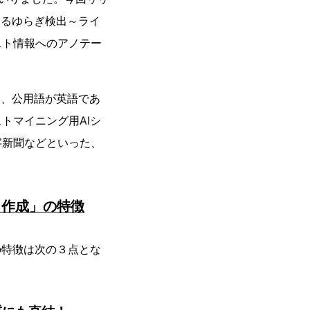
よるゆらぎ検出～ライ
スト情報へのアノテー
は、公用語が英語であ
トマイニング用AIシ
字新聞などといった、
タ作成」の特徴
の特徴は次の３点とな