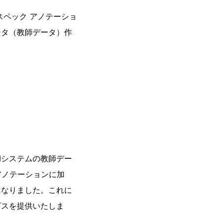
スペック アノテーショ
ータ（教師データ）作
Iシステムの教師デー
アノテーションに加
になりました。これに
ビスを提供いたしま