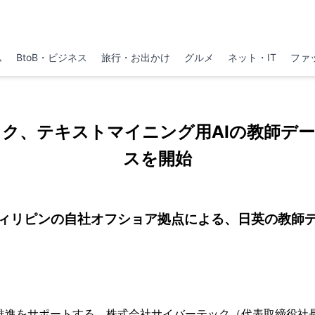
ム
BtoB・ビジネス
旅行・お出かけ
グルメ
ネット・IT
ファ
ク、テキストマイニング用AIの教師デ
スを開始
ィリピンの自社オフショア拠点による、日英の教師
化推進をサポートする、株式会社サイバーテック（代表取締役社長