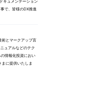
ドキュメンテーション
事で、皆様のDX推進
b技術とマークアップ言
マニュアルなどのテク
への情報化投資におい
さまに提供いたしま