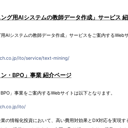
ング用AIシステムの教師データ作成」サービス 
用AIシステムの教師データ作成」サービスをご案内するWeb
h.co.jp/ito/service/text-mining/
ョン・BPO」事業 紹介ページ
・BPO」事業をご案内するWebサイトは以下となります。
h.co.jp/ito/
業の情報化投資において、高い費用対効果とDX対応を実現す