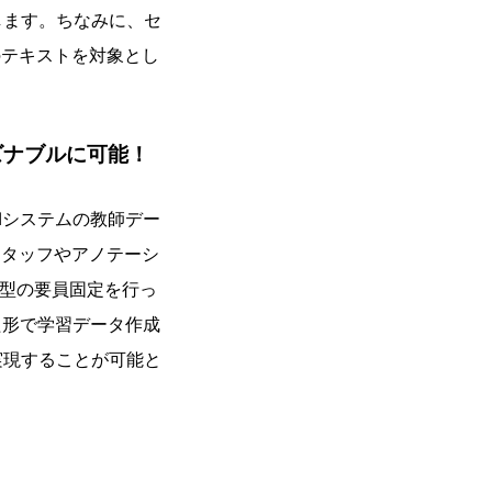
します。ちなみに、セ
のテキストを対象とし
ズナブルに可能！
Iシステムの教師デー
スタッフやアノテーシ
ボ型の要員固定を行っ
た形で学習データ作成
実現することが可能と