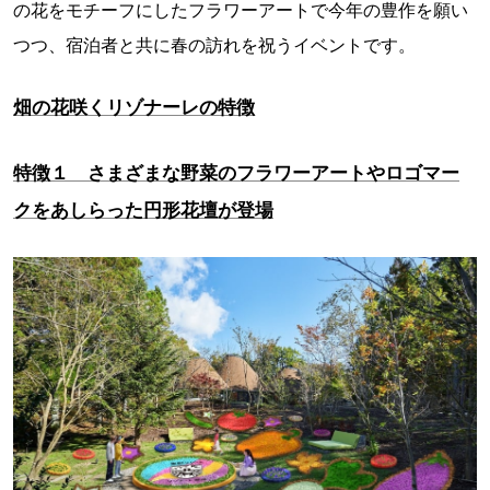
の花をモチーフにしたフラワーアートで今年の豊作を願い
つつ、宿泊者と共に春の訪れを祝うイベントです。
畑の花咲くリゾナーレの特徴
特徴１ さまざまな野菜のフラワーアートやロゴマー
クをあしらった円形花壇が登場