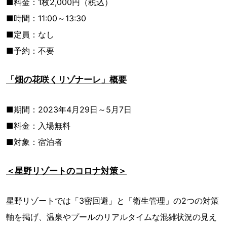
■料金：1枚2,000円（税込）
■時間：11:00～13:30
■定員：なし
■予約：不要
「畑の花咲くリゾナーレ」概要
■期間：2023年4月29日～5月7日
■料金：入場無料
■対象：宿泊者
＜星野リゾートのコロナ対策＞
星野リゾートでは「3密回避」と「衛生管理」の2つの対策
軸を掲げ、温泉やプールのリアルタイムな混雑状況の見え