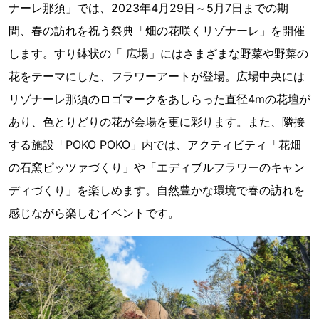
ナーレ那須」では、2023年4月29日～5月7日までの期
間、春の訪れを祝う祭典「畑の花咲くリゾナーレ」を開催
します。すり鉢状の「 広場」にはさまざまな野菜や野菜の
花をテーマにした、フラワーアートが登場。広場中央には
リゾナーレ那須のロゴマークをあしらった直径4mの花壇が
あり、色とりどりの花が会場を更に彩ります。また、隣接
する施設「POKO POKO」内では、アクティビティ「花畑
の石窯ピッツァづくり」や「エディブルフラワーのキャン
ディづくり」を楽しめます。自然豊かな環境で春の訪れを
感じながら楽しむイベントです。