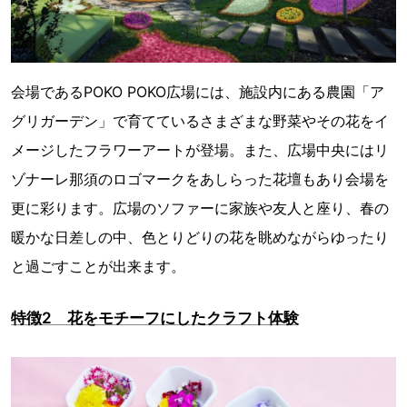
会場であるPOKO POKO広場には、施設内にある農園「ア
グリガーデン」で育てているさまざまな野菜やその花をイ
メージしたフラワーアートが登場。また、広場中央にはリ
ゾナーレ那須のロゴマークをあしらった花壇もあり会場を
更に彩ります。広場のソファーに家族や友人と座り、春の
暖かな日差しの中、色とりどりの花を眺めながらゆったり
と過ごすことが出来ます。
特徴2 花をモチーフにしたクラフト体験