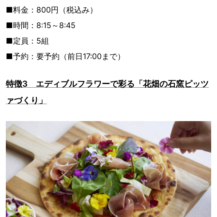
■料金：800円（税込み）
■時間：8:15～8:45
■定員：5組
■予約：要予約（前日17:00まで）
特徴3 エディブルフラワーで彩る「花畑の石窯ピッツ
ァづくり」