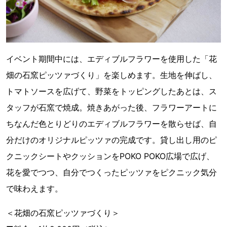
イベント期間中には、エディブルフラワーを使用した「花
畑の石窯ピッツァづくり」を楽しめます。生地を伸ばし、
トマトソースを広げて、野菜をトッピングしたあとは、ス
タッフが石窯で焼成。焼きあがった後、フラワーアートに
ちなんだ色とりどりのエディブルフラワーを散らせば、自
分だけのオリジナルピッツァの完成です。貸し出し用のピ
クニックシートやクッションをPOKO POKO広場で広げ、
花を愛でつつ、自分でつくったピッツァをピクニック気分
で味わえます。
＜花畑の石窯ピッツァづくり＞