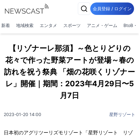
会員登録 / ログイン
新着
地域検索
エンタメ
スポーツ
アニメ・ゲーム
BtoB
【リゾナーレ那須】～色とりどりの
花々で作った野菜アートが登場～春の
訪れを祝う祭典 「畑の花咲くリゾナー
レ」開催｜期間：2023年4月29日〜5
月7日
2023-01-20 14:00
星野リゾート
日本初のアグリツーリズモリゾート「星野リゾート リゾ