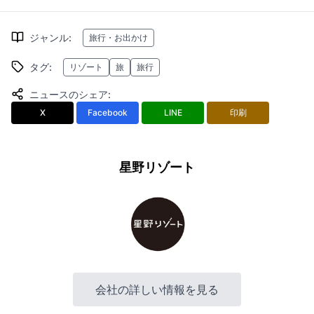
ジャンル
:
旅行・お出かけ
タグ
:
リゾート
旅
旅行
ニュースのシェア
:
X
Facebook
LINE
印刷
星野リゾート
会社の詳しい情報を見る