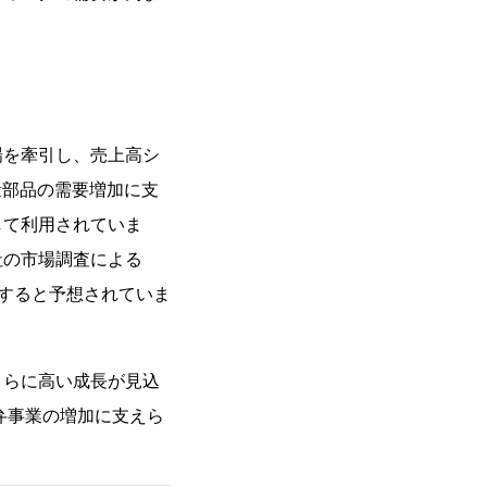
場を牽引し、売上高シ
量部品の需要増加に支
して利用されていま
社の市場調査による
長すると予想されていま
さらに高い成長が見込
弁事業の増加に支えら