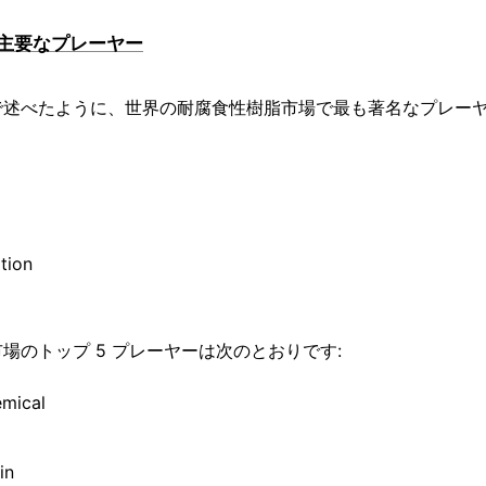
主要なプレーヤー
で述べたように、世界の耐腐食性樹脂市場で最も著名なプレーヤ
tion
場のトップ 5 プレーヤーは次のとおりです:
emical
in