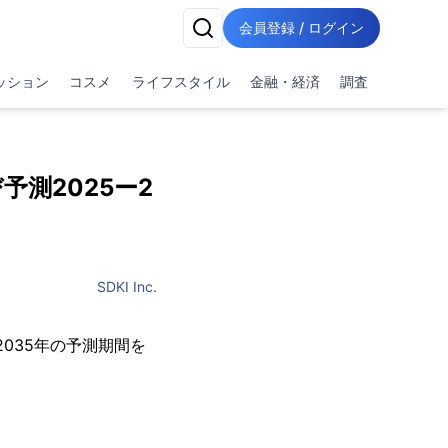
会員登録 / ログイン
ッション
コスメ
ライフスタイル
金融・経済
調査
測2025ー2
SDKI Inc.
年と2035年の予測期間を