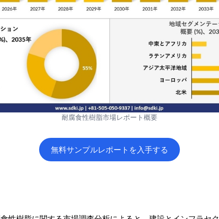
耐腐食性樹脂市場レポート概要
無料サンプルレポートを入手する
icsの耐腐食性樹脂に関する市場調査分析によると、建設とインフラ