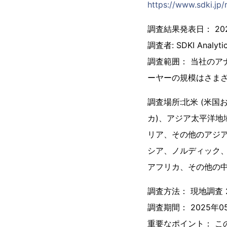
https://www.sdki.jp/
調査結果発表日： 202
調査者: SDKI Analyti
調査範囲： 当社のア
ーヤーの規模はさま
調査場所:北米 (米
カ)、アジア太平洋地
リア、その他のアジア
シア、ノルディック、
アフリカ、その他の中
調査方法： 現地調査 
調査期間： 2025年05
重要なポイント： 