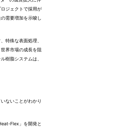
プロジェクトで採用が
途の需要増加を示唆し
常、特殊な表面処理、
、世界市場の成長を阻
テル樹脂システムは、
ていないことがわかり
「Heat-Flex」を開発と