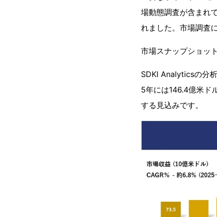
場動態調査が含まれ
れました。市場調査
市場スナップショッ
SDKI Analyti
5年には146.4億米
する見込みです。