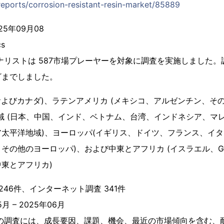
reports/corrosion-resistant-resin-market/85889
5年09月08
cs
ナリストは 587市場プレーヤーを対象に調査を実施しました
ざまでしました。
国およびカナダ)、ラテンアメリカ (メキシコ、アルゼンチン、そ
域 (日本、中国、インド、ベトナム、台湾、インドネシア、マ
太平洋地域)、ヨーロッパ(イギリス、ドイツ、フランス、イ
その他のヨーロッパ)、および中東とアフリカ (イスラエル、G
東とアフリカ)
246件、インターネット調査 341件
月 – 2025年06月
この調査には、成長要因、課題、機会、最近の市場傾向を含む、