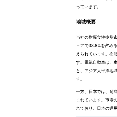
っています。
地域概要
当社の耐腐食性樹脂
ェアで38.8%を占
えられています。樹
す。電気自動車は、
と、アジア太平洋地域
す。
一方、日本では、耐
まれています。市場
れており、日本の運