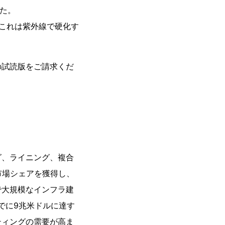
た。
しました。これは紫外線で硬化す
の試読版をご請求くだ
グ、ライニング、複合
市場シェアを獲得し、
で大規模なインフラ建
でに9兆米ドルに達す
ティングの需要が高ま