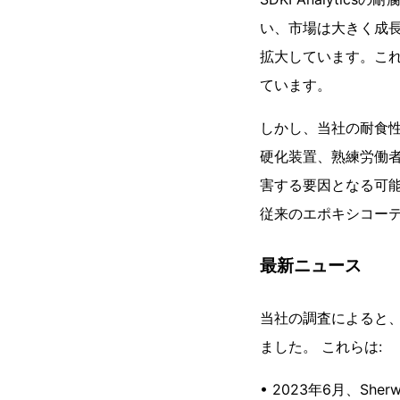
い、市場は大きく成
拡大しています。こ
ています。
しかし、当社の耐食
硬化装置、熟練労働
害する要因となる可
従来のエポキシコー
最新ニュース
当社の調査によると
ました。 これらは:
• 2023年6月、Sherw