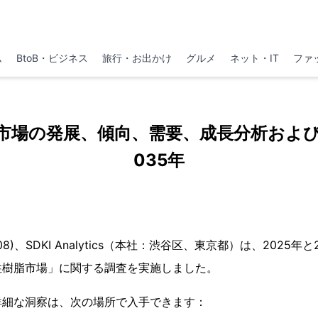
ム
BtoB・ビジネス
旅行・お出かけ
グルメ
ネット・IT
ファ
市場の発展、傾向、需要、成長分析および予
035年
月08)、SDKI Analytics（本社：渋谷区、東京都）は、2025
性樹脂市場」に関する調査を実施しました。
詳細な洞察は、次の場所で入手できます：