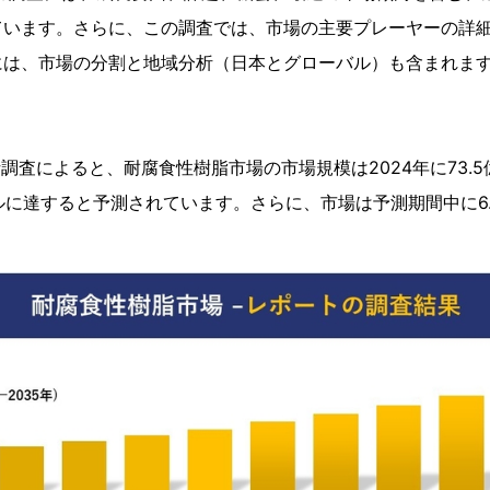
ています。さらに、この調査では、市場の主要プレーヤーの詳
には、市場の分割と地域分析（日本とグローバル）も含まれま
ト
csの分析調査によると、耐腐食性樹脂市場の市場規模は2024年に73.
ドルに達すると予測されています。さらに、市場は予測期間中に6.