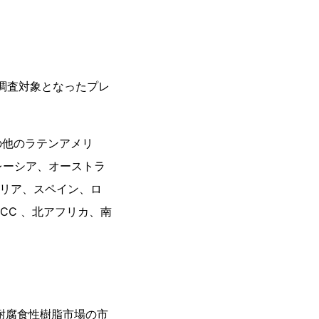
。調査対象となったプレ
の他のラテンアメリ
レーシア、オーストラ
タリア、スペイン、ロ
CC 、北アフリカ、南
耐腐食性樹脂市場の市