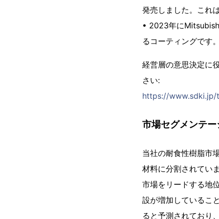
発売しました。これは
• 2023年にMitsub
るコーティングです
経営層の意思決定に
さい:
https://www.sdki.jp/
市場セグメンテー
当社の耐食性樹脂市
材料に分割されていま
市場をリードする地
設が増加していること
ると予測されており