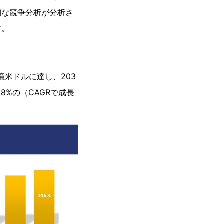
細な競争分析が分析さ
す。
5億米ドルに達し、203
8%の（CAGRで成長