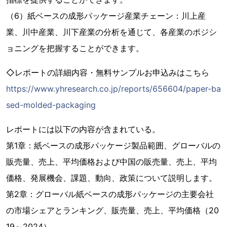
（6）紙ベースの成形パッケージ産業チェーン：川上産
業、川中産業、川下産業の分析を通じて、各産業のポジシ
ョニングを把握することができます。
◇レポートの詳細内容・無料サンプルお申込みはこちら
https://www.yhresearch.co.jp/reports/656604/paper-ba
sed-molded-packaging
レポートには以下の内容が含まれている。
第1章：紙ベースの成形パッケージ製品範囲、グローバルの
販売量、売上、平均価格および中国の販売量、売上、平均
価格、発展機会、課題、動向、政策について説明します。
第2章：グローバル紙ベースの成形パッケージの主要会社
の市場シェアとランキング、販売量、売上、平均価格（20
19～2024）