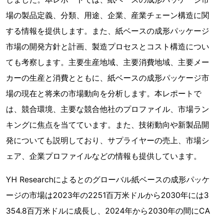
場の製品定義、分類、用途、企業、産業チェーン構造に関
する情報を提供します。また、紙ベースの成形パッケージ
市場の開発方針と計画、製造プロセスとコスト構造につい
ても考察します。主要生産地域、主要消費地域、主要メー
カーの生産と消費とともに、紙ベースの成形パッケージ市
場の現在と将来の市場動向を分析します。本レポートで
は、競合環境、主要な競合他社のプロファイル、市場ラン
キングに焦点を当てています。また、技術動向や新製品開
発についても説明しており、サプライヤーの売上、市場シ
ェア、企業プロファイルなどの情報も提供しています。
YH Researchによるとのグローバル紙ベースの成形パッケ
ージの市場は2023年の2251百万米ドルから2030年には3
354.8百万米ドルに成長し、2024年から2030年の間にCA