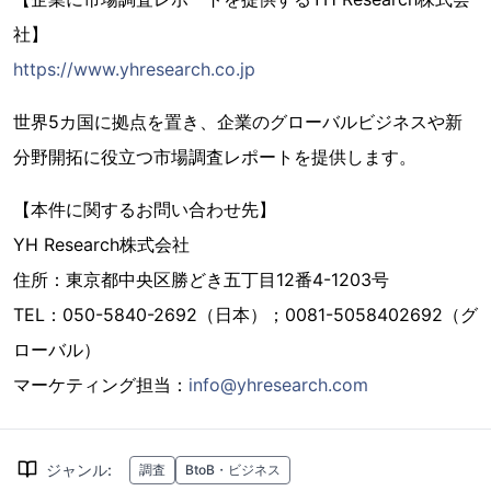
社】
https://www.yhresearch.co.jp
世界5カ国に拠点を置き、企業のグローバルビジネスや新
分野開拓に役立つ市場調査レポートを提供します。
【本件に関するお問い合わせ先】
YH Research株式会社
住所：東京都中央区勝どき五丁目12番4-1203号
TEL：050-5840-2692（日本）；0081-5058402692（グ
ローバル）
マーケティング担当：
info@yhresearch.com
ジャンル
:
調査
BtoB・ビジネス