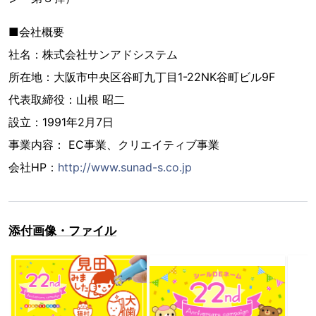
■会社概要
社名：株式会社サンアドシステム
所在地：大阪市中央区谷町九丁目1-22NK谷町ビル9F
代表取締役：山根 昭二
設立：1991年2月7日
事業内容： EC事業、クリエイティブ事業
会社HP：
http://www.sunad-s.co.jp
添付画像・ファイル