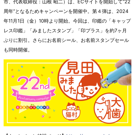
市、代表取締役：山根 昭二）は、ECサイトを開始して“22
周年”となるためキャンペーンを開催中。第４弾は、2024
年11月1日（金）10時より開始。今回は、印鑑の「キャップ
レス印鑑」「みましたスタンプ」「印プラス」を約7ヶ月
ぶりに割引。さらにお名前シール、お名前スタンプセール
も同時開催。