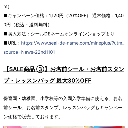
m）
■キャンペーン価格：1,120円（20%OFF） 通常価格：1,40
0円（税込・送料無料）
■購入方法：シールDEネームオンラインショップより
■URL：
https://www.seal-de-name.com/mineplus/?utm_
source=News-22nd1101
【SALE商品 ③】お名前シール・お名前スタン
プ・レッスンバッグ 最大30%OFF
保育園・幼稚園、小学校等の入園入学準備に使える、お名
前シール、お名前スタンプ、レッスンバッグもキャンペー
ン価格で販売しております。