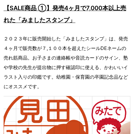
【SALE商品 ①】発売4ヶ月で7,000本以上売
れた「みましたスタンプ」
２０２３年に販売開始した「みましたスタンプ」は、発売
４ヶ月で販売数が７,１００本を超えたシールDEネームの
売れ筋商品。お子さまの連絡帳や音読カードのサイン、塾
や学校の先生が提出物に押す確認印に使える、かわいいイ
ラスト入りの印鑑です。幼稚園・保育園の卒園記念品など
にオススメです。