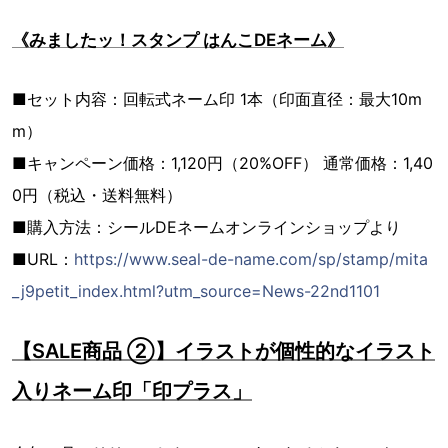
《みましたッ！スタンプ はんこDEネーム》
■セット内容：回転式ネーム印 1本（印面直径：最大10m
m）
■キャンペーン価格：1,120円（20%OFF） 通常価格：1,40
0円（税込・送料無料）
■購入方法：シールDEネームオンラインショップより
■URL：
https://www.seal-de-name.com/sp/stamp/mita
_j9petit_index.html?utm_source=News-22nd1101
【SALE商品 ②】イラストが個性的なイラスト
入りネーム印「印プラス」