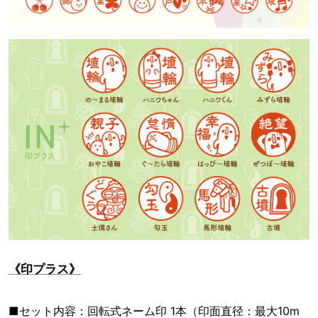
《印プラス》
■セット内容：回転式ネーム印 1本（印面直径：最大10m