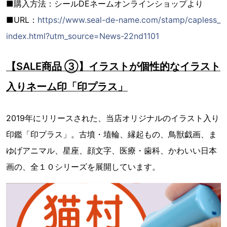
■購入方法：シールDEネームオンラインショップより
■URL：
https://www.seal-de-name.com/stamp/capless_
index.html?utm_source=News-22nd1101
【SALE商品 ③】イラストが個性的なイラスト
入りネーム印「印プラス」
2019年にリリースされた、当店オリジナルのイラスト入り
印鑑「印プラス」。古墳・埴輪、縁起もの、鳥獣戯画、ま
ゆげアニマル、星座、顔文字、医療・歯科、かわいい日本
画の、全１０シリーズを展開しています。