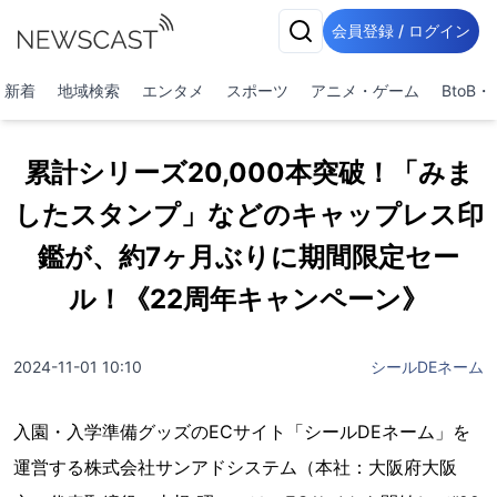
会員登録 / ログイン
新着
地域検索
エンタメ
スポーツ
アニメ・ゲーム
BtoB
累計シリーズ20,000本突破！「みま
したスタンプ」などのキャップレス印
鑑が、約7ヶ月ぶりに期間限定セー
ル！《22周年キャンペーン》
2024-11-01 10:10
シールDEネーム
入園・入学準備グッズのECサイト「シールDEネーム」を
運営する株式会社サンアドシステム（本社：大阪府大阪