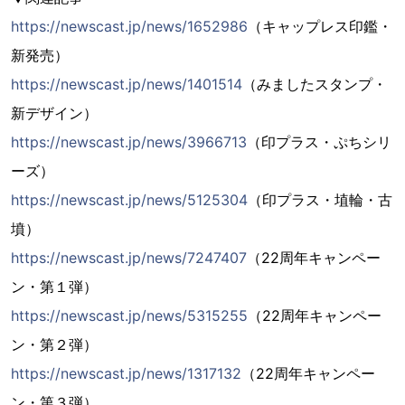
https://newscast.jp/news/1652986
（キャップレス印鑑・
新発売）
https://newscast.jp/news/1401514
（みましたスタンプ・
新デザイン）
https://newscast.jp/news/3966713
（印プラス・ぷちシリ
ーズ）
https://newscast.jp/news/5125304
（印プラス・埴輪・古
墳）
https://newscast.jp/news/7247407
（22周年キャンペー
ン・第１弾）
https://newscast.jp/news/5315255
（22周年キャンペー
ン・第２弾）
https://newscast.jp/news/1317132
（22周年キャンペー
ン・第３弾）