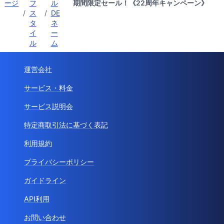
ージ
フ
ル
期間限定セール！《22周年キャンペーン》
/
ス
/
DE
タ
ネ
イ
ー
ル
ム
運営会社
サービス・料金
サービス説明会
特定商取引法に基づく表記
利用規約
プライバシーポリシー
ガイドライン
API利用
お問い合わせ