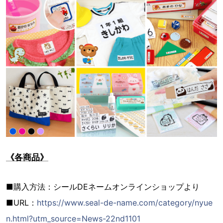
《各商品》
■購入方法：シールDEネームオンラインショップより
■URL：
https://www.seal-de-name.com/category/nyue
n.html?utm_source=News-22nd1101