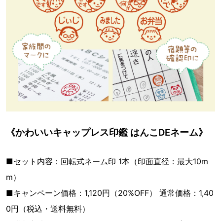
《かわいいキャップレス印鑑 はんこDEネーム》
■セット内容：回転式ネーム印 1本（印面直径：最大10m
m）
■キャンペーン価格：1,120円（20%OFF） 通常価格：1,40
0円（税込・送料無料）