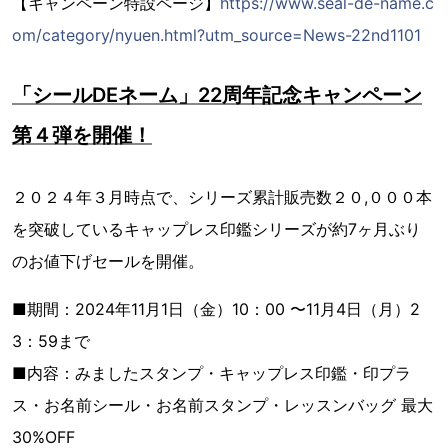
【キャンペーン特設ページ】
https://www.seal-de-name.c
om/category/nyuen.html?utm_source=News-22nd1101
「シールDEネーム」22周年記念キャンペーン
第４弾を開催！
２０２４年３月時点で、シリーズ累計販売数２０,０００本
を突破しているキャップレス印鑑シリーズが約7ヶ月ぶり
のお値下げセールを開催。
■期間：2024年11月1日（金）10：00 〜11月4日（月）2
3：59まで
■内容：みましたスタンプ・キャップレス印鑑・印プラ
ス・お名前シール・お名前スタンプ・レッスンバッグ 最大
30%OFF