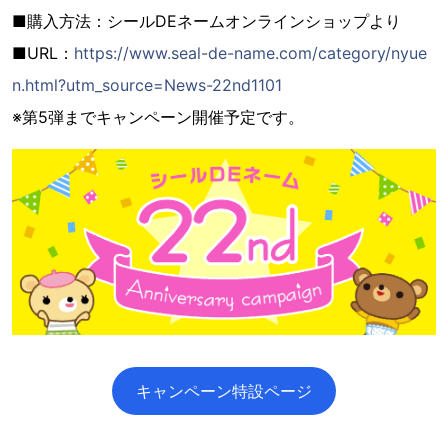
■購入方法：シールDEネームオンラインショップより
■URL：
https://www.seal-de-name.com/category/nyue
n.html?utm_source=News-22nd1101
※第5弾までキャンペーン開催予定です。
キャンペーン特設ページ