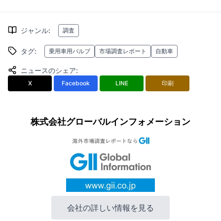
ジャンル
:
調査
タグ
:
乗用車用バルブ
市場調査レポート
自動車
ニュースのシェア
:
X
Facebook
LINE
印刷
株式会社グローバルインフォメーション
会社の詳しい情報を見る