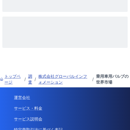
トップペ
調
株式会社グローバルインフ
乗用車用バルブの
/
/
/
ージ
査
ォメーション
世界市場
運営会社
サービス・料金
サービス説明会
特定商取引法に基づく表記