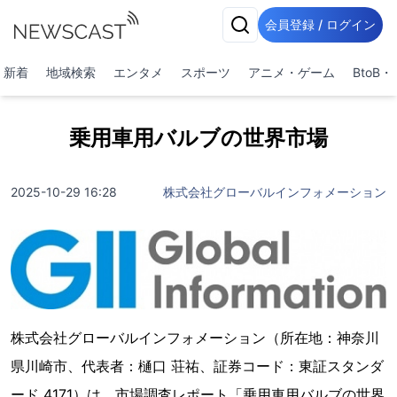
会員登録 / ログイン
新着
地域検索
エンタメ
スポーツ
アニメ・ゲーム
BtoB
乗用車用バルブの世界市場
2025-10-29 16:28
株式会社グローバルインフォメーション
株式会社グローバルインフォメーション（所在地：神奈川
県川崎市、代表者：樋口 荘祐、証券コード：東証スタンダ
ード 4171）は、市場調査レポート「乗用車用バルブの世界