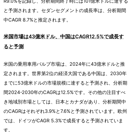
R9.0%を記録し、分析期間終了時には101億米ドルに達する
と予測されます。セダンセグメントの成長率は、分析期間
中CAGR 8.7%と推定されます。
米国市場は43億米ドル、中国はCAGR12.5%で成長す
ると予測
米国の乗用車用バルブ市場は、2024年に43億米ドルと推
定されます。世界第2位の経済大国である中国は、2030年
までに53億米ドルの市場規模に達すると予測され、分析期
間2024-2030年のCAGRは12.5%です。その他の注目すべ
き地域別市場としては、日本とカナダがあり、分析期間中
のCAGRはそれぞれ3.9%と7.6%と予測されています。欧州
では、ドイツがCAGR 5.3%で成長すると予測されていま
す。