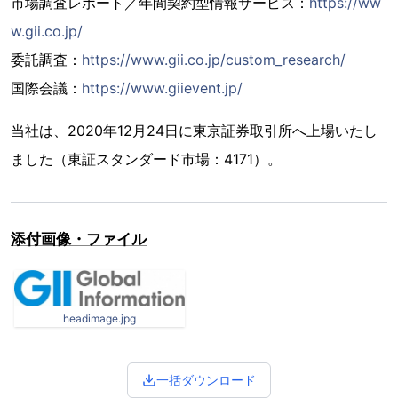
市場調査レポート／年間契約型情報サービス：
https://ww
w.gii.co.jp/
委託調査：
https://www.gii.co.jp/custom_research/
国際会議：
https://www.giievent.jp/
当社は、2020年12月24日に東京証券取引所へ上場いたし
ました（東証スタンダード市場：4171）。
添付画像・ファイル
headimage.jpg
一括ダウンロード