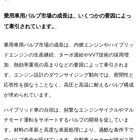
乗用車用バルブ市場の成長は、いくつかの要因によっ
て牽引されています。
乗用車用バルブ市場の成長は、内燃エンジンやハイブリッ
ドエンジンの生産継続、ターボ過給やVVT技術の採用増
加、熱効率重視の高まりなどの要因によって牽引されま
す。エンジン設計のダウンサイジング動向では、密閉性と
応答性を損なうことなく、高圧と高温に耐えるバルブ構成
が求められています。
ハイブリッド車の台頭は、頻繁なエンジンサイクルやマル
チモード運転をサポートするバルブの開発を促していま
す。材料の革新と高度な表面処理により、過酷な条件下で
のバルブ寿命が延びています。自動車メーカーが排ガス規