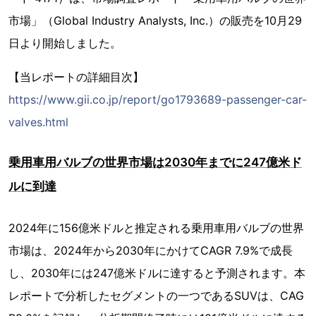
市場」（Global Industry Analysts, Inc.）の販売を10月29
日より開始しました。
【当レポートの詳細目次】
https://www.gii.co.jp/report/go1793689-passenger-car-
valves.html
乗用車用バルブの世界市場は2030年までに247億米ド
ルに到達
2024年に156億米ドルと推定される乗用車用バルブの世界
市場は、2024年から2030年にかけてCAGR 7.9%で成長
し、2030年には247億米ドルに達すると予測されます。本
レポートで分析したセグメントの一つであるSUVは、CAG