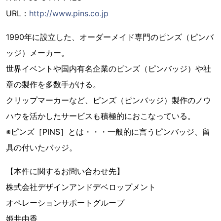
URL：
http://www.pins.co.jp
1990年に設立した、オーダーメイド専門のピンズ（ピンバ
ッジ）メーカー。
世界イベントや国内有名企業のピンズ（ピンバッジ）や社
章の製作を多数手がける。
クリップマーカーなど、ピンズ（ピンバッジ）製作のノウ
ハウを活かしたサービスも積極的におこなっている。
※ピンズ［PINS］とは・・・一般的に言うピンバッジ、留
具の付いたバッジ。
【本件に関するお問い合わせ先】
株式会社デザインアンドデベロップメント
オペレーションサポートグループ
姫井由香