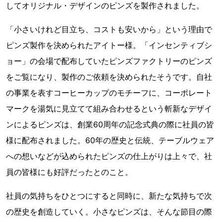
してオリジナル・デザインのピンズを製作されました。
「小さいけれど目立ち、コストも安いから」という理由で
ピンズ製作を決められたアイトー様。「インセンティブシ
ョー」の会場で配布していたピンズファクトリーのピンズ
をご覧になり、製作のご依頼を決められたそうです。自社
の事業を表すコーヒーカップのモチーフに、コーポレート
マークを湯気に見立てて組み合わせるという斬新なデザイ
ンによるピンズは、創業60周年の記念式典の際に社員の皆
様に配布されました。60年の歴史と伝統、テーブルウェア
への想いなどが込められたピンズの仕上がりは上々で、社
員の皆様にも好評だったとのこと。
社員の気持ちをひとつにすると同時に、新たな気持ちで次
の歴史を創造していく。小さなピンズは、そんな節目の際