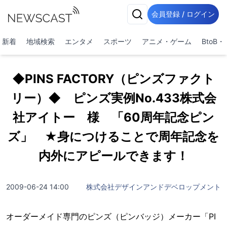
会員登録 / ログイン
新着
地域検索
エンタメ
スポーツ
アニメ・ゲーム
BtoB
◆PINS FACTORY（ピンズファクト
リー）◆ ピンズ実例No.433株式会
社アイトー 様 「60周年記念ピン
ズ」 ★身につけることで周年記念を
内外にアピールできます！
2009-06-24 14:00
株式会社デザインアンドデベロップメント
オーダーメイド専門のピンズ（ピンバッジ）メーカー「PI