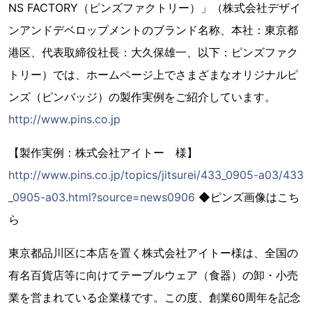
NS FACTORY（ピンズファクトリー）」（株式会社デザイ
ンアンドデベロップメントのブランド名称、本社：東京都
港区、代表取締役社長：大久保雄一、以下：ピンズファク
トリー）では、ホームページ上でさまざまなオリジナルピ
ンズ（ピンバッジ）の製作実例をご紹介しています。
http://www.pins.co.jp
【製作実例：株式会社アイトー 様】
http://www.pins.co.jp/topics/jitsurei/433_0905-a03/433
_0905-a03.html?source=news0906
◆ピンズ画像はこち
ら
東京都品川区に本店を置く株式会社アイトー様は、全国の
有名百貨店等に向けてテーブルウェア（食器）の卸・小売
業を営まれている企業様です。この度、創業60周年を記念