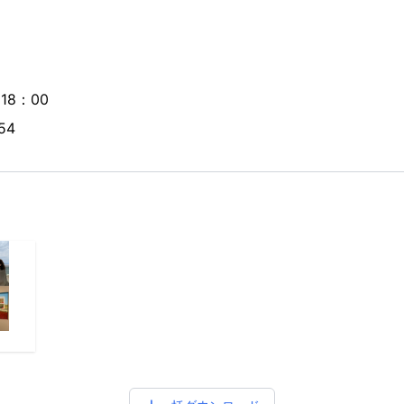
18：00
54