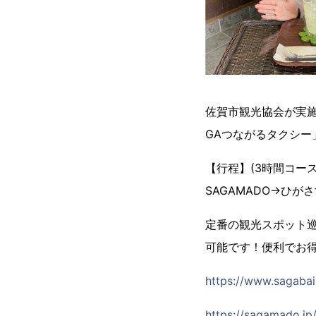
佐賀市観光協会が実
GAつながるタクシ
【行程】(3時間コース 
SAGAMADO→ひが
定番の観光スポット
可能です！便利でお得
https://www.sagaba
https://sagamado.jp