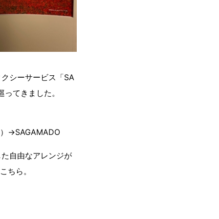
クシーサービス「SA
巡ってきました。
→SAGAMADO
じた自由なアレンジが
はこちら。