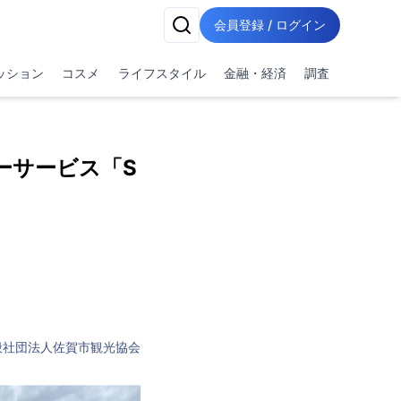
会員登録 / ログイン
ッション
コスメ
ライフスタイル
金融・経済
調査
シーサービス「S
般社団法人佐賀市観光協会