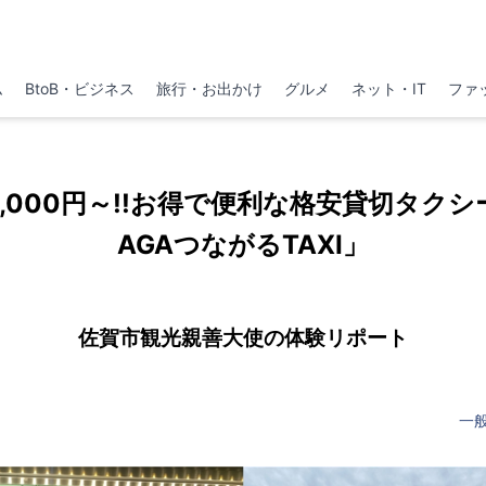
ム
BtoB・ビジネス
旅行・お出かけ
グルメ
ネット・IT
ファ
,000円～!!お得で便利な格安貸切タク
AGAつながるTAXI」
佐賀市観光親善大使の体験リポート
一