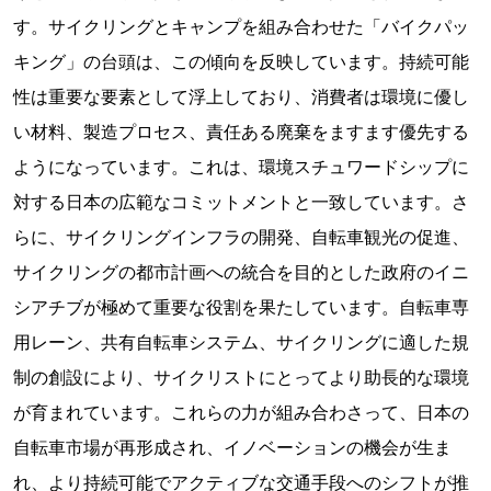
す。サイクリングとキャンプを組み合わせた「バイクパッ
キング」の台頭は、この傾向を反映しています。持続可能
性は重要な要素として浮上しており、消費者は環境に優し
い材料、製造プロセス、責任ある廃棄をますます優先する
ようになっています。これは、環境スチュワードシップに
対する日本の広範なコミットメントと一致しています。さ
らに、サイクリングインフラの開発、自転車観光の促進、
サイクリングの都市計画への統合を目的とした政府のイニ
シアチブが極めて重要な役割を果たしています。自転車専
用レーン、共有自転車システム、サイクリングに適した規
制の創設により、サイクリストにとってより助長的な環境
が育まれています。これらの力が組み合わさって、日本の
自転車市場が再形成され、イノベーションの機会が生ま
れ、より持続可能でアクティブな交通手段へのシフトが推