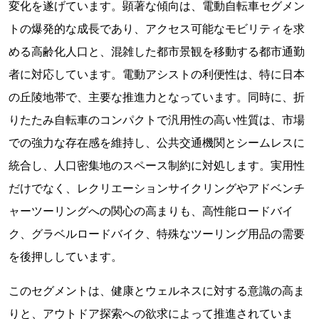
変化を遂げています。顕著な傾向は、電動自転車セグメン
トの爆発的な成長であり、アクセス可能なモビリティを求
める高齢化人口と、混雑した都市景観を移動する都市通勤
者に対応しています。電動アシストの利便性は、特に日本
の丘陵地帯で、主要な推進力となっています。同時に、折
りたたみ自転車のコンパクトで汎用性の高い性質は、市場
での強力な存在感を維持し、公共交通機関とシームレスに
統合し、人口密集地のスペース制約に対処します。実用性
だけでなく、レクリエーションサイクリングやアドベンチ
ャーツーリングへの関心の高まりも、高性能ロードバイ
ク、グラベルロードバイク、特殊なツーリング用品の需要
を後押ししています。
このセグメントは、健康とウェルネスに対する意識の高ま
りと、アウトドア探索への欲求によって推進されていま