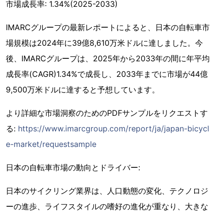
市場成長率: 1.34%(2025-2033)
IMARCグループの最新レポートによると、日本の自転車市
場規模は2024年に39億8,610万米ドルに達しました。今
後、IMARCグループは、2025年から2033年の間に年平均
成長率(CAGR)1.34%で成長し、2033年までに市場が44億
9,500万米ドルに達すると予想しています。
より詳細な市場洞察のためのPDFサンプルをリクエストす
る:
https://www.imarcgroup.com/report/ja/japan-bicycl
e-market/requestsample
日本の自転車市場の動向とドライバー:
日本のサイクリング業界は、人口動態の変化、テクノロジ
ーの進歩、ライフスタイルの嗜好の進化が重なり、大きな