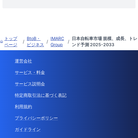
トップ
BtoB・
IMARC
日本自転車市場 規模、成長、トレ
/
/
/
ページ
ビジネス
Group
ンド予測 2025-2033
運営会社
サービス・料金
サービス説明会
特定商取引法に基づく表記
利用規約
プライバシーポリシー
ガイドライン