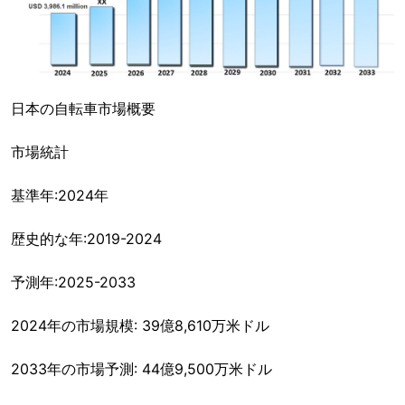
日本の自転車市場概要
市場統計
基準年:2024年
歴史的な年:2019-2024
予測年:2025-2033
2024年の市場規模: 39億8,610万米ドル
2033年の市場予測: 44億9,500万米ドル