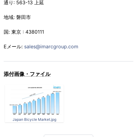
通り: 563-13 上延
地域: 磐田市
国: 東京 : 4380111
Eメール:
sales@imarcgroup.com
添付画像・ファイル
Japan Bicycle Market.jpg