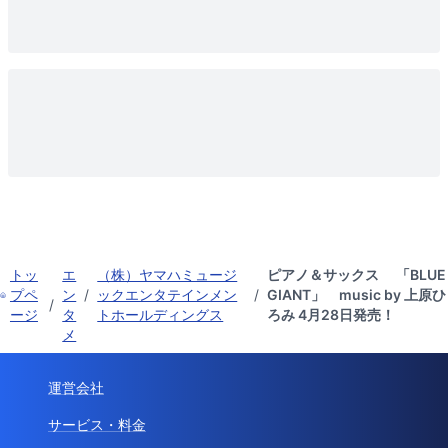
トッ
エ
（株）ヤマハミュージ
ピアノ＆サックス 「BLUE
プペ
ン
/
ックエンタテインメン
/
GIANT」 music by 上原ひ
/
ージ
タ
トホールディングス
ろみ 4月28日発売！
メ
運営会社
サービス・料金