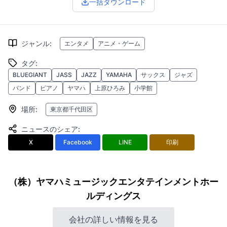
一括ダウンロード
ジャンル
:
エンタメ
アニメ・ゲーム
タグ
:
BLUEGIANT
JASS
JAZZ
YAMAHA
サックス
ジャズ
バンド
ピアノ
ヤマハ
上原ひろみ
小学館
場所
:
東京都千代田区
ニュースのシェア
:
X
Facebook
LINE
印刷
（株）ヤマハミュージックエンタテインメントホー
ルディングス
会社の詳しい情報を見る