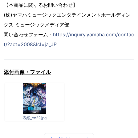
【本商品に関するお問い合わせ】
(株)ヤマハミュージックエンタテインメントホールディン
グス ミュージックメディア部
問い合わせフォーム：
https://inquiry.yamaha.com/contac
t/?act=2008&lcl=ja_JP
添付画像・ファイル
表紙_cc22.jpg