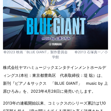
©2023 映画「BLUE GIANT」製作委員会 ©2013 石塚真一／小
学館
株式会社ヤマハミュージックエンタテインメントホールデ
ィングス(本社：東京都豊島区 代表取締役：堤 聡）は、
新刊『ピアノ＆サックス 「BLUE GIANT」 music by 上
原ひろみ』を、2023年4月28日に発売いたします。
2013年の連載開始以来、コミックスのシリーズ累計は1,10