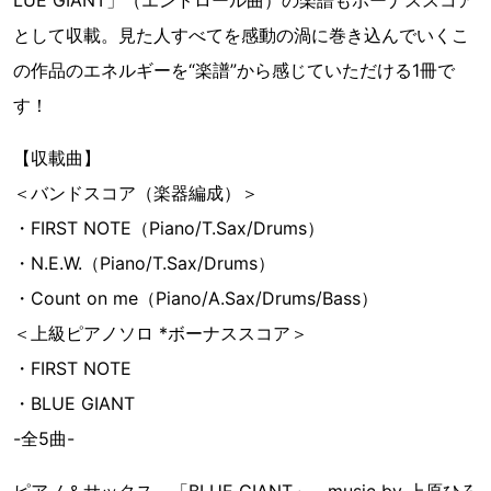
LUE GIANT」（エンドロール曲）の楽譜もボーナススコア
として収載。見た人すべてを感動の渦に巻き込んでいくこ
の作品のエネルギーを“楽譜”から感じていただける1冊で
す！
【収載曲】
＜バンドスコア（楽器編成）＞
・FIRST NOTE（Piano/T.Sax/Drums）
・N.E.W.（Piano/T.Sax/Drums）
・Count on me（Piano/A.Sax/Drums/Bass）
＜上級ピアノソロ *ボーナススコア＞
・FIRST NOTE
・BLUE GIANT
-全5曲-