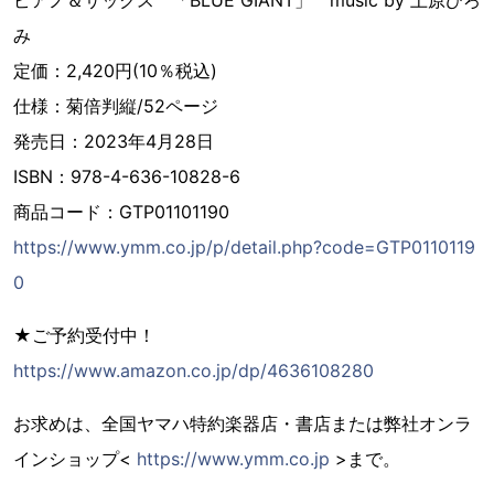
ピアノ＆サックス 「BLUE GIANT」 music by 上原ひろ
み
定価：2,420円(10％税込)
仕様：菊倍判縦/52ページ
発売日：2023年4月28日
ISBN：978-4-636-10828-6
商品コード：GTP01101190
https://www.ymm.co.jp/p/detail.php?code=GTP0110119
0
★ご予約受付中！
https://www.amazon.co.jp/dp/4636108280
お求めは、全国ヤマハ特約楽器店・書店または弊社オンラ
インショップ<
https://www.ymm.co.jp
>まで。