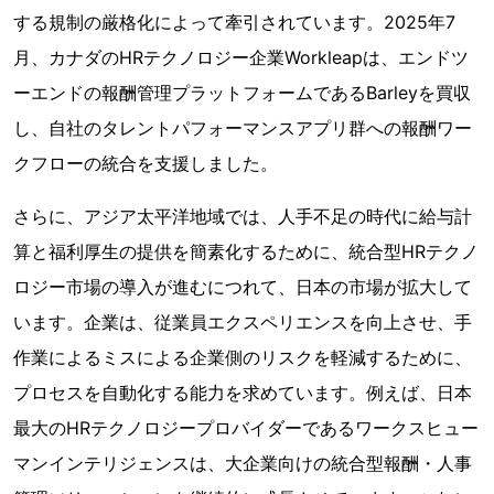
する規制の厳格化によって牽引されています。2025年7
月、カナダのHRテクノロジー企業Workleapは、エンドツ
ーエンドの報酬管理プラットフォームであるBarleyを買収
し、自社のタレントパフォーマンスアプリ群への報酬ワー
クフローの統合を支援しました。
さらに、アジア太平洋地域では、人手不足の時代に給与計
算と福利厚生の提供を簡素化するために、統合型HRテクノ
ロジー市場の導入が進むにつれて、日本の市場が拡大して
います。企業は、従業員エクスペリエンスを向上させ、手
作業によるミスによる企業側のリスクを軽減するために、
プロセスを自動化する能力を求めています。例えば、日本
最大のHRテクノロジープロバイダーであるワークスヒュー
マンインテリジェンスは、大企業向けの統合型報酬・人事