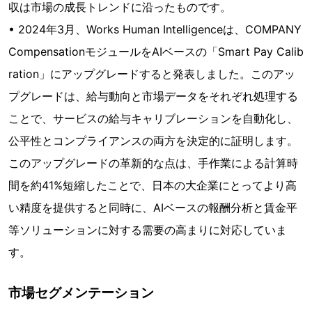
収は市場の成長トレンドに沿ったものです。
• 2024年3月、Works Human Intelligenceは、COMPANY
CompensationモジュールをAIベースの「Smart Pay Calib
ration」にアップグレードすると発表しました。このアッ
プグレードは、給与動向と市場データをそれぞれ処理する
ことで、サービスの給与キャリブレーションを自動化し、
公平性とコンプライアンスの両方を決定的に証明します。
このアップグレードの革新的な点は、手作業による計算時
間を約41%短縮したことで、日本の大企業にとってより高
い精度を提供すると同時に、AIベースの報酬分析と賃金平
等ソリューションに対する需要の高まりに対応していま
す。
市場セグメンテーション