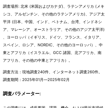
調査場所: 北米 (米国およびカナダ)、ラテンアメリカ (メキ
シコ、アルゼンチン、その他のラテンアメリカ)、アジア太
平洋 (日本、中国、インド、ベトナム、台湾、インドネシ
ア、マレーシア、オーストラリア、その他のアジア太平洋)
、ヨーロッパ（イギリス、ドイツ、フランス、イタリア、
スペイン、ロシア、NORDIC、その他のヨーロッパ）、中
東とアフリカ（イスラエル、GCC 諸国、北アフリカ、南
アフリカ、その他の中東とアフリカ）。
調査方法：現地調査240件、インターネット調査260件。
調査期間：2025年01月―2025年02月
調査パラメーター:
この調査には、成長要因、課題、機会、および最近市場傾