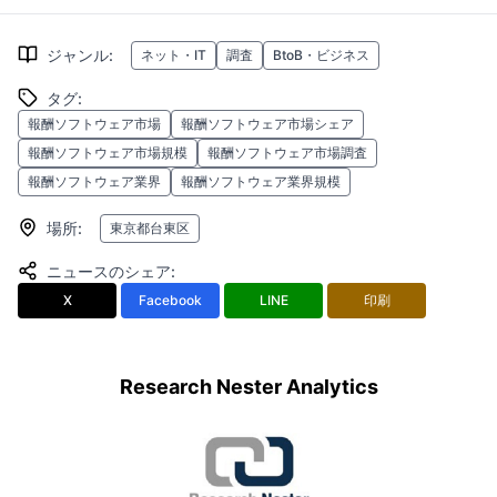
ジャンル
:
ネット・IT
調査
BtoB・ビジネス
タグ
:
報酬ソフトウェア市場
報酬ソフトウェア市場シェア
報酬ソフトウェア市場規模
報酬ソフトウェア市場調査
報酬ソフトウェア業界
報酬ソフトウェア業界規模
場所
:
東京都台東区
ニュースのシェア
:
X
Facebook
LINE
印刷
Research Nester Analytics