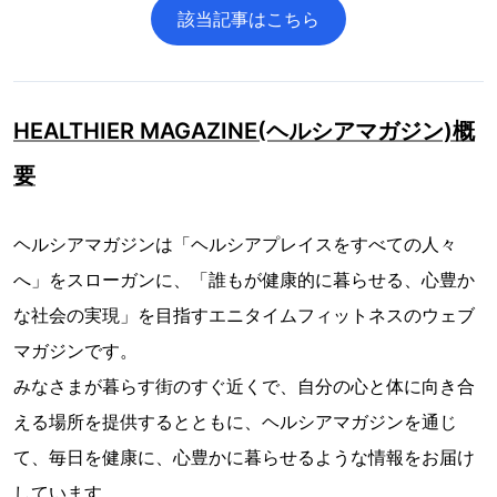
該当記事はこちら
HEALTHIER MAGAZINE(ヘルシアマガジン)概
要
ヘルシアマガジンは「ヘルシアプレイスをすべての人々
へ」をスローガンに、「誰もが健康的に暮らせる、心豊か
な社会の実現」を目指すエニタイムフィットネスのウェブ
マガジンです。
みなさまが暮らす街のすぐ近くで、自分の心と体に向き合
える場所を提供するとともに、ヘルシアマガジンを通じ
て、毎日を健康に、心豊かに暮らせるような情報をお届け
しています。