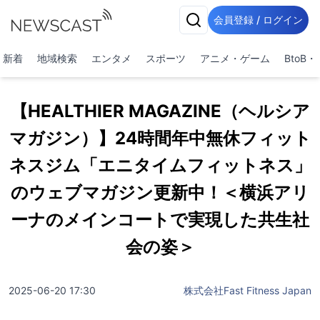
会員登録 / ログイン
新着
地域検索
エンタメ
スポーツ
アニメ・ゲーム
BtoB
【HEALTHIER MAGAZINE（ヘルシア
マガジン）】24時間年中無休フィット
ネスジム「エニタイムフィットネス」
のウェブマガジン更新中！＜横浜アリ
ーナのメインコートで実現した共生社
会の姿＞
2025-06-20 17:30
株式会社Fast Fitness Japan