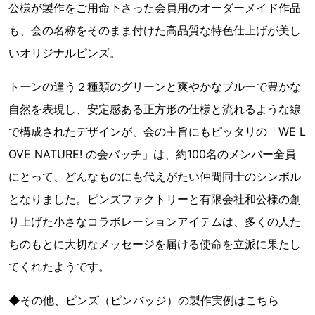
公様が製作をご用命下さった会員用のオーダーメイド作品
も、会の名称をそのまま付けた高品質な特色仕上げが美し
いオリジナルピンズ。
トーンの違う２種類のグリーンと爽やかなブルーで豊かな
自然を表現し、安定感ある正方形の仕様と流れるような線
で構成されたデザインが、会の主旨にもピッタリの「WE L
OVE NATURE! の会バッチ」は、約100名のメンバー全員
にとって、どんなものにも代えがたい仲間同士のシンボル
となりました。ピンズファクトリーと有限会社和公様の創
り上げた小さなコラボレーションアイテムは、多くの人た
ちのもとに大切なメッセージを届ける使命を立派に果たし
てくれたようです。
◆その他、ピンズ（ピンバッジ）の製作実例はこちら