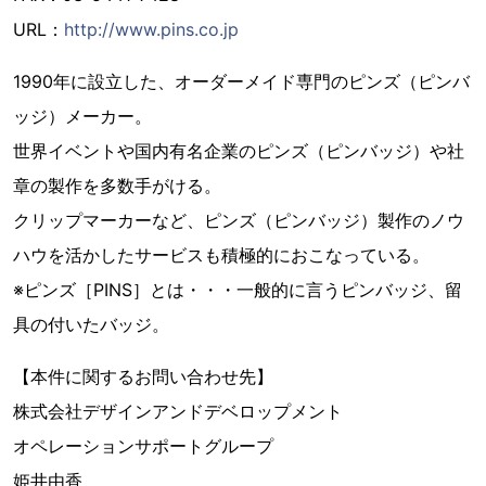
URL：
http://www.pins.co.jp
1990年に設立した、オーダーメイド専門のピンズ（ピンバ
ッジ）メーカー。
世界イベントや国内有名企業のピンズ（ピンバッジ）や社
章の製作を多数手がける。
クリップマーカーなど、ピンズ（ピンバッジ）製作のノウ
ハウを活かしたサービスも積極的におこなっている。
※ピンズ［PINS］とは・・・一般的に言うピンバッジ、留
具の付いたバッジ。
【本件に関するお問い合わせ先】
株式会社デザインアンドデベロップメント
オペレーションサポートグループ
姫井由香