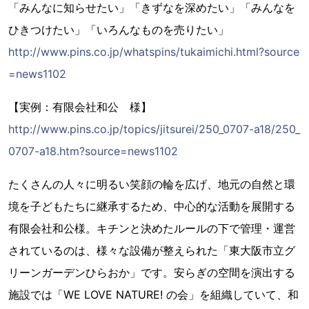
「みんなに知らせたい」「きずなを深めたい」「みんなを
ひきつけたい」「いろんなものを売りたい」
http://www.pins.co.jp/whatspins/tukaimichi.html?source
=news1102
【実例：有限会社和公 様】
http://www.pins.co.jp/topics/jitsurei/250_0707-a18/250_
0707-a18.htm?source=news1102
たくさんの人々に明るい笑顔の輪を広げ、地元の自然と環
境を子どもたちに継承するため、中心的な活動を展開する
有限会社和公様。キチンと決めたルールの下で管理・運営
されているのは、様々な設備が整えられた「東大阪市立グ
リーンガーデンひらおか」です。安らぎの空間を演出する
施設では「WE LOVE NATURE! の会」を組織していて、和