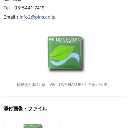
Tel：03-5441-7419
Email：
info2@pins.co.jp
有限会社和公 様「WE LOVE NATURE！の会バッチ」
添付画像・ファイル