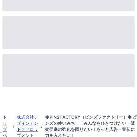
ト
株式会社デ
◆PINS FACTORY（ピンズファクトリー）◆ピ
ッ
ザインアン
ンズの使いみち 「みんなをひきつけたい」販
/
/
プ
ドデベロッ
売促進の強化を図りたい！もっと広告・宣伝に
ペ
プメント
力を入れたい！