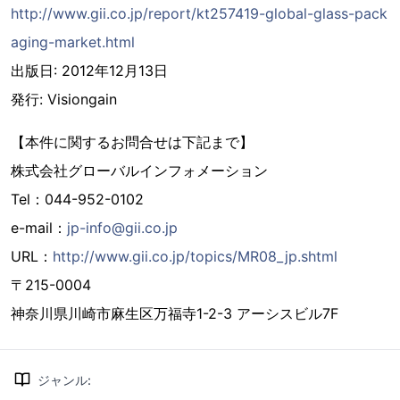
http://www.gii.co.jp/report/kt257419-global-glass-pack
aging-market.html
出版日: 2012年12月13日
発行: Visiongain
【本件に関するお問合せは下記まで】
株式会社グローバルインフォメーション
Tel：044-952-0102
e-mail：
jp-info@gii.co.jp
URL：
http://www.gii.co.jp/topics/MR08_jp.shtml
〒215-0004
神奈川県川崎市麻生区万福寺1-2-3 アーシスビル7F
ジャンル
: