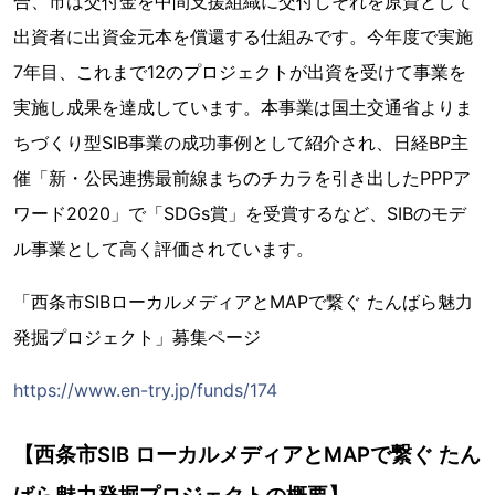
合、市は交付金を中間支援組織に交付しそれを原資として
出資者に出資金元本を償還する仕組みです。今年度で実施
7年目、これまで12のプロジェクトが出資を受けて事業を
実施し成果を達成しています。本事業は国土交通省よりま
ちづくり型SIB事業の成功事例として紹介され、日経BP主
催「新・公民連携最前線まちのチカラを引き出したPPPア
ワード2020」で「SDGs賞」を受賞するなど、SIBのモデ
ル事業として高く評価されています。
「西条市SIBローカルメディアとMAPで繋ぐ たんばら魅力
発掘プロジェクト」募集ページ
https://www.en-try.jp/funds/174
【西条市SIB ローカルメディアとMAPで繋ぐ たん
ばら魅力発掘プロジェクトの概要】