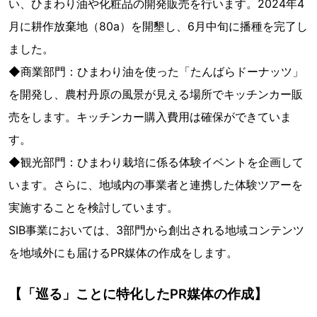
い、ひまわり油や化粧品の開発販売を行います。2024年4
月に耕作放棄地（80a）を開墾し、6月中旬に播種を完了し
ました。
◆商業部門：ひまわり油を使った「たんばらドーナッツ」
を開発し、農村丹原の風景が見える場所でキッチンカー販
売をします。キッチンカー購入費用は確保ができていま
す。
◆観光部門：ひまわり栽培に係る体験イベントを企画して
います。さらに、地域内の事業者と連携した体験ツアーを
実施することを検討しています。
SIB事業においては、3部門から創出される地域コンテンツ
を地域外にも届けるPR媒体の作成をします。
【「巡る」ことに特化したPR媒体の作成】