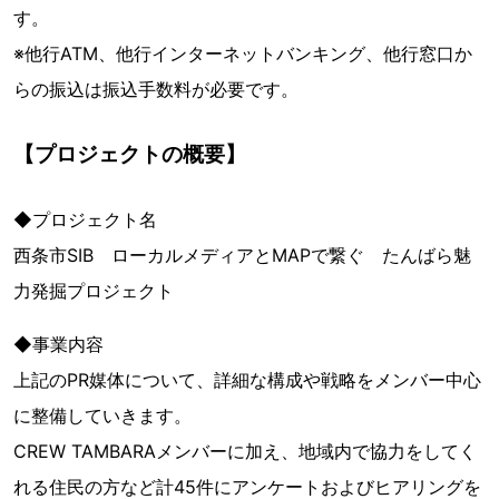
す。
※他行ATM、他行インターネットバンキング、他行窓口か
らの振込は振込手数料が必要です。
【プロジェクトの概要】
◆プロジェクト名
西条市SIB ローカルメディアとMAPで繋ぐ たんばら魅
力発掘プロジェクト
◆事業内容
上記のPR媒体について、詳細な構成や戦略をメンバー中心
に整備していきます。
CREW TAMBARAメンバーに加え、地域内で協力をしてく
れる住民の方など計45件にアンケートおよびヒアリングを