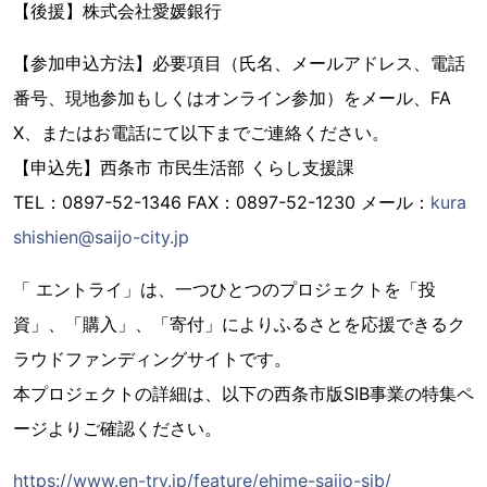
【後援】株式会社愛媛銀行
【参加申込方法】必要項目（氏名、メールアドレス、電話
番号、現地参加もしくはオンライン参加）をメール、FA
X、またはお電話にて以下までご連絡ください。
【申込先】西条市 市民生活部 くらし支援課
TEL：0897-52-1346 FAX：0897-52-1230 メール：
kura
shishien@saijo-city.jp
「 エントライ」は、一つひとつのプロジェクトを「投
資」、「購入」、「寄付」によりふるさとを応援できるク
ラウドファンディングサイトです。
本プロジェクトの詳細は、以下の西条市版SIB事業の特集ペ
ージよりご確認ください。
https://www.en-try.jp/feature/ehime-saijo-sib/