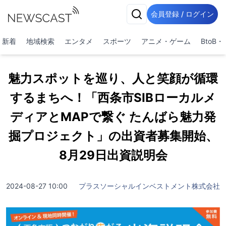
会員登録 / ログイン
新着
地域検索
エンタメ
スポーツ
アニメ・ゲーム
BtoB
魅力スポットを巡り、人と笑顔が循環
するまちへ！「西条市SIBローカルメ
ディアとMAPで繋ぐ たんばら魅力発
掘プロジェクト」の出資者募集開始、
8月29日出資説明会
2024-08-27 10:00
プラスソーシャルインベストメント株式会社