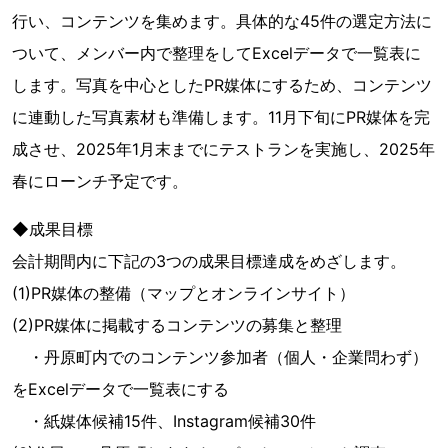
行い、コンテンツを集めます。具体的な45件の選定方法に
ついて、メンバー内で整理をしてExcelデータで一覧表に
します。写真を中心としたPR媒体にするため、コンテンツ
に連動した写真素材も準備します。11月下旬にPR媒体を完
成させ、2025年1月末までにテストランを実施し、2025年
春にローンチ予定です。
◆成果目標
会計期間内に下記の3つの成果目標達成をめざします。
(1)PR媒体の整備（マップとオンラインサイト）
(2)PR媒体に掲載するコンテンツの募集と整理
・丹原町内でのコンテンツ参加者（個人・企業問わず）
をExcelデータで一覧表にする
・紙媒体候補15件、Instagram候補30件