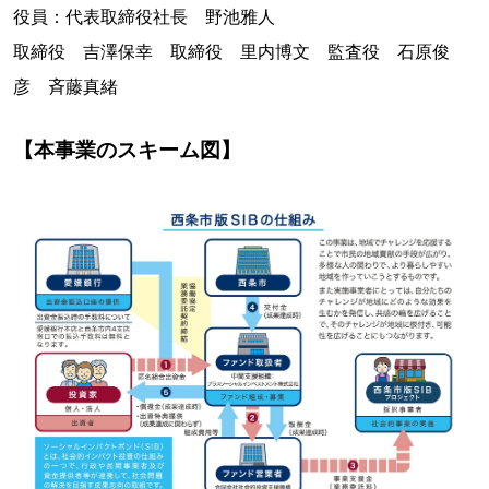
役員：代表取締役社長 野池雅人
取締役 吉澤保幸 取締役 里内博文 監査役 石原俊
彦 斉藤真緒
【本事業のスキーム図】