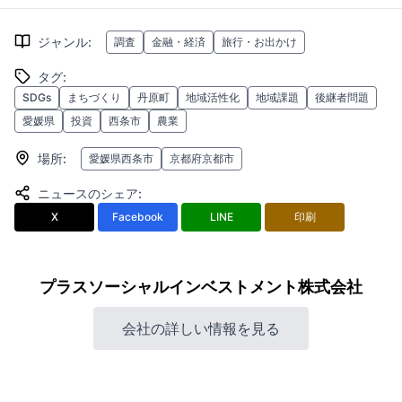
ジャンル
:
調査
金融・経済
旅行・お出かけ
タグ
:
SDGs
まちづくり
丹原町
地域活性化
地域課題
後継者問題
愛媛県
投資
西条市
農業
場所
:
愛媛県西条市
京都府京都市
ニュースのシェア
:
X
Facebook
LINE
印刷
プラスソーシャルインベストメント株式会社
会社の詳しい情報を見る