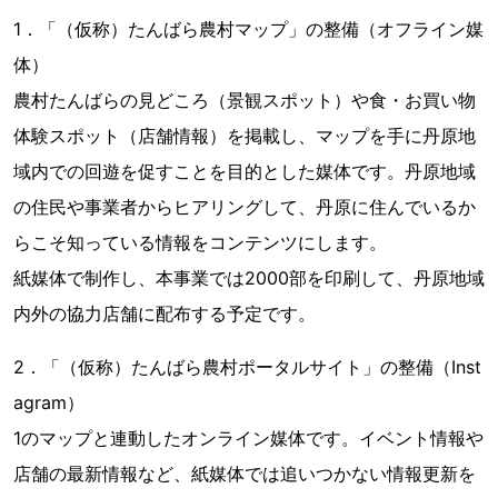
1．「（仮称）たんばら農村マップ」の整備（オフライン媒
体）
農村たんばらの見どころ（景観スポット）や食・お買い物
体験スポット（店舗情報）を掲載し、マップを手に丹原地
域内での回遊を促すことを目的とした媒体です。丹原地域
の住民や事業者からヒアリングして、丹原に住んでいるか
らこそ知っている情報をコンテンツにします。
紙媒体で制作し、本事業では2000部を印刷して、丹原地域
内外の協力店舗に配布する予定です。
2．「（仮称）たんばら農村ポータルサイト」の整備（Inst
agram）
1のマップと連動したオンライン媒体です。イベント情報や
店舗の最新情報など、紙媒体では追いつかない情報更新を