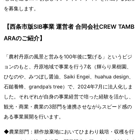
を募集します。
【西条市版SIB事業 運営者 合同会社CREW TAMB
ARAのご紹介】
「農村丹原の風景と営みを100年後に繋げる」というビジ
ョンのもと、丹原地域で事業を行う7名（輝らり果樹園、
ひなのや、みつぼし醤油、Saiki Engei、huahua design、
石鎚養蜂、grandpa’s tree）で、2024年7月に法人化しま
した。それぞれが自身の事業経営で培った経験を活かし、
観光・商業・農業の3部門を連携させながらスピード感の
ある事業展開を行います。
◆農業部門：耕作放棄地においてひまわり栽培・収穫を行