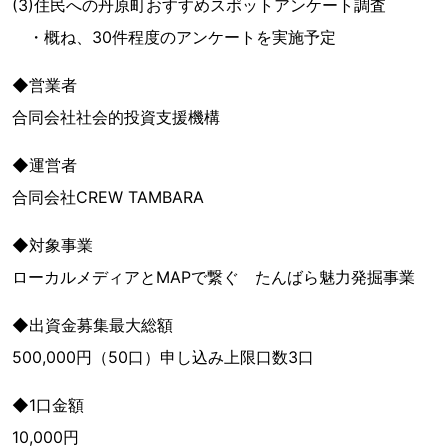
(3)住民への丹原町おすすめスポットアンケート調査
・概ね、30件程度のアンケートを実施予定
◆営業者
合同会社社会的投資支援機構
◆運営者
合同会社CREW TAMBARA
◆対象事業
ローカルメディアとMAPで繋ぐ たんばら魅力発掘事業
◆出資金募集最大総額
500,000円（50口）申し込み上限口数3口
◆1口金額
10,000円