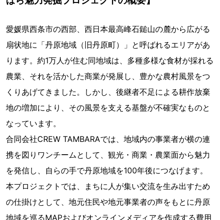
愛媛県西条市の西部、西日本最高峰石鎚山の麓から広がる
扇状地に「丹原地域（旧丹原町）」と呼ばれるエリアがあ
ります。約1万人が住む同地域は、多種多様な食材が採れる
農業、それを活かした商業が発展し、豊かな農村風景をつ
くりあげてきました。しかし、後継者不足による耕作放棄
地の増加により、その風景を支える基盤が不確実なものと
なっています。
合同会社CREW TAMBARAでは、地域内の事業者が横の連
携を図りワンチームとして、観光・商業・農業面から魅力
を発信し、自らの手で丹原地域を100年後につなげます。
本プロジェクトでは、まちに人が集い交流を生み出すため
の仕掛けとして、地元住民や地元事業者の声をもとに丹原
地域を巡るMAPおよびオンラインメディアを作成する費用