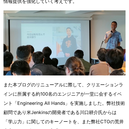
情報提供を強化していく考えです。
また本ブログのリニューアルに際して、クリエーションラ
インに所属する約100名のエンジニアが一堂に会するイベ
ント「Engineering All Hands」を実施しました。弊社技術
顧問であり米Jenkinsの開発者である川口耕介氏からは
「学ぶ力」に関してのキーノートを、また弊社CTOの荒井