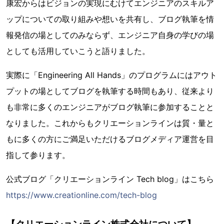
康宏からはビジョンの実現にむけてエンジニアのスキルア
ップについての取り組みや想いを共有し、ブログ執筆を情
報発信の場としてのみならず、エンジニア自身の学びの場
としても活用していこうと語りました。
実際に「Engineering All Hands」のプログラムにはアウト
プットの場としてブログを執筆する時間もあり、従来より
も非常に多くのエンジニアがブログ執筆に参加することと
なりました。これからもクリエーションラインは質・量と
もに多くの方にご満足いただけるブログメディア運営を目
指して参ります。
公式ブログ「クリエーションライン Tech blog」はこちら
https://www.creationline.com/tech-blog