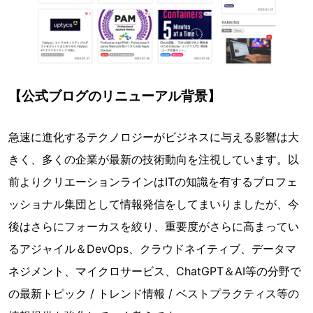
【公式ブログのリニューアル背景】
急速に進化するテクノロジーがビジネスに与える影響は大
きく、多くの企業が最新の技術動向を注視しています。以
前よりクリエーションラインはITの知識を有するプロフェ
ッショナル集団として情報発信をしてまいりましたが、今
後はさらにフォーカスを絞り、重要度がさらに高まってい
るアジャイル＆DevOps、クラウドネイティブ、データマ
ネジメント、マイクロサービス、ChatGPT＆AI等の分野で
の最新トピック / トレンド情報 / ベストプラクティス等の