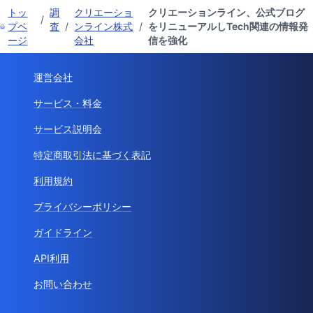
トッ
調
クリエーショ
クリエーションライン、公式ブログ
/
プペ
査
/
ンライン株式
/
をリニューアルしTech関連の情報発
ージ
会社
信を強化
運営会社
サービス・料金
サービス説明会
特定商取引法に基づく表記
利用規約
プライバシーポリシー
ガイドライン
API利用
お問い合わせ