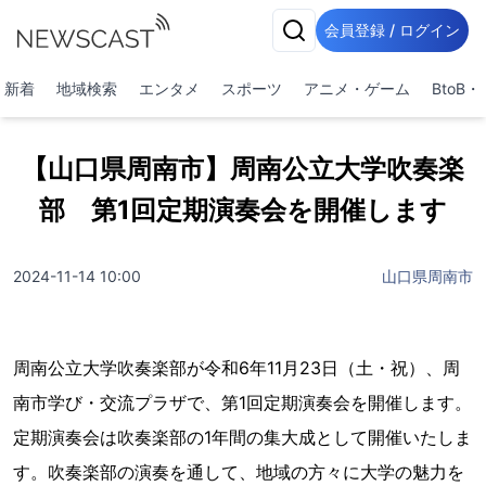
会員登録 / ログイン
新着
地域検索
エンタメ
スポーツ
アニメ・ゲーム
BtoB
【山口県周南市】周南公立大学吹奏楽
部 第1回定期演奏会を開催します
2024-11-14 10:00
山口県周南市
周南公立大学吹奏楽部が令和6年11月23日（土・祝）、周
南市学び・交流プラザで、第1回定期演奏会を開催します。
定期演奏会は吹奏楽部の1年間の集大成として開催いたしま
す。吹奏楽部の演奏を通して、地域の方々に大学の魅力を