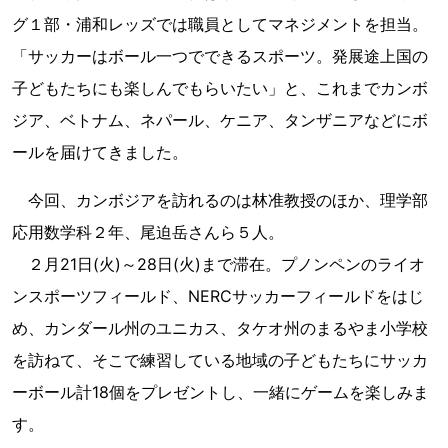
グ１部・浦和レッズでは職員としてマネジメントを担当。
「サッカーはボール一つでできるスポーツ。発展途上国の
子どもたちにも楽しんでもらいたい」と、これまでカンボ
ジア、ベトナム、ネパール、ケニア、タンザニアなどにボ
ールを届けてきました。
今回、カンボジアを訪れるのは林准教授のほか、理学部
応用数学科２年、尾迫岳さんら５人。
２月21日(火)～28日(火)まで滞在。プノンペンのライオ
ンスポーツフィールド、NERCサッカーフィールドをはじ
め、カンダール州のユニカス、タケオ州のまるやま小学校
を訪ねて、そこで練習している地域の子どもたちにサッカ
ーボール計18個をプレゼントし、一緒にゲームを楽しみま
す。