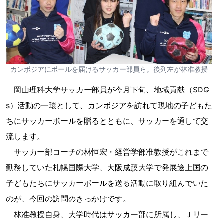
カンボジアにボールを届けるサッカー部員ら。後列左が林准教授
岡山理科大学サッカー部員が今月下旬、地域貢献（SDG
s）活動の一環として、カンボジアを訪れて現地の子どもた
ちにサッカーボールを贈るとともに、サッカーを通して交
流します。
サッカー部コーチの林恒宏・経営学部准教授がこれまで
勤務していた札幌国際大学、大阪成蹊大学で発展途上国の
子どもたちにサッカーボールを送る活動に取り組んでいた
のが、今回の訪問のきっかけです。
林准教授自身、大学時代はサッカー部に所属し、Ｊリー