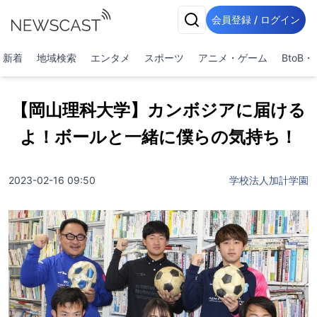
会員登録 / ログイン
新着
地域検索
エンタメ
スポーツ
アニメ・ゲーム
BtoB
【岡山理科大学】カンボジアに届ける
よ！ボールと一緒に僕らの気持ち！
2023-02-16 09:50
学校法人加計学園