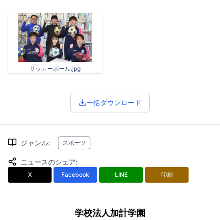
サッカーボール.jpg
一括ダウンロード
ジャンル
:
スポーツ
ニュースのシェア
:
X
Facebook
LINE
印刷
学校法人加計学園