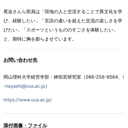
尾迫さんら部員は「現地の人と交流することで異文化を学
び、経験したい」「言語の違いを超えた交流の楽しさを学
びたい」「スポーツというもののすごさを体験したい」
と、期待に胸を膨らませています。
お問い合わせ先
岡山理科大学経営学部・林恒宏研究室（086-256-9564、
t
-hayashi@ous.ac.jp
）
https://www.ous.ac.jp/
添付画像・ファイル