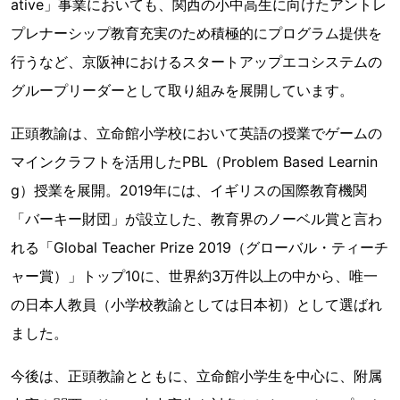
ative」事業においても、関西の小中高生に向けたアントレ
プレナーシップ教育充実のため積極的にプログラム提供を
行うなど、京阪神におけるスタートアップエコシステムの
グループリーダーとして取り組みを展開しています。
正頭教諭は、立命館小学校において英語の授業でゲームの
マインクラフトを活用したPBL（Problem Based Learnin
g）授業を展開。2019年には、イギリスの国際教育機関
「バーキー財団」が設立した、教育界のノーベル賞と言わ
れる「Global Teacher Prize 2019（グローバル・ティーチ
ャー賞）」トップ10に、世界約3万件以上の中から、唯一
の日本人教員（小学校教諭としては日本初）として選ばれ
ました。
今後は、正頭教諭とともに、立命館小学生を中心に、附属