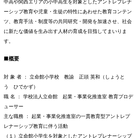
中高や関西エリアの小中高生を対象としたアントレプレナ
ーシップ教育や児童・生徒の特性にあわせた教育コンテン
ツ、教育手法・制度等の共同研究・開発を加速させ、社会
に新たな価値を生み出す人材の育成を目指してまいりま
す。
■概要
対 象 者 ： 立命館小学校 教諭 正頭 英和（しょうと
う ひでかず）
職 名 ： 学校法人立命館 起業・事業化推進室 教育プロデ
ューサー
主な職務 ： 起業・事業化推進室の一貫教育型アントレプ
レナーシップ教育に伴う活動
（１）立命館小学生を対象としたアントレプレナーシップ