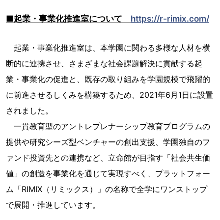
■起業・事業化推進室について
https://r-rimix.com/
起業・事業化推進室は、本学園に関わる多様な人材を横
断的に連携させ、さまざまな社会課題解決に貢献する起
業・事業化の促進と、既存の取り組みを学園規模で⾶躍的
に前進させるしくみを構築するため、2021年6月1日に設置
されました。
一貫教育型のアントレプレナーシップ教育プログラムの
提供や研究シーズ型ベンチャーの創出支援、学園独自のフ
ァンド投資先との連携など、立命館が目指す「社会共生価
値」の創造を事業化を通じて実現すべく、プラットフォー
ム「RIMIX（リミックス）」の名称で全学にワンストップ
で展開・推進しています。