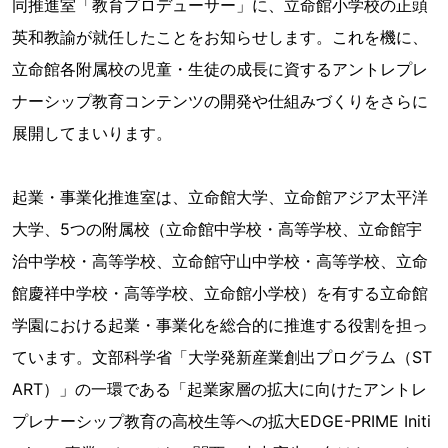
同推進室「教育プロデューサー」に、立命館小学校の正頭
英和教諭が就任したことをお知らせします。これを機に、
立命館各附属校の児童・生徒の成長に資するアントレプレ
ナーシップ教育コンテンツの開発や仕組みづくりをさらに
展開してまいります。
起業・事業化推進室は、立命館大学、立命館アジア太平洋
大学、5つの附属校（立命館中学校・高等学校、立命館宇
治中学校・高等学校、立命館守山中学校・高等学校、立命
館慶祥中学校・高等学校、立命館小学校）を有する立命館
学園における起業・事業化を総合的に推進する役割を担っ
ています。文部科学省「大学発新産業創出プログラム（ST
ART）」の一環である「起業家層の拡大に向けたアントレ
プレナーシップ教育の高校生等への拡大EDGE-PRIME Initi