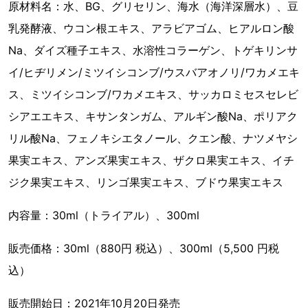
原材料名：水、BG、グリセリン、海水（海洋深層水）、豆
乳発酵液、ウコン根エキス、アラビアゴム、ヒアルロン酸
Na、ダイズ種子エキス、水溶性コラーゲン、トゲキリンサ
イ/ヒヂリメン/ミツイシコンブ/ウスバアオノリ/ワカメエキ
ス、ミツイシコンブ/ワカメエキス、サッカロミセスセレビ
シアエエキス、キサンタンガム、アルギン酸Na、ポリアク
リル酸Na、フェノキシエタノール、クエン酸、ナツメヤシ
果実エキス、アンズ果実エキス、ザクロ果実エキス、イチ
ジク果実エキス、リンゴ果実エキス、ブドウ果実エキス
内容量：30ml（トライアル）、300ml
販売価格：30ml（880円 税込）、300ml（5,500 円税
込）
販売開始日：2021年10月20日発売