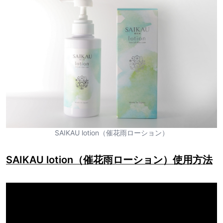
SAIKAU lotion（催花雨ローション）
SAIKAU lotion（催花雨ローション）使用方法