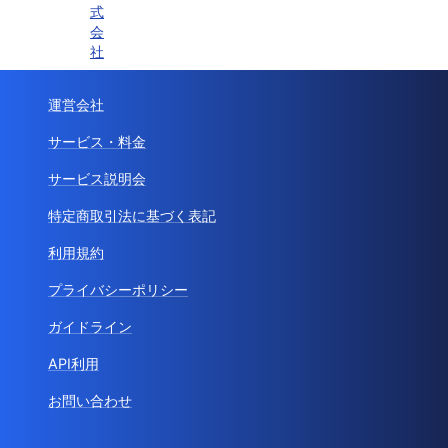
式
会
社
運営会社
サービス・料金
サービス説明会
特定商取引法に基づく表記
利用規約
プライバシーポリシー
ガイドライン
API利用
お問い合わせ