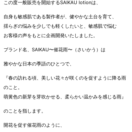
この度一般販売を開始するSAIKAU lotionは、
自身も敏感肌である製作者が、健やかな土台を育て、
揺らぎの悩みを少しでも軽くしたいと、敏感肌で悩む
お客様の声をもとに企画開発いたしました。
ブランド名、SAIKAU〜催花雨〜（さいかう）は
雅やかな日本の季語のひとつで、
『春の訪れる頃、美しい花々が咲くのを促すように降る雨
のこと。
萌黄色の新芽を芽吹かせる、柔らかい温かみを感じる雨』
のことを指します。
開花を促す催花雨のように、