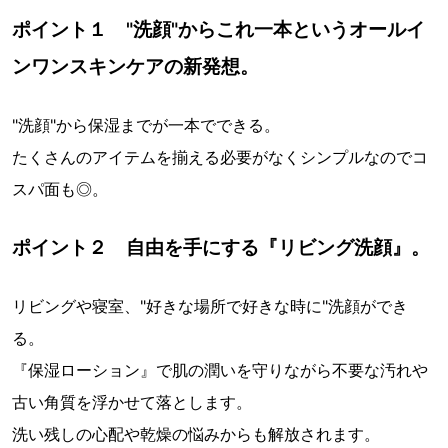
ポイント１ "洗顔"からこれ一本というオールイ
ンワンスキンケアの新発想。
"洗顔"から保湿までが一本でできる。
たくさんのアイテムを揃える必要がなくシンプルなのでコ
スパ面も◎。
ポイント２ 自由を手にする『リビング洗顔』。
リビングや寝室、"好きな場所で好きな時に"洗顔ができ
る。
『保湿ローション』で肌の潤いを守りながら不要な汚れや
古い角質を浮かせて落とします。
洗い残しの心配や乾燥の悩みからも解放されます。