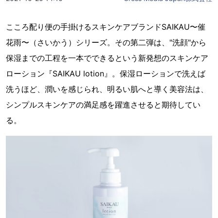
こころ配り便の手掛けるスキンケアブランドSAIKAU〜催
花雨〜（さいかう）シリーズ。その第二弾は、"洗顔"から
保湿までの工程を一本でできるという新発想のスキンケア
ローション『SAIKAU lotion』。保湿ローションで洗えば
洗うほど、潤いを感じられ、明るい肌へと導く美容法は、
シンプルスキンケアの満足感を躍進させると期待してい
る。