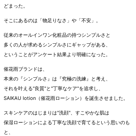
どまった。
そこにあるのは「物足りなさ」や「不安」。
従来のオールインワン化粧品の持つシンプルさと
多くの人が求めるシンプルさにギャップがある、
ということがアンケート結果より明確になった。
催花雨ブランドは、
本来の『シンプルさ』は『究極の洗練』と考え、
それを叶える"良質"と"丁寧なケア"を追求し、
SAIKAU lotion（催花雨ローション）を誕生させました。
スキンケアのはじまりは"洗顔"、すこやかな肌は
保湿ローションによる丁寧な洗顔で育てるという思いのも
と、