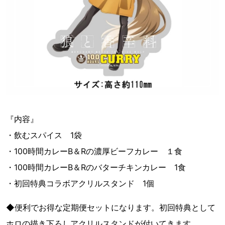
『内容』
・飲むスパイス 1袋
・100時間カレーB＆Rの濃厚ビーフカレー １食
・100時間カレーB＆Rのバターチキンカレー 1食
・初回特典コラボアクリルスタンド 1個
◆便利でお得な定期便セットになります。初回特典として
ホロの描き下ろしアクリルスタンドが付いてきます