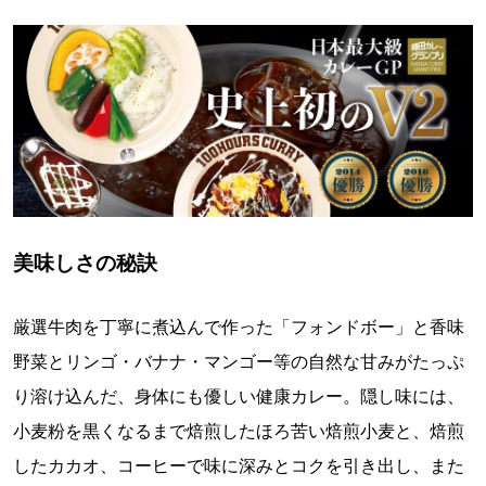
美味しさの秘訣
厳選牛肉を丁寧に煮込んで作った「フォンドボー」と香味
野菜とリンゴ・バナナ・マンゴー等の自然な甘みがたっぷ
り溶け込んだ、身体にも優しい健康カレー。隠し味には、
小麦粉を黒くなるまで焙煎したほろ苦い焙煎小麦と、焙煎
したカカオ、コーヒーで味に深みとコクを引き出し、また