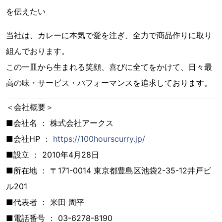
を伝えたい
当社は、カレーに本気で愛を注ぎ、全力で商品作りに取り
組んでおります。
この一皿から生まれる笑顔、喜びに全てをかけて、日々最
高の味・サービス・パフォーマンスを追求しております。
＜会社概要＞
■会社名 ： 株式会社アークス
■会社HP ：
https://100hourscurry.jp/
■設立 ： 2010年4月28日
■所在地 ： 〒171-0014 東京都豊島区池袋2-35-12井戸ビ
ル201
■代表者 ： 米田 周平
■電話番号 ： 03-6278-8190