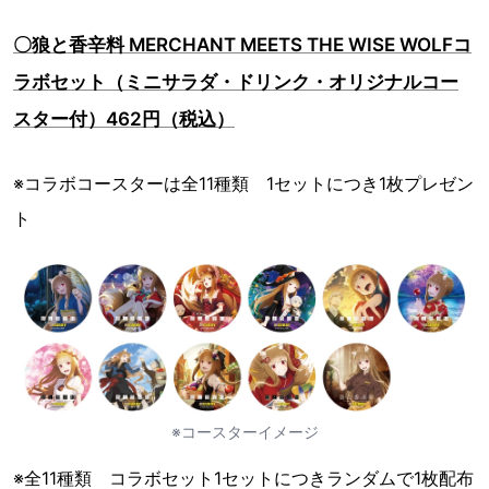
〇狼と香辛料 MERCHANT MEETS THE WISE WOLFコ
ラボセット（ミニサラダ・ドリンク・オリジナルコー
スター付）462円（税込）
※コラボコースターは全11種類 1セットにつき1枚プレゼン
ト
※コースターイメージ
※全11種類 コラボセット1セットにつきランダムで1枚配布