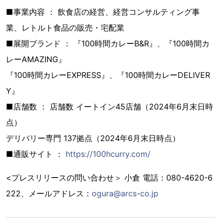
■事業内容 ： 飲食店の経営、経営コンサルティング事
業、レトルト食品の販売・宅配業
■展開ブランド ： 『100時間カレーB&R』、『100時間カ
レーAMAZING』
『100時間カレーEXPRESS』、『100時間カレーDELIVER
Y』
■店舗数 ： 店舗数 イートイン45店舗（2024年6月末日時
点）
デリバリー専門 137拠点（2024年6月末日時点）
■通販サイト ：
https://100hcurry.com/
<プレスリリースの問い合わせ＞ 小倉 電話：080-4620-6
222、メールアドレス：
ogura@arcs-co.jp