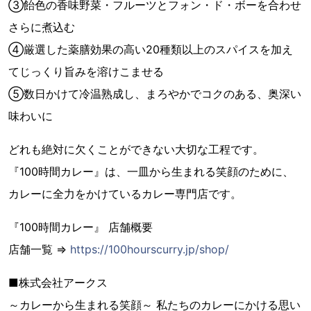
③飴色の香味野菜・フルーツとフォン・ド・ボーを合わせ
さらに煮込む
④厳選した薬膳効果の高い20種類以上のスパイスを加え
てじっくり旨みを溶けこませる
⑤数日かけて冷温熟成し、まろやかでコクのある、奥深い
味わいに
どれも絶対に欠くことができない大切な工程です。
『100時間カレー』は、一皿から生まれる笑顔のために、
カレーに全力をかけているカレー専門店です。
『100時間カレー』 店舗概要
店舗一覧 ⇒
https://100hourscurry.jp/shop/
■株式会社アークス
～カレーから生まれる笑顔～ 私たちのカレーにかける思い