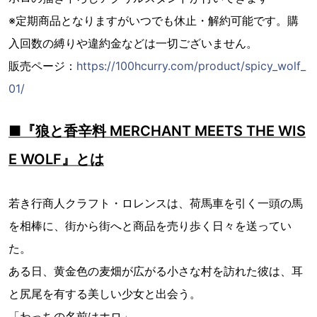
※定期商品となりますがいつでも休止・解約可能です。購
入回数の縛りや違約金などは一切ございません。
販売ページ：
https://100hcurry.com/product/spicy_wolf_
01/
■『狼と香辛料 MERCHANT MEETS THE WIS
E WOLF』とは
若き行商人クラフト・ロレンスは、荷馬車を引く一頭の馬
を相棒に、街から街へと商品を売り歩く日々を送ってい
た。
ある日、黄金色の麦畑が広がる小さな村を訪れた彼は、耳
と尻尾を有する美しい少女と出会う。
「わっちの名前はホロ」