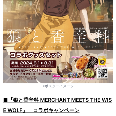
※ポスターイメージ
■『狼と香辛料 MERCHANT MEETS THE WIS
E WOLF』 コラボキャンペーン