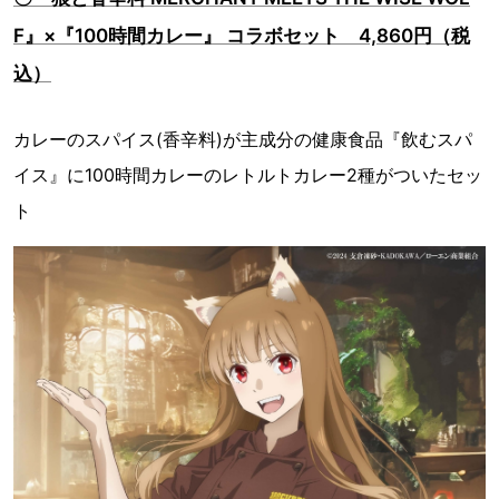
F』×『100時間カレー』 コラボセット 4,860円（税
込）
カレーのスパイス(香辛料)が主成分の健康食品『飲むスパ
イス』に100時間カレーのレトルトカレー2種がついたセッ
ト