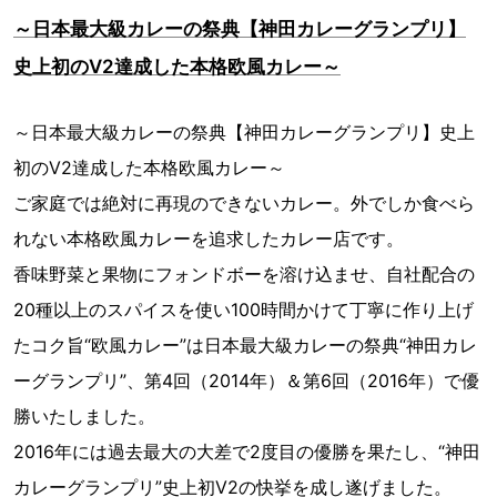
～日本最大級カレーの祭典【神田カレーグランプリ】
史上初のV2達成した本格欧風カレー～
～日本最大級カレーの祭典【神田カレーグランプリ】史上
初のV2達成した本格欧風カレー～
ご家庭では絶対に再現のできないカレー。外でしか食べら
れない本格欧風カレーを追求したカレー店です。
香味野菜と果物にフォンドボーを溶け込ませ、自社配合の
20種以上のスパイスを使い100時間かけて丁寧に作り上げ
たコク旨“欧風カレー”は日本最大級カレーの祭典“神田カレ
ーグランプリ”、第4回（2014年）＆第6回（2016年）で優
勝いたしました。
2016年には過去最大の大差で2度目の優勝を果たし、“神田
カレーグランプリ”史上初V2の快挙を成し遂げました。