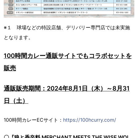
※１ 球場などの特設店舗、デリバリー専門店では未実施
となります。
100時間カレー通販サイトでもコラボセットを
販売
通販販売期間：2024年8月1日（木）～8月31
日（土）
100時間カレーECサイト：
https://100hcurry.com/
〇『狼と香辛料 MERCHANT MEETS THE WISE WOL