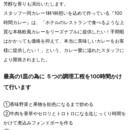
芳醇な香りも演出いたします。
スタッフ一同カレー1杯1杯想いを込めて作っている『100
時間カレー』は、「ホテルのレストランで食べるような上
質な本格欧風カレーをリーズナブルに提供したい！手間暇
はかかっても価格を抑えて、本当に美味しいカレーをお客
様に提供したい！」という、カレー愛に溢れたスタッフに
より開発されました。
最高の1皿の為に ５つの調理工程を100時間かけ
て行います
①香味野菜と果物を飴色になるまで炒める
②牛肉を香草やセロリとトロトロになる迄じっくり時間を
かけて煮込みフォンドボーを作る