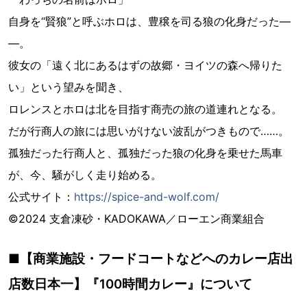
自身を“賢狼”と呼ぶホロは、豊穣を司る狼の化身だった―
―。
彼女の「遠く北にあるはずの故郷・ヨイツの森へ帰りた
い」という望みを聞き、
ロレンスとホロは北を目指す商売の旅の道連れとなる。
だが行商人の旅には思いがけない波乱がつきもので……。
孤独だった行商人と、孤独だった狼の化身を乗せた馬車
が、今、騒がしく走り始める。
公式サイト：
https://spice-and-wolf.com/
©2024 支倉凍砂・KADOKAWA／ローエン商業組合
■【商業施設・フードコートなどへのカレー店出
店数日本一】『100時間カレー』について