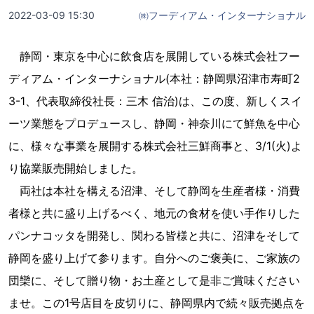
2022-03-09 15:30
㈱フーディアム・インターナショナル
静岡・東京を中心に飲食店を展開している株式会社フー
ディアム・インターナショナル(本社：静岡県沼津市寿町2
3-1、代表取締役社長：三木 信治)は、この度、新しくスイ
ーツ業態をプロデュースし、静岡・神奈川にて鮮魚を中心
に、様々な事業を展開する株式会社三鮮商事と、3/1(火)よ
り協業販売開始しました。
両社は本社を構える沼津、そして静岡を生産者様・消費
者様と共に盛り上げるべく、地元の食材を使い手作りした
パンナコッタを開発し、関わる皆様と共に、沼津をそして
静岡を盛り上げて参ります。自分へのご褒美に、ご家族の
団欒に、そして贈り物・お土産として是非ご賞味ください
ませ。この1号店目を皮切りに、静岡県内で続々販売拠点を