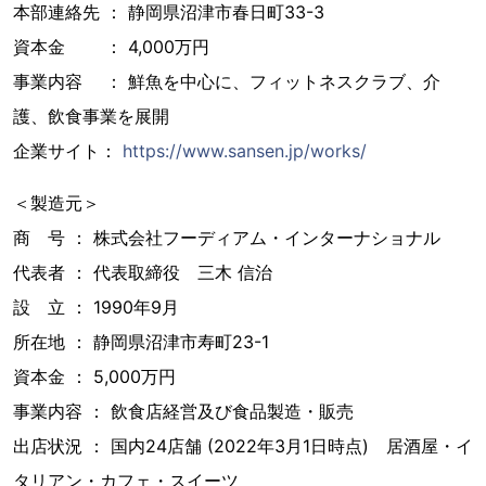
本部連絡先 ： 静岡県沼津市春日町33-3
資本金 ： 4,000万円
事業内容 ： 鮮魚を中心に、フィットネスクラブ、介
護、飲食事業を展開
企業サイト：
https://www.sansen.jp/works/
＜製造元＞
商 号 ： 株式会社フーディアム・インターナショナル
代表者 ： 代表取締役 三木 信治
設 立 ： 1990年9月
所在地 ： 静岡県沼津市寿町23-1
資本金 ： 5,000万円
事業内容 ： 飲食店経営及び食品製造・販売
出店状況 ： 国内24店舗 (2022年3月1日時点) 居酒屋・イ
タリアン・カフェ・スイーツ