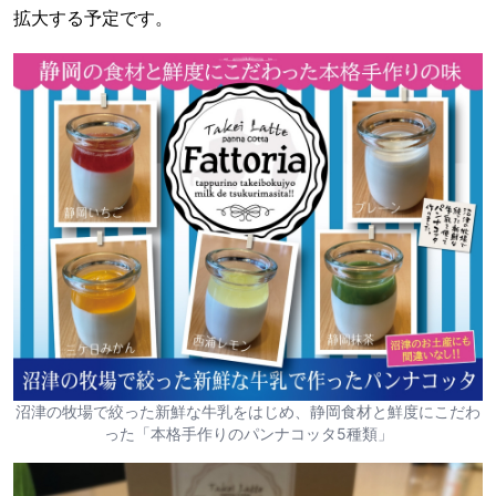
拡大する予定です。
沼津の牧場で絞った新鮮な牛乳をはじめ、静岡食材と鮮度にこだわ
った「本格手作りのパンナコッタ5種類」