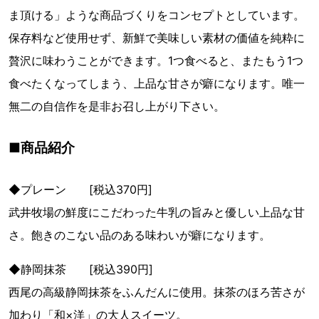
ま頂ける」ような商品づくりをコンセプトとしています。
保存料など使用せず、新鮮で美味しい素材の価値を純粋に
贅沢に味わうことができます。1つ食べると、またもう1つ
食べたくなってしまう、上品な甘さが癖になります。唯一
無二の自信作を是非お召し上がり下さい。
■商品紹介
◆プレーン [税込370円]
武井牧場の鮮度にこだわった牛乳の旨みと優しい上品な甘
さ。飽きのこない品のある味わいが癖になります。
◆静岡抹茶 [税込390円]
西尾の高級静岡抹茶をふんだんに使用。抹茶のほろ苦さが
加わり「和×洋」の大人スイーツ。