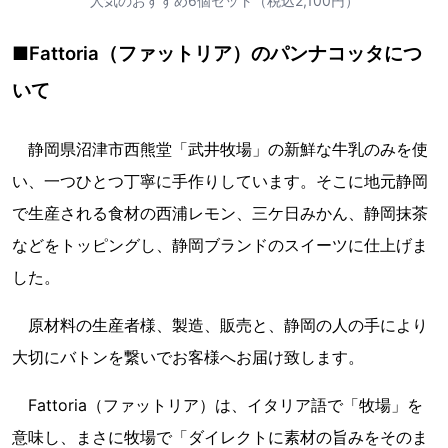
人気のおすすめ6個セット（税込2,100円）
■Fattoria（ファットリア）のパンナコッタにつ
いて
静岡県沼津市西熊堂「武井牧場」の新鮮な牛乳のみを使
い、一つひとつ丁寧に手作りしています。そこに地元静岡
で生産される食材の西浦レモン、三ケ日みかん、静岡抹茶
などをトッピングし、静岡ブランドのスイーツに仕上げま
した。
原材料の生産者様、製造、販売と、静岡の人の手により
大切にバトンを繋いでお客様へお届け致します。
Fattoria（ファットリア）は、イタリア語で「牧場」を
意味し、まさに牧場で「ダイレクトに素材の旨みをそのま