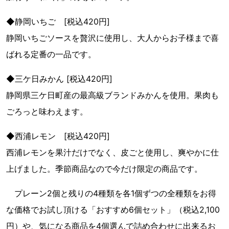
◆静岡いちご [税込420円]
静岡いちごソースを贅沢に使用し、大人からお子様まで喜
ばれる定番の一品です。
◆三ケ日みかん [税込420円]
静岡県三ケ日町産の最高級ブランドみかんを使用。果肉も
ごろっと味わえます。
◆西浦レモン [税込420円]
西浦レモンを果汁だけでなく、皮ごと使用し、爽やかに仕
上げました。季節商品なので今だけ限定の商品です。
プレーン2個と残りの4種類を各1個ずつの全種類をお得
な価格でお試し頂ける「おすすめ6個セット」（税込2,100
円）や、気になる商品を4個選んで詰め合わせに出来るお