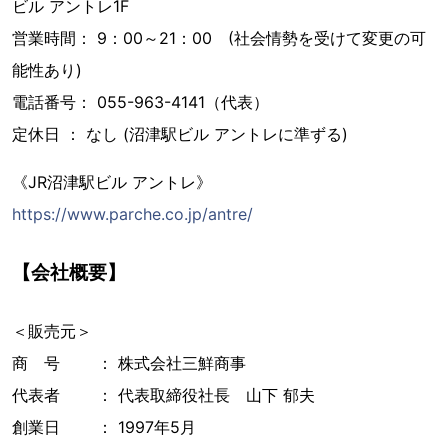
ビル アントレ1F
営業時間： 9：00～21：00 (社会情勢を受けて変更の可
能性あり)
電話番号： 055-963-4141（代表）
定休日 ： なし (沼津駅ビル アントレに準ずる)
《JR沼津駅ビル アントレ》
https://www.parche.co.jp/antre/
【会社概要】
＜販売元＞
商 号 ： 株式会社三鮮商事
代表者 ： 代表取締役社長 山下 郁夫
創業日 ： 1997年5月