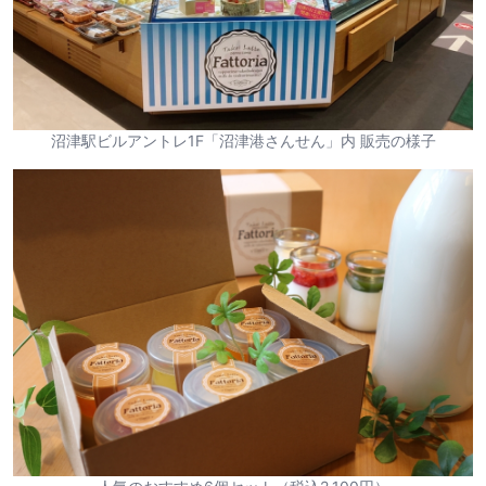
沼津駅ビルアントレ1F「沼津港さんせん」内 販売の様子