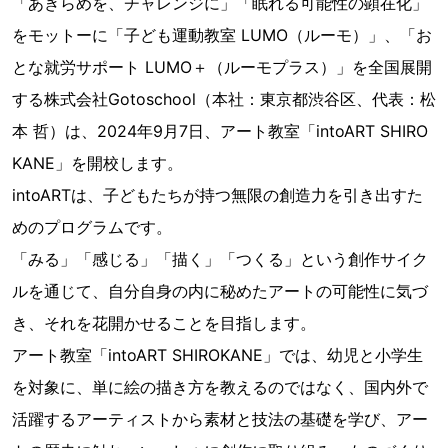
「あきらめを、チャレンジに」「眠れる可能性の顕在化」
をモットーに「子ども運動教室 LUMO（ルーモ）」、「お
とな就労サポート LUMO＋（ルーモプラス）」を全国展開
する株式会社Gotoschool（本社：東京都渋谷区、代表：松
本 哲）は、2024年9月7日、アート教室「intoART SHIRO
KANE」を開校します。
intoARTは、子どもたちが持つ無限の創造力を引き出すた
めのプログラムです。
「みる」「感じる」「描く」「つくる」という創作サイク
ルを通じて、自分自身の内に秘めたアートの可能性に気づ
き、それを花開かせることを目指します。
アート教室「intoART SHIROKANE」では、幼児と小学生
を対象に、単に絵の描き方を教えるのではなく、国内外で
活躍するアーティストから素材と技法の基礎を学び、アー