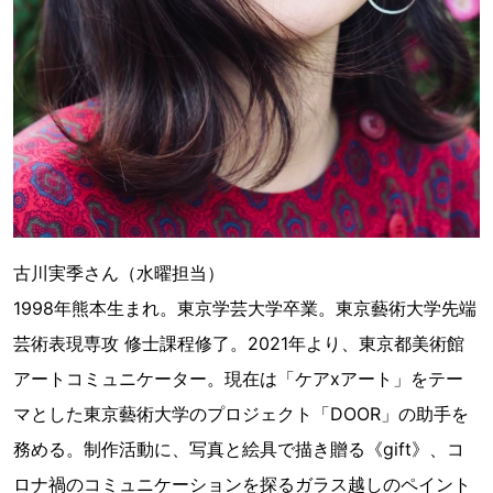
古川実季さん（水曜担当）
1998年熊本生まれ。東京学芸大学卒業。東京藝術大学先端
芸術表現専攻 修士課程修了。2021年より、東京都美術館
アートコミュニケーター。現在は「ケアxアート」をテー
マとした東京藝術大学のプロジェクト「DOOR」の助手を
務める。制作活動に、写真と絵具で描き贈る《gift》、コ
ロナ禍のコミュニケーションを探るガラス越しのペイント