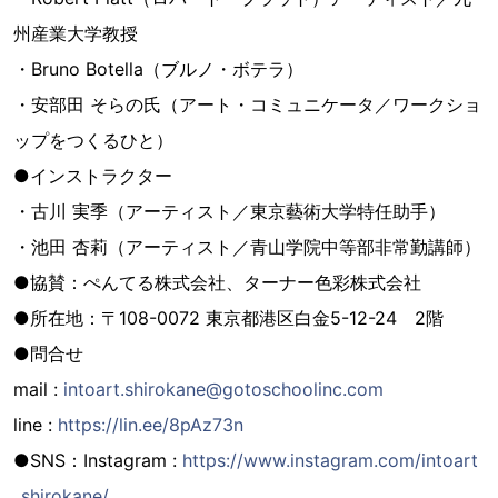
州産業大学教授
・Bruno Botella（ブルノ・ボテラ）
・安部田 そらの氏（アート・コミュニケータ／ワークショ
ップをつくるひと）
●インストラクター
・古川 実季（アーティスト／東京藝術大学特任助手）
・池田 杏莉（アーティスト／青山学院中等部非常勤講師）
●協賛：ぺんてる株式会社、ターナー色彩株式会社
●所在地：〒108-0072 東京都港区白金5-12-24 2階
●問合せ
mail :
intoart.shirokane@gotoschoolinc.com
line :
https://lin.ee/8pAz73n
●SNS：Instagram :
https://www.instagram.com/intoart
_shirokane/