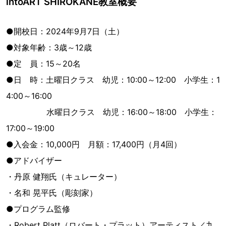
intoART SHIROKANE教室概要
●開校日：2024年9月7日（土）
●対象年齢：3歳～12歳
●定 員：15～20名
●日 時：土曜日クラス 幼児：10:00～12:00 小学生：1
4:00～16:00
水曜日クラス 幼児：16:00～18:00 小学生：
17:00～19:00
●入会金：10,000円 月額：17,400円（月4回）
●アドバイザー
・丹原 健翔氏（キュレーター）
・名和 晃平氏（彫刻家）
●プログラム監修
・Robert Platt（ロバート・プラット）アーティスト／九