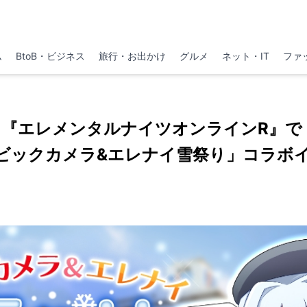
ム
BtoB・ビジネス
旅行・お出かけ
グルメ
ネット・IT
ファ
『エレメンタルナイツオンラインR』で
「ビックカメラ&エレナイ雪祭り」コラボ