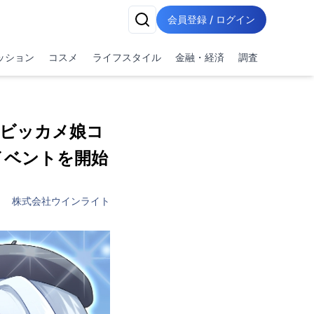
会員登録 / ログイン
ッション
コスメ
ライフスタイル
金融・経済
調査
 ビッカメ娘コ
イベントを開始
株式会社ウインライト