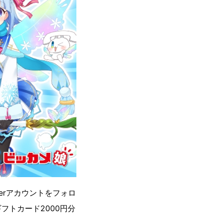
erアカウントをフォロ
トカード2000円分