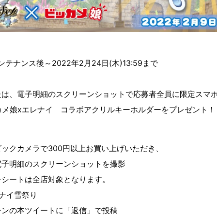
ンテナンス後～2022年2月24日(木)13:59まで
たは、電子明細のスクリーンショットで応募者全員に限定スマ
カメ娘xエレナイ コラボアクリルキーホルダーをプレゼント！
ックカメラで300円以上お買い上げいただき、
明細のスクリーンショットを撮影
シートは全店対象となります。
ナイ雪祭り
の本ツイートに「返信」で投稿