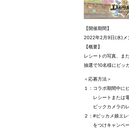
【開催期間】
2022年2月9日(水)メ
【概要】
レシートの写真、ま
抽選で10名様にビッ
＜応募方法＞
１：コラボ期間中にビ
レシートまたは電子
ビックカメラのレ
２：#ビッカメ娘エレ
をつけキャンペーン