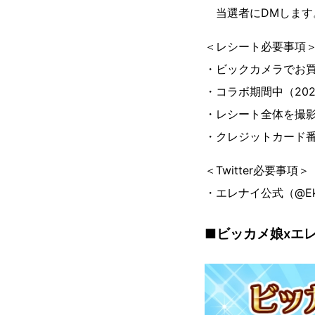
当選者にDMします
＜レシート必要事項
・ビックカメラでお
・コラボ期間中（2022
・レシート全体を撮
・クレジットカード
＜Twitter必要事項＞
・エレナイ公式（@Ek
■ビッカメ娘xエレ