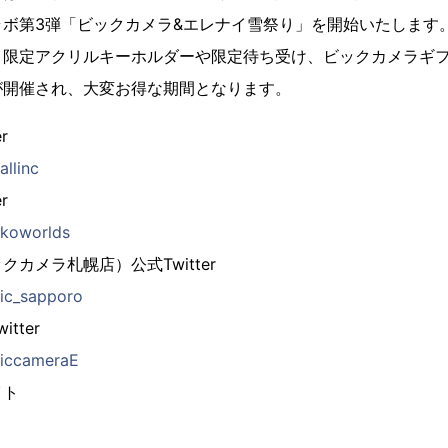
ボ第3弾「ビックカメラ&エレナイ雪祭り」を開始いたします
限定アクリルキーホルダーや限定待ち受け、ビックカメラギフ
が開催され、大変お得な期間となります。
r
allinc
r
Ekoworlds
カメラ札幌店）公式Twitter
bic_sapporo
tter
/biccameraE
イト