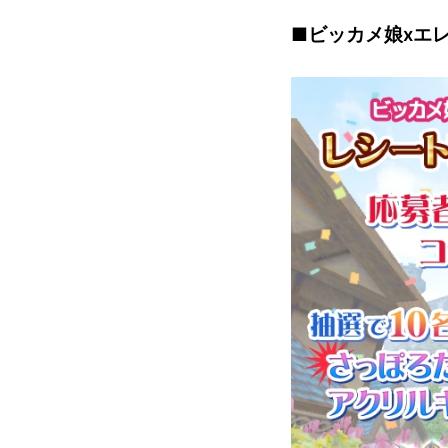
■ビッカメ娘xエ