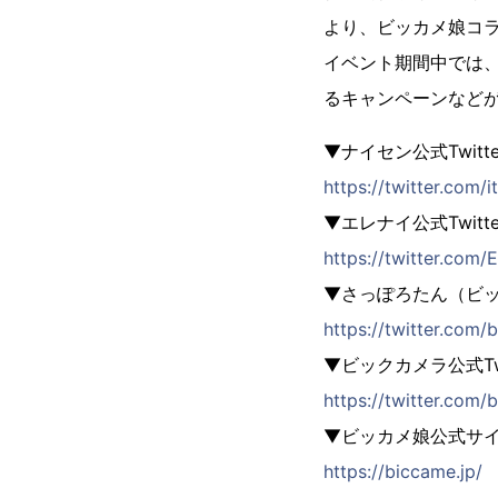
より、ビッカメ娘コラ
イベント期間中では、
るキャンペーンなど
▼ナイセン公式Twitte
https://twitter.com/it
▼エレナイ公式Twitte
https://twitter.com/
▼さっぽろたん（ビック
https://twitter.com/
▼ビックカメラ公式Twi
https://twitter.com
▼ビッカメ娘公式サ
https://biccame.jp/