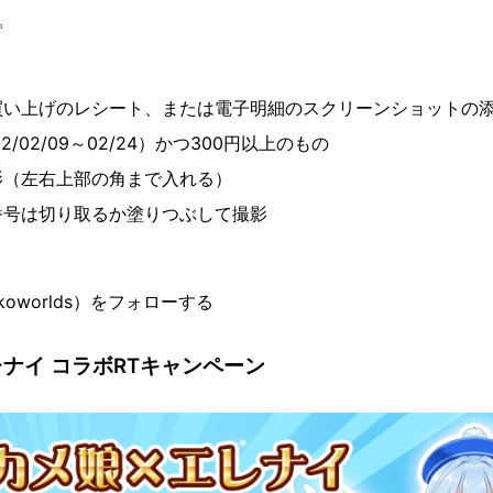
。
＞
買い上げのレシート、または電子明細のスクリーンショットの
/02/09～02/24）かつ300円以上のもの
影（左右上部の角まで入れる）
番号は切り取るか塗りつぶして撮影
oworlds）をフォローする
ナイ コラボRTキャンペーン