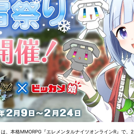
は、本格MMORPG『エレメンタルナイツオンラインR』で、