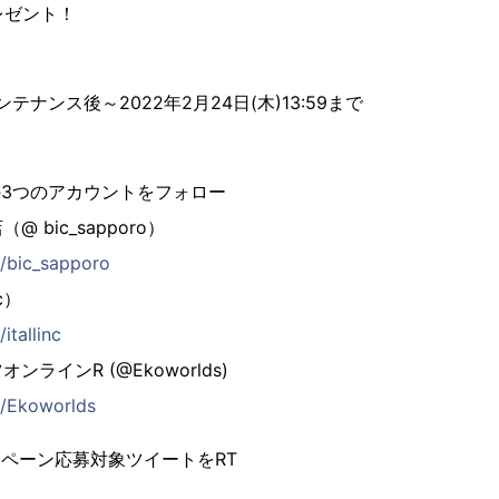
レゼント！
ンテナンス後～2022年2月24日(木)13:59まで
下記の3つのアカウントをフォロー
 bic_sapporo）
m/bic_sapporo
c）
itallinc
ラインR (@Ekoworlds)
m/Ekoworlds
キャンペーン応募対象ツイートをRT