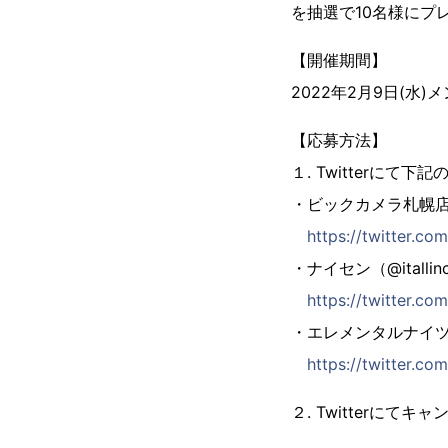
を抽選で10名様にプ
【開催期間】
2022年2月9日(水)メ
【応募方法】
１. Twitterにて
・ビックカメラ札幌店（@
https://twitter.co
・ナイセン（@itallin
https://twitter.com/
・エレメンタルナイツオン
https://twitter.co
２. Twitterにて