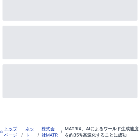
トップ
ネッ
株式会
MATRIX、AIによるワールド生成速度
/
ページ
/
ト・
/
社MATR
を約35%高速化することに成功