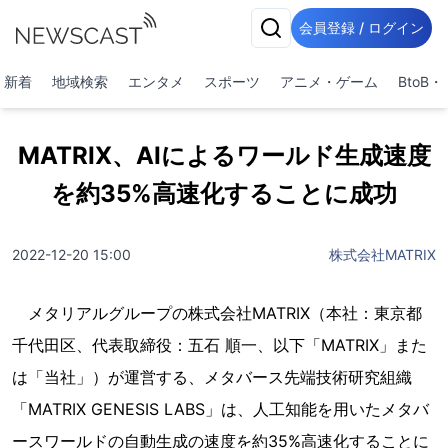
会員登録 / ログイン
新着
地域検索
エンタメ
スポーツ
アニメ・ゲーム
BtoB
MATRIX、AIによるワールド生成速度
を約35%高速化することに成功
2022-12-20 15:00
株式会社MATRIX
メタリアルグループの株式会社MATRIX（本社：東京都
千代田区、代表取締役：五石 順一、以下「MATRIX」また
は「当社」）が運営する、メタバース先端技術研究組織
「MATRIX GENESIS LABS」は、人工知能を用いたメタバ
ースワールドの自動生成の速度を約35%高速化することに