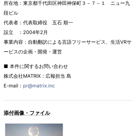
所在地：東京都千代田区神田神保町３－７－１ ニュー九
段ビル
代表者：代表取締役 五石 順一
設立 ：2004年2月
事業内容：自動翻訳による言語フリーサービス、生活VRサ
ービスの企画・開発・運営
■ 本件に関するお問い合わせ
株式会社MATRIX：広報担当 島
E-mail：
pr@matrix.inc
添付画像・ファイル