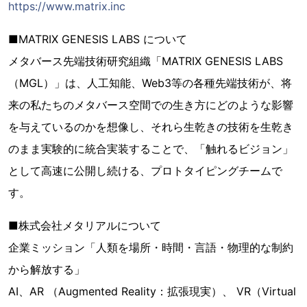
https://www.matrix.inc
■MATRIX GENESIS LABS について
メタバース先端技術研究組織「MATRIX GENESIS LABS
（MGL）」は、人工知能、Web3等の各種先端技術が、将
来の私たちのメタバース空間での生き方にどのような影響
を与えているのかを想像し、それら生乾きの技術を生乾き
のまま実験的に統合実装することで、「触れるビジョン」
として高速に公開し続ける、プロトタイピングチームで
す。
■株式会社メタリアルについて
企業ミッション「人類を場所・時間・言語・物理的な制約
から解放する」
AI、AR （Augmented Reality：拡張現実）、 VR（Virtual