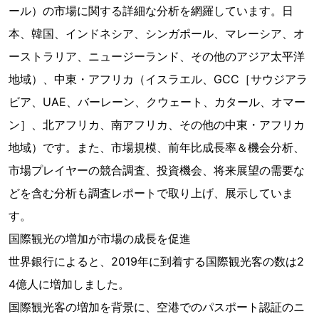
ール）の市場に関する詳細な分析を網羅しています。日
本、韓国、インドネシア、シンガポール、マレーシア、オ
ーストラリア、ニュージーランド、その他のアジア太平洋
地域）、中東・アフリカ（イスラエル、GCC［サウジアラ
ビア、UAE、バーレーン、クウェート、カタール、オマー
ン］、北アフリカ、南アフリカ、その他の中東・アフリカ
地域）です。また、市場規模、前年比成長率＆機会分析、
市場プレイヤーの競合調査、投資機会、将来展望の需要な
どを含む分析も調査レポートで取り上げ、展示していま
す。
国際観光の増加が市場の成長を促進
世界銀行によると、2019年に到着する国際観光客の数は2
4億人に増加しました。
国際観光客の増加を背景に、空港でのパスポート認証のニ