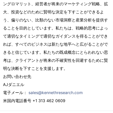
ングロマリット、経営者が将来のマーケティング戦略、拡
大、投資などのために賢明な決定を下すことができるよ
う、偏りのない、比類のない市場洞察と産業分析を提供す
ることを目的としています。私たちは、戦略的思考によっ
て適切なタイミングで適切なガイダンスを得ることができ
れば、すべてのビジネスは新たな地平へと広がることがで
きると信じています。私たちの既成概念にとらわれない思
考は、クライアントが将来の不確実性を回避するために賢
明な決断を下すことを支援します。
お問い合わせ先
AJダニエル
電子メール：
sales@kennethresearch.com
米国内電話番号 +1 313 462 0609