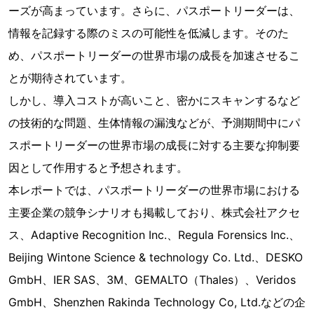
ーズが高まっています。さらに、パスポートリーダーは、
情報を記録する際のミスの可能性を低減します。そのた
め、パスポートリーダーの世界市場の成長を加速させるこ
とが期待されています。
しかし、導入コストが高いこと、密かにスキャンするなど
の技術的な問題、生体情報の漏洩などが、予測期間中にパ
スポートリーダーの世界市場の成長に対する主要な抑制要
因として作用すると予想されます。
本レポートでは、パスポートリーダーの世界市場における
主要企業の競争シナリオも掲載しており、株式会社アクセ
ス、Adaptive Recognition Inc.、Regula Forensics Inc.、
Beijing Wintone Science & technology Co. Ltd.、DESKO
GmbH、IER SAS、3M、GEMALTO（Thales）、Veridos
GmbH、Shenzhen Rakinda Technology Co, Ltd.などの企