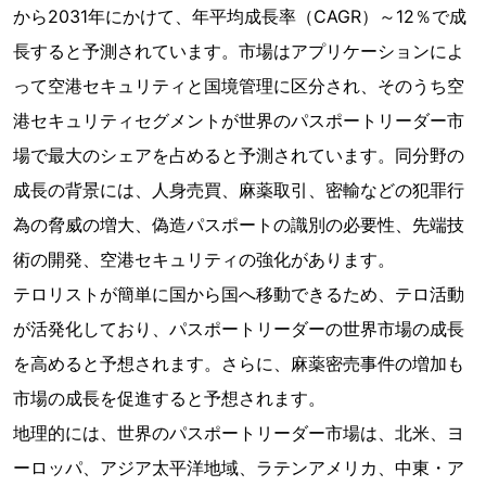
から2031年にかけて、年平均成長率（CAGR）～12％で成
長すると予測されています。市場はアプリケーションによ
って空港セキュリティと国境管理に区分され、そのうち空
港セキュリティセグメントが世界のパスポートリーダー市
場で最大のシェアを占めると予測されています。同分野の
成長の背景には、人身売買、麻薬取引、密輸などの犯罪行
為の脅威の増大、偽造パスポートの識別の必要性、先端技
術の開発、空港セキュリティの強化があります。
テロリストが簡単に国から国へ移動できるため、テロ活動
が活発化しており、パスポートリーダーの世界市場の成長
を高めると予想されます。さらに、麻薬密売事件の増加も
市場の成長を促進すると予想されます。
地理的には、世界のパスポートリーダー市場は、北米、ヨ
ーロッパ、アジア太平洋地域、ラテンアメリカ、中東・ア