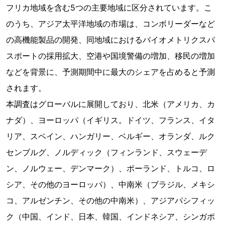
フリカ地域を含む5つの主要地域に区分されています。こ
のうち、アジア太平洋地域の市場は、コンボリーダーなど
の高機能製品の開発、同地域におけるバイオメトリクスパ
スポートの採用拡大、空港や国境警備の増加、移民の増加
などを背景に、予測期間中に最大のシェアを占めると予測
されます。
本調査はグローバルに展開しており、北米（アメリカ、カ
ナダ）、ヨーロッパ（イギリス。ドイツ、フランス、イタ
リア、スペイン、ハンガリー、ベルギー、オランダ、ルク
センブルグ、ノルディック（フィンランド、スウェーデ
ン、ノルウェー、デンマーク）、ポーランド、トルコ、ロ
シア、その他のヨーロッパ）、中南米（ブラジル、メキシ
コ、アルゼンチン、その他の中南米）、アジアパシフィッ
ク（中国、インド、日本、韓国、インドネシア、シンガポ