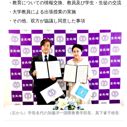
・教育についての情報交換、教員及び学生・生徒の交流
・大学教員による出張授業の実施
・その他、双方が協議し同意した事項
（左から）学長名代の加藤洋一国際教養学部長、真下峯子校長