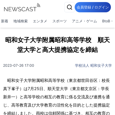
会員登録 / ログイン
新着
地域検索
エンタメ
スポーツ
アニメ・ゲーム
BtoB
昭和女子大学附属昭和高等学校 順天
堂大学と高大提携協定を締結
2023-07-26 17:00
学校法人 昭和女子大学
昭和女子大学附属昭和高等学校（東京都世田谷区：校長
真下峯子）は7月25日、順天堂大学（東京都文京区：学長
新井一）と高等学校の相互の教育に係る交流及び連携を通
じ、高等教育及び大学教育の活性化を目的とした提携協定
を締結しました。両校は信頼関係に基づき、相互の教育の