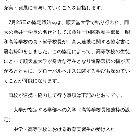
充実・発展に寄与していくことを目指します。
7月25日の協定締結式は、順天堂大学で執り行われ、同
大の新井一学長の名代として加藤洋一国際教養学部長、昭
和高等学校の真下峯子校長が、高大連携に関する協定書に
署名捺印をしました。この協定によって、高等学校の生徒
にとって順天堂大学が身近な存在となり進路選択の幅が広
がるとともに、グローバルヘルスに関する学びも深めてい
くことが可能になります。
両校が連携・協力して行う事項は下記のとおりです。
・大学が指定する学部への入学（高等学校長推薦枠の設
定）
・中学・高等学校における教育実習生の受け入れ