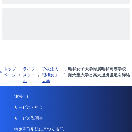
トップ
ライフ
学校法人
昭和女子大学附属昭和高等学校
/
ページ
/
スタイ
/
昭和女子
順天堂大学と高大提携協定を締結
ル
大学
運営会社
サービス・料金
サービス説明会
特定商取引法に基づく表記