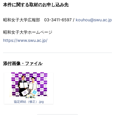
本件に関する取材のお申し込み先
昭和女子大学広報部 03-3411-6597 /
kouhou@swu.ac.jp
昭和女子大学ホームページ
https://www.swu.ac.jp/
添付画像・ファイル
協定締結（修正）.jpg