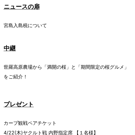
ニュースの扉
宮島入島税について
中継
世羅高原農場から「満開の桜」と「期間限定の桜グルメ」
をご紹介！
プレゼント
カープ観戦ペアチケット
4/22(木)ヤクルト戦 内野指定席 【１名様】