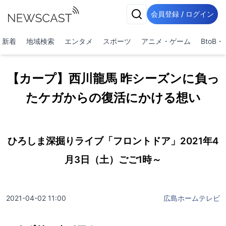
会員登録 / ログイン
新着
地域検索
エンタメ
スポーツ
アニメ・ゲーム
BtoB
【カープ】西川龍馬 昨シーズンに負っ
たケガからの復活にかける想い
ひろしま深掘りライブ「フロントドア」2021年4
月3日（土）ごご1時～
2021-04-02 11:00
広島ホームテレビ