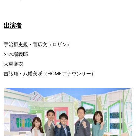
出演者
宇治原史規・菅広文（ロザン）
外木場義郎
大重麻衣
吉弘翔・八幡美咲（HOMEアナウンサー）