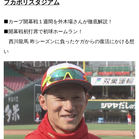
フカボリスタジアム
■カープ開幕戦１週間を外木場さんが徹底解説！
■開幕戦初打席で初球ホームラン！
西川龍馬 昨シーズンに負ったケガからの復活にかける想
い