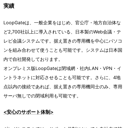
実績
LoopGateは、一般企業をはじめ、官公庁・地方自治体な
ど2,700社以上に導入されている、日本製のWeb会議・テ
レビ会議システムです。据え置きの専用機を中心にパソコ
ンを組み合わせて使うことも可能です。システムは日本国
内で自社開発しております。
オンプレミス版LoopGateは閉域網・社内LAN・VPN・イ
ントラネットに対応させることも可能です。さらに、4地
点以内の接続であれば、据え置きの専用機同士のみ、専用
サーバ無しでの閉域利用も可能です。
<安心のサポート体制>