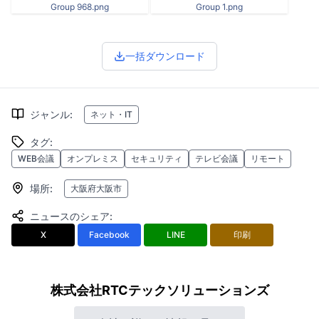
Group 968.png
Group 1.png
一括ダウンロード
ジャンル
:
ネット・IT
タグ
:
WEB会議
オンプレミス
セキュリティ
テレビ会議
リモート
場所
:
大阪府大阪市
ニュースのシェア
:
X
Facebook
LINE
印刷
株式会社RTCテックソリューションズ