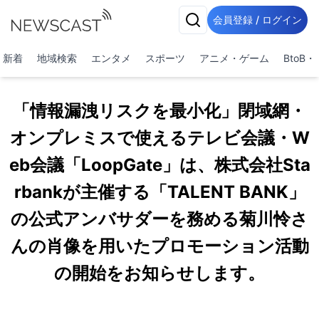
会員登録 / ログイン
新着
地域検索
エンタメ
スポーツ
アニメ・ゲーム
BtoB
「情報漏洩リスクを最小化」閉域網・
オンプレミスで使えるテレビ会議・W
eb会議「LoopGate」は、株式会社Sta
rbankが主催する「TALENT BANK」
の公式アンバサダーを務める菊川怜さ
んの肖像を用いたプロモーション活動
の開始をお知らせします。