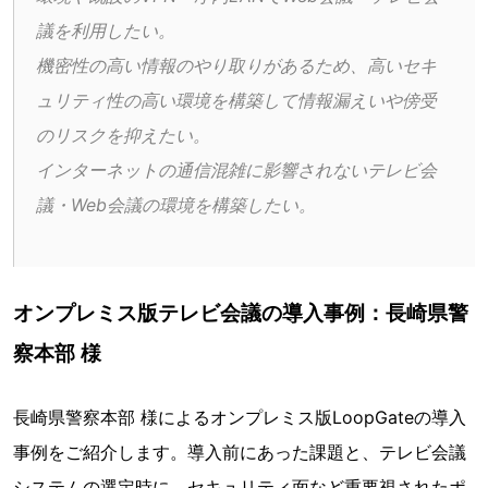
議を利用したい。
機密性の高い情報のやり取りがあるため、高いセキ
ュリティ性の高い環境を構築して情報漏えいや傍受
のリスクを抑えたい。
インターネットの通信混雑に影響されないテレビ会
議・Web会議の環境を構築したい。
オンプレミス版テレビ会議の導入事例：長崎県警
察本部 様
長崎県警察本部 様によるオンプレミス版LoopGateの導入
事例をご紹介します。導入前にあった課題と、テレビ会議
システムの選定時に、セキュリティ面など重要視されたポ