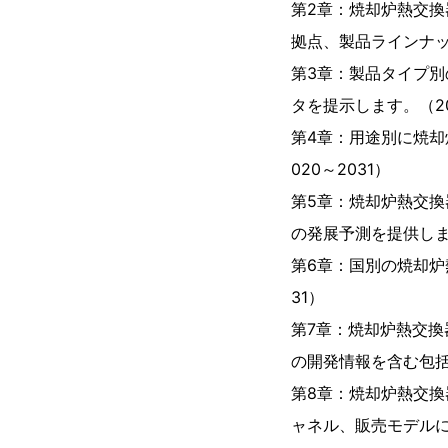
第2章：焼却炉熱交換
拠点、製品ラインナッ
第3章：製品タイプ
タを提示します。（20
第4章：用途別に焼
020～2031）
第5章：焼却炉熱交
の発展予測を提供します
第6章：国別の焼却炉
31）
第7章：焼却炉熱交
の開発情報を含む包括
第8章：焼却炉熱交
ャネル、販売モデル