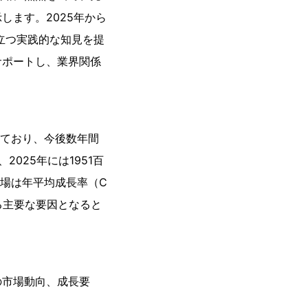
ます。2025年から
立つ実践的な知見を提
サポートし、業界関係
れており、今後数年間
025年には1951百
市場は年平均成長率（C
る主要な要因となると
の市場動向、成長要