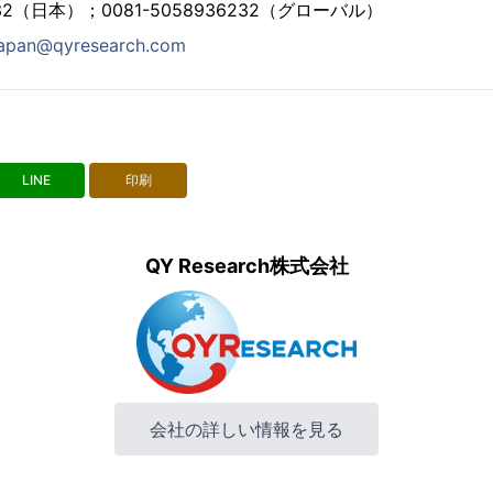
6232（日本）；0081-5058936232（グローバル）
japan@qyresearch.com
LINE
印刷
QY Research株式会社
会社の詳しい情報を見る