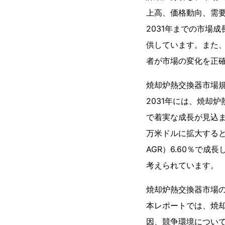
上高、価格動向、需要
2031年までの市場
供しています。また
者が市場の変化を正
焼却炉熱交換器市場
2031年には、焼却
で着実な成長が見込まれ
万米ドルに拡大すると
AGR）6.60％で
考えられています。
焼却炉熱交換器市場
本レポートでは、焼
因、競争環境につい