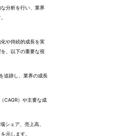
的な分析を行い、業界
す。
強化や持続的成長を実
望を、以下の重要な視
新を追跡し、業界の成長
（CAGR）や主要な成
。
市場シェア、売上高、
トを示します。