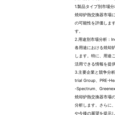
1.製品タイプ別市場分析：Di
焼却炉熱交換器市場
の可能性を評価しま
す。
2.用途別市場分析：Indust
各用途における焼却
します。特に、用途
活用できる情報を提
3.主要企業と競争分析：Incin
trial Group、PRE-He
-Spectrum、Greene
焼却炉熱交換器市場
分析します。さらに
や今後の展望を提示