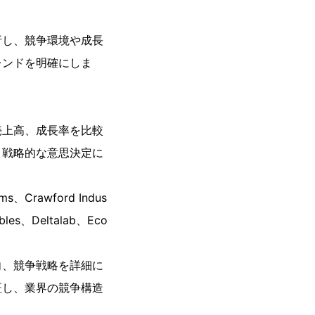
析し、競争環境や成長
レンドを明確にしま
売上高、成長率を比較
、戦略的な意思決定に
ms、Crawford Indus
ables、Deltalab、Eco
向、競争戦略を詳細に
証し、業界の競争構造