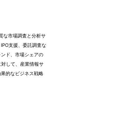
高品質な市場調査と分析サ
IPO支援、委託調査な
レンド、市場シェアの
業に対して、産業情報サ
効果的なビジネス戦略