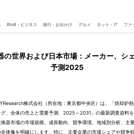
ム
BtoB・ビジネス
旅行・お出かけ
グルメ
ネット・IT
ファ
器の世界および日本市場：メーカー、シ
予測2025
、QYResearch株式会社（所在地：東京都中央区）は、「焼却
グ、全体の売上と需要予測、2025～2031」の最新調査資料
交換器市場の市場規模、成長動向、競争環境、地域別分析、主
の全体像を明確にします。特に、主要企業の市場シェアや競争