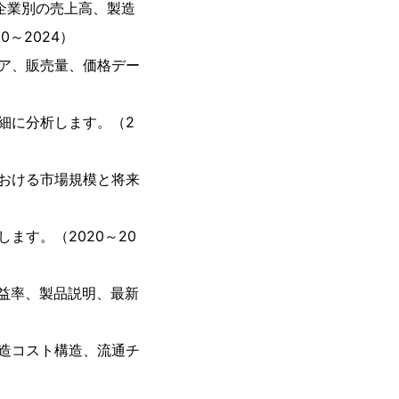
企業別の売上高、製造
～2024）
ア、販売量、価格デー
細に分析します。（2
おける市場規模と将来
ます。（2020～20
益率、製品説明、最新
造コスト構造、流通チ