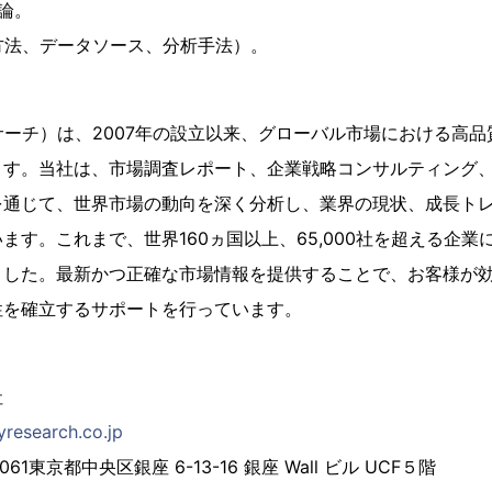
論。
方法、データソース、分析手法）。
QYリサーチ）は、2007年の設立以来、グローバル市場における
す。当社は、市場調査レポート、企業戦略コンサルティング、
を通じて、世界市場の動向を深く分析し、業界の現状、成長ト
ます。これまで、世界160ヵ国以上、65,000社を超える企
ました。最新かつ正確な市場情報を提供することで、お客様が
性を確立するサポートを行っています。
社
yresearch.co.jp
61東京都中央区銀座 6-13-16 銀座 Wall ビル UCF５階