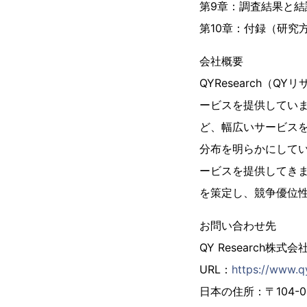
第9章：調査結果と結
第10章：付録（研究
会社概要
QYResearch（
ービスを提供していま
ど、幅広いサービス
分布を明らかにしてい
ービスを提供してき
を策定し、競争優位
お問い合わせ先
QY Research株式会
URL：
https://www.q
日本の住所：〒104-00