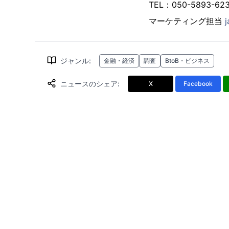
TEL：050-5893-
マーケティング担当
ジャンル
:
金融・経済
調査
BtoB・ビジネス
ニュースのシェア
:
X
Facebook