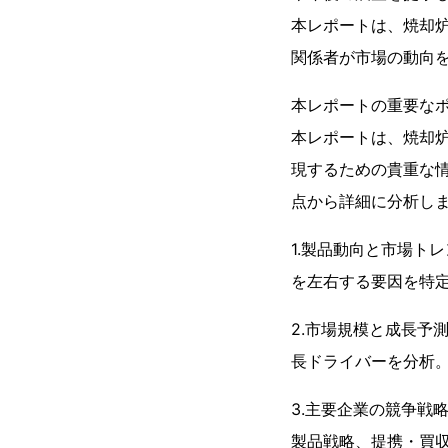
本レポートは、焼却
関係者が市場の動向
本レポートの重要な
本レポートは、焼却
現するための貴重な
点から詳細に分析し
1.製品動向と市場ト
を左右する要因を特
2.市場規模と成長予
長ドライバーを分析
3.主要企業の競争戦
製品戦略、提携・買