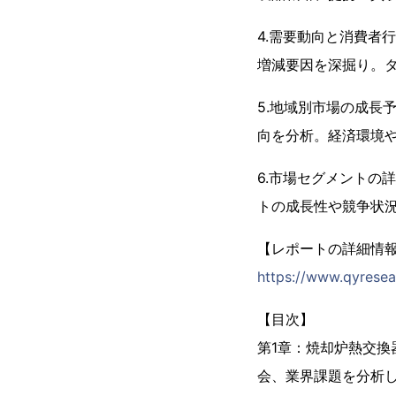
4.需要動向と消費者
増減要因を深掘り。
5.地域別市場の成長
向を分析。経済環境
6.市場セグメントの
トの成長性や競争状
【レポートの詳細情
https://www.qyresea
【目次】
第1章：焼却炉熱交
会、業界課題を分析しま