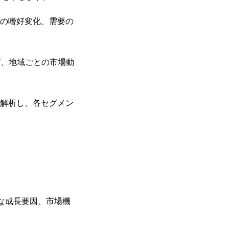
者の嗜好変化、需要の
ど、地域ごとの市場動
を解析し、各セグメン
。
な成長要因、市場機