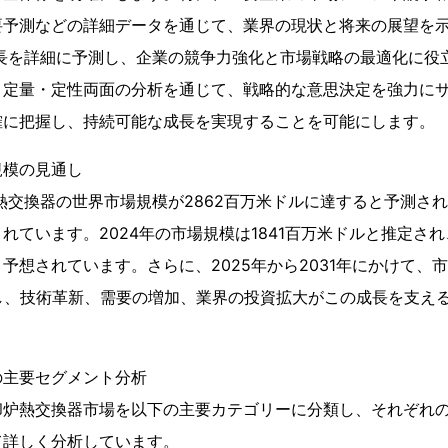
予測などの詳細データを通じて、業界の現状と将来の展望を示し
成長を詳細に予測し、企業の競争力強化と市場戦略の最適化に役
、定量・定性両面の分析を通じて、戦略的な意思決定を強力に
確に把握し、持続可能な成長を実現することを可能にします。
規模の見通し
炉熱交換器の世界市場規模が2862百万米ドルに達すると予測さ
ています。2024年の市場規模は1841百万米ドルと推定され、2
予想されています。さらに、2025年から2031年にかけて、
成長し、技術革新、需要の増加、業界の投資拡大がこの成長を支え
の主要セグメント分析
却炉熱交換器市場を以下の主要カテゴリーに分類し、それぞれ
て詳しく分析しています。