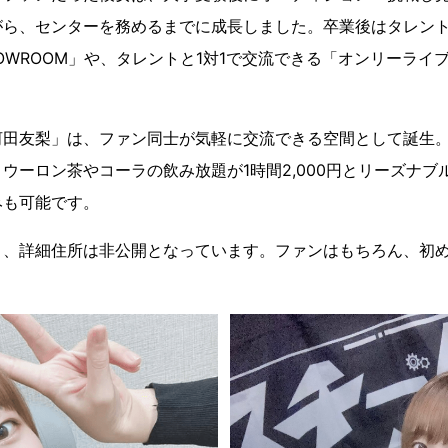
がら、センターを務めるまでに成長しました。卒業後はタレン
OWROOM」や、タレントと1対1で交流できる「オンリーライ
河田友梨」は、ファン同士が気軽に交流できる空間として誕生
ウーロン茶やコーラの飲み放題が1時間2,000円とリーズナブ
みも可能です。
り、詳細住所は非公開となっています。ファンはもちろん、初