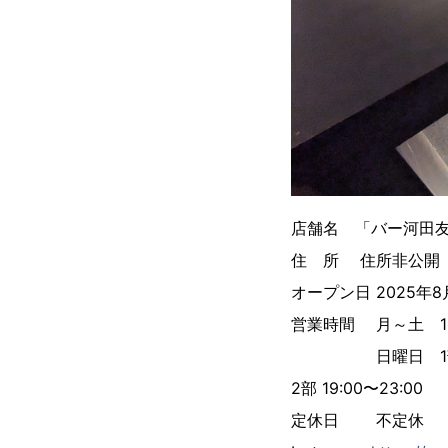
店舗名 「バー河田
住 所 住所非公開
オープン日 2025年8
営業時間 月～土 13:
日曜日 1部 13:
2部 19:00〜23:00
定休日 不定休