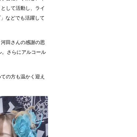
トとして活動し、ライ
ブ」などでも活躍して
。河田さんの感謝の思
ル。さらにアルコール
めての方も温かく迎え