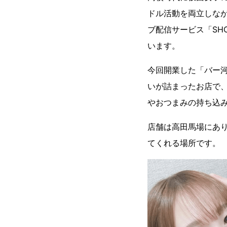
ドル活動を両立しな
ブ配信サービス「SH
います。
今回開業した「バー
いが詰まったお店で、
やおつまみの持ち込
店舗は高田馬場にあ
てくれる場所です。