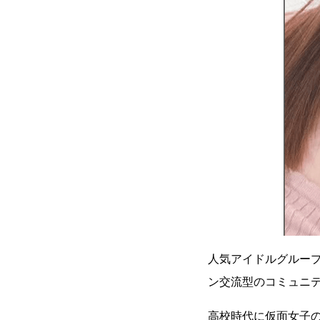
人気アイドルグルー
ン交流型のコミュニ
高校時代に仮面女子