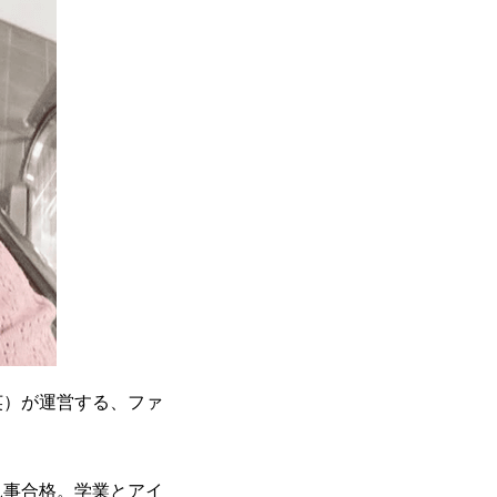
英）が運営する、ファ
見事合格。学業とアイ