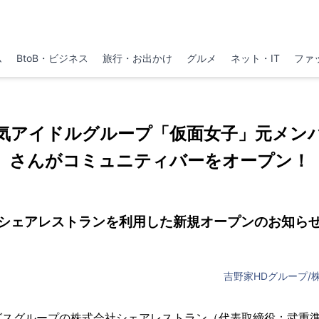
ム
BtoB・ビジネス
旅行・お出かけ
グルメ
ネット・IT
ファ
気アイドルグループ「仮面女子」元メン
さんがコミュニティバーをオープン！
シェアレストランを利用した新規オープンのお知ら
吉野家HDグループ/
グスグループの株式会社シェアレストラン（代表取締役：武重