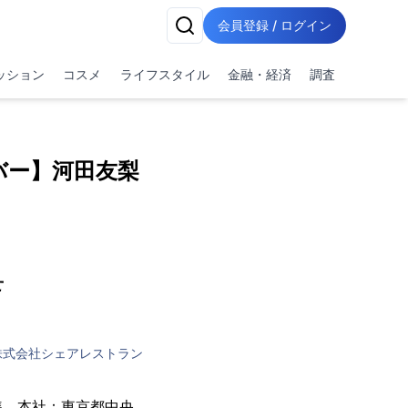
会員登録 / ログイン
ッション
コスメ
ライフスタイル
金融・経済
調査
バー】河田友梨
せ
株式会社シェアレストラン
準、本社：東京都中央