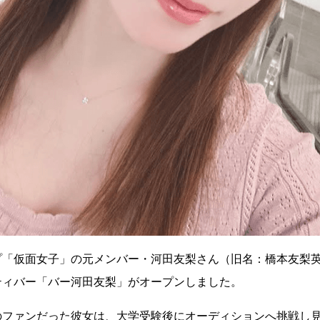
プ「仮面女子」の元メンバー・河田友梨さん（旧名：橋本友梨
ティバー「バー河田友梨」がオープンしました。
のファンだった彼女は、大学受験後にオーディションへ挑戦し