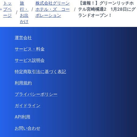
トッ
旅
株式会社グリーン
【速報！】グリーンリッチホ
プペ
行・
/
ホテル・ズ コー
/
テル宮崎橘通2 1月28日にグ
/
ージ
お出
ポレーション
ランドオープン！
かけ
運営会社
サービス・料金
サービス説明会
特定商取引法に基づく表記
利用規約
プライバシーポリシー
ガイドライン
API利用
お問い合わせ