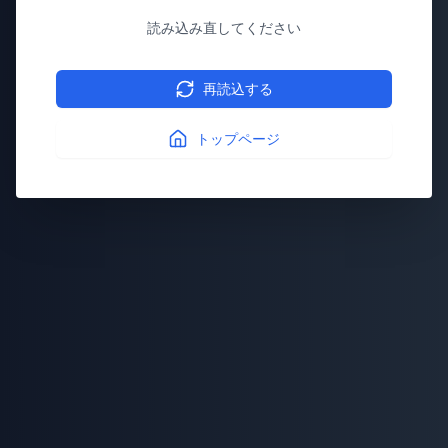
読み込み直してください
再読込する
トップページ