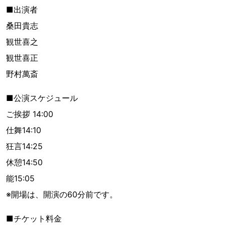
■出演者
桑田貴志
観世喜之
観世喜正
野村萬斎
■公演スケジュール
ご挨拶 14:00
仕舞14:10
狂言14:25
休憩14:50
能15:05
※開場は、開演の60分前です。
■チケット料金