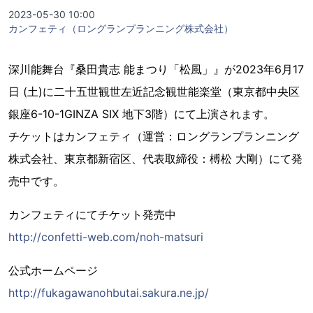
2023-05-30 10:00
カンフェティ（ロングランプランニング株式会社）
深川能舞台『桑田貴志 能まつり「松風」』が2023年6月17
日 (土)に二十五世観世左近記念観世能楽堂（東京都中央区
銀座6-10-1GINZA SIX 地下3階）にて上演されます。
チケットはカンフェティ（運営：ロングランプランニング
株式会社、東京都新宿区、代表取締役：榑松 大剛）にて発
売中です。
カンフェティにてチケット発売中
http://confetti-web.com/noh-matsuri
公式ホームページ
http://fukagawanohbutai.sakura.ne.jp/