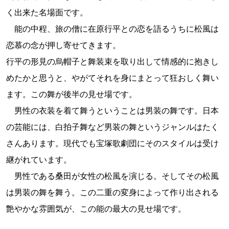
く出来た名場面です。
能の中程、旅の僧に在原行平との恋を語るうちに松風は
恋慕の念が押し寄せてきます。
行平の形見の烏帽子と舞装束を取り出して情感的に抱きし
めたかと思うと、やがてそれを身にまとって狂おしく舞い
ます。この舞が後半の見せ場です。
男性の衣装を着て舞うということは男装の舞です。日本
の芸能には、白拍子舞など男装の舞というジャンルはたく
さんあります。現代でも宝塚歌劇団にそのスタイルは受け
継がれています。
男性である桑田が女性の松風を演じる。そしてその松風
は男装の舞を舞う。この二重の変身によって作り出される
艶やかな雰囲気が、この能の最大の見せ場です。