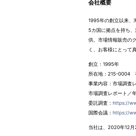
会社概要
1995年の創立以来
5カ国に拠点を持ち、
供。市場情報販売の
く、お客様にとって
創立：1995年
所在地：215-000
事業内容：市場調査
市場調査レポート／
委託調査：
https://w
国際会議：
https://ww
当社は、2020年1