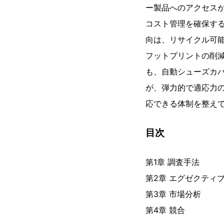
ー製品へのアクセス
コスト管理を確保す
向は、リサイクル可
フットプリントの削
も、自動シューズカ
が、弾力的で適応力
応できる体制を整え
目次
第1章 調査手法
第2章 エグゼクティ
第3章 市場分析
第4章 競合