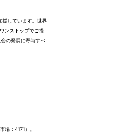
支援しています。世界
をワンストップでご提
社会の発展に寄与すべ
場：4171）。