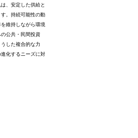
乱は、安定した供給と
ます。持続可能性の動
準を維持しながら環境
への公共・民間投資
こうした複合的な力
の進化するニーズに対