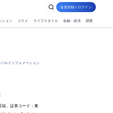
会員登録 / ログイン
ッション
コスメ
ライフスタイル
金融・経済
調査
ーバルインフォメーション
荘祐、証券コード：東