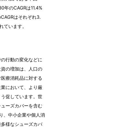
年のCAGRは11.4%
AGRはそれぞれ3.
されています。
での行動の変化などに
投資の増加は、人口の
む医療消耗品に対する
造業において、より厳
よう促しています。世
シューズカバーを含む
り、中小企業や個人消
種多様なシューズカバ