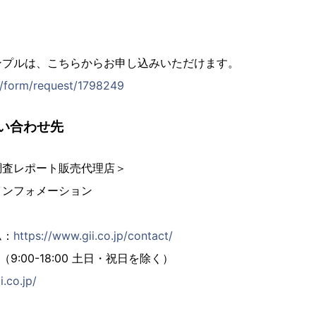
ンプルは、こちらからお申し込みいただけます。
jp/form/request/1798249
い合わせ先
調査レポート販売代理店＞
インフォメーション
ム：
https://www.gii.co.jp/contact/
02（9:00-18:00 土日・祝日を除く）
i.co.jp/