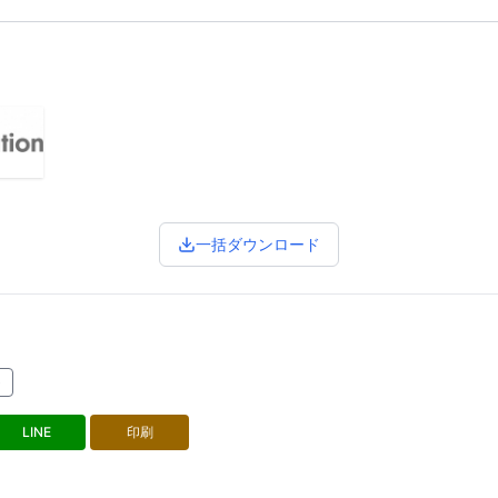
一括ダウンロード
ト
LINE
印刷