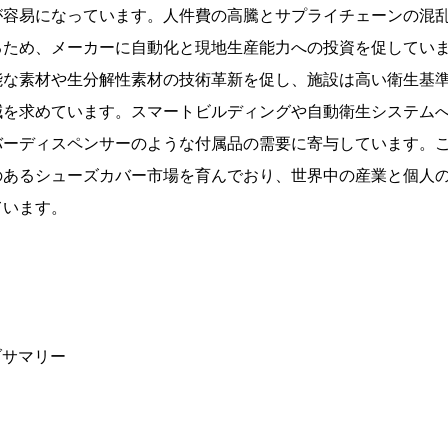
が容易になっています。人件費の高騰とサプライチェーンの混
るため、メーカーに自動化と現地生産能力への投資を促してい
能な素材や生分解性素材の技術革新を促し、施設は高い衛生基
減を求めています。スマートビルディングや自動衛生システム
バーディスペンサーのような付属品の需要に寄与しています。
のあるシューズカバー市場を育んでおり、世界中の産業と個人
ています。
ブサマリー