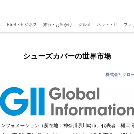
ム
BtoB・ビジネス
旅行・お出かけ
グルメ
ネット・IT
ファ
シューズカバーの世界市場
株式会社グロ
インフォメーション（所在地：神奈川県川崎市、代表者：樋口 