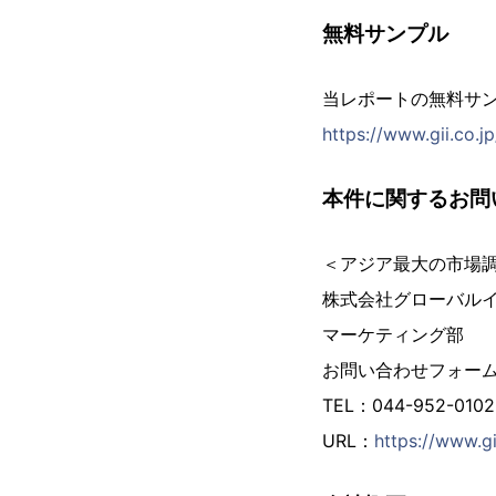
無料サンプル
当レポートの無料サ
https://www.gii.co.
本件に関するお問
＜アジア最大の市場
株式会社グローバル
マーケティング部
お問い合わせフォー
TEL：044-952-01
URL：
https://www.gi