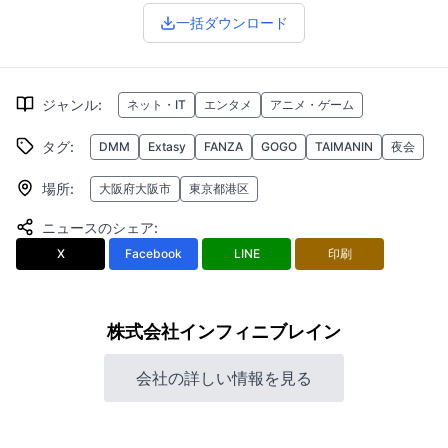
一括ダウンロード
ジャンル
:
ネット・IT
エンタメ
アニメ・ゲーム
タグ
:
DMM
Extasy
FANZA
GOGO
TAIMANIN
夜会
場所
:
大阪府大阪市
東京都港区
ニュースのシェア
:
X
Facebook
LINE
印刷
株式会社インフィニブレイン
会社の詳しい情報を見る