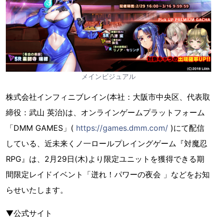
メインビジュアル
株式会社インフィニブレイン(本社：大阪市中央区、代表取
締役：武山 英治)は、オンラインゲームプラットフォーム
「DMM GAMES」(
https://games.dmm.com/
)にて配信
している、近未来くノ一ロールプレイングゲーム『対魔忍
RPG』は、2月29日(木)より限定ユニットを獲得できる期
間限定レイドイベント「迸れ！パワーの夜会 」などをお知
らせいたします。
▼公式サイト