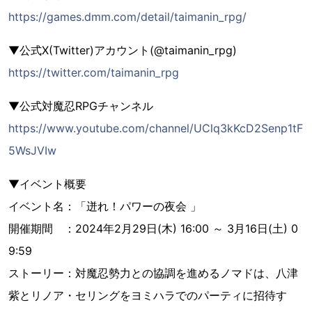
https://games.dmm.com/detail/taimanin_rpg/
▼公式X(Twitter)アカウント(@taimanin_rpg)
https://twitter.com/taimanin_rpg
▼公式対魔忍RPGチャンネル
https://www.youtube.com/channel/UClq3kKcD2Senp1tF
5WsJVIw
▼イベント概要
イベント名：「迸れ！パワーの夜会 」
開催期間 ：2024年2月29日(木) 16:00 ～ 3月16日(土) 0
9:59
ストーリー：対魔忍勢力との協調を進めるノマドは、八津
紫とリノア・セリングをヨミハラでのパーティに招待す