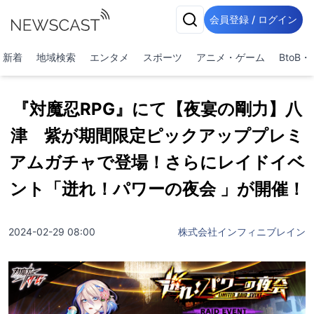
会員登録 / ログイン
新着
地域検索
エンタメ
スポーツ
アニメ・ゲーム
BtoB
『対魔忍RPG』にて【夜宴の剛力】八
津 紫が期間限定ピックアッププレミ
アムガチャで登場！さらにレイドイベ
ント「迸れ！パワーの夜会 」が開催！
2024-02-29 08:00
株式会社インフィニブレイン