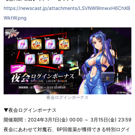
https://newscast.jp/attachments/LSVNW9lmwxH6ChXB
WktW.png
夜会ログインボーナス
▼夜会ログインボーナス
開催期間：2024年3月1日(金) 00:00 ～ 3月15日(金) 23:59
夜会にあわせて対魔石、BP回復薬が獲得できる特別ログイ