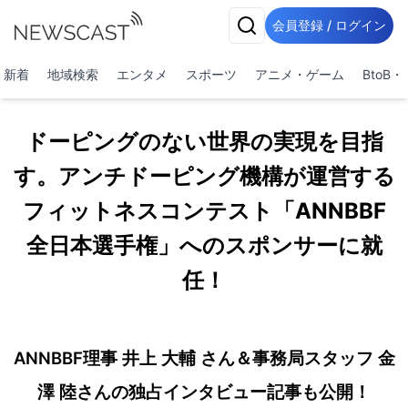
会員登録 / ログイン
新着
地域検索
エンタメ
スポーツ
アニメ・ゲーム
BtoB
ドーピングのない世界の実現を目指
す。アンチドーピング機構が運営する
フィットネスコンテスト「ANNBBF
全日本選手権」へのスポンサーに就
任！
ANNBBF理事 井上 大輔 さん＆事務局スタッフ 金
澤 陸さんの独占インタビュー記事も公開！