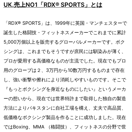
UK.売上NO1「RDX® SPORTS」とは
「RDX® SPORTS」は、1999年に英国・マンチェスターで
誕生した格闘技・フィットネスメーカーでこれまでに累計
5,000万個以上を販売するグローバルメーカーです。ボク
シングは、これまでもそうですが庶民には馴染みが薄く、
プロが愛用する高価格なものが主流でした。現在でもプロ
用のグローブは２、3万円から10数万円するものまで存在
し、強い衝撃や擦れにより消耗しやすいものです。そこで
『もっとボクシングを身近なものにしたい』というメーカ
ーの想いから、現在では世界特許まで取得した独自の製造
方法によりパキスタンに自社工場を構え、丈夫で高品質、
低価格なボクシング製品を作ることに成功しました。現在
ではBoxing、MMA （格闘技）、フィットネスの分野で世