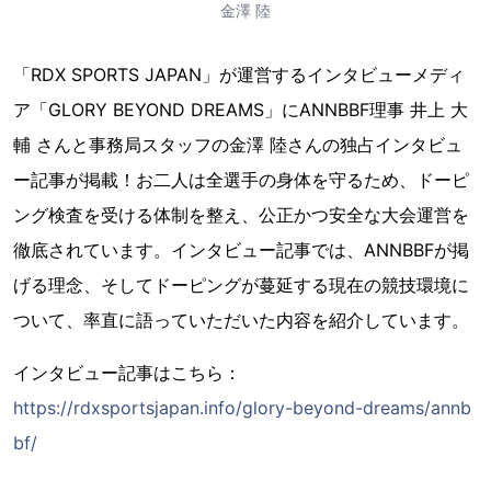
金澤 陸
「RDX SPORTS JAPAN」が運営するインタビューメディ
ア「GLORY BEYOND DREAMS」にANNBBF理事 井上 大
輔 さんと事務局スタッフの金澤 陸さんの独占インタビュ
ー記事が掲載！お二人は全選手の身体を守るため、ドーピ
ング検査を受ける体制を整え、公正かつ安全な大会運営を
徹底されています。インタビュー記事では、ANNBBFが掲
げる理念、そしてドーピングが蔓延する現在の競技環境に
ついて、率直に語っていただいた内容を紹介しています。
インタビュー記事はこちら：
https://rdxsportsjapan.info/glory-beyond-dreams/annb
bf/