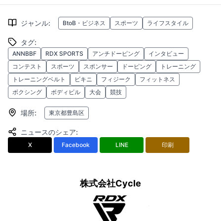
ジャンル
:
BtoB・ビジネス
スポーツ
ライフスタイル
タグ
:
ANNBBF
RDX SPORTS
アンチドーピング
インタビュー
コンテスト
スポーツ
スポンサー
ドーピング
トレーニング
トレーニングベルト
ビキニ
フィジーク
フィットネス
ボクシング
ボディビル
大会
競技
場所
:
東京都豊島区
ニュースのシェア
:
X
Facebook
LINE
印刷
株式会社Cycle