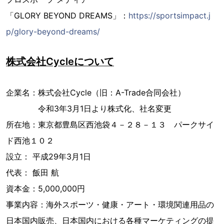
「GLORY BEYOND DREAMS」：
https://sportsimpact.j
p/glory-beyond-dreams/
株式会社Cycleについて
企業名：株式会社Cycle（旧：A-Trade合同会社）
令和3年3月1日より株式化、社名変更
所在地：東京都豊島区西池袋４－２８－１３ パークサイ
ド西池１０２
設立： 平成29年3月1日
代表： 飯田 航
資本金：5,000,000円
事業内容：海外スポーツ・健康・アート・環境関連用品の
日本国内販売、日本国内における各種マーケティングの提