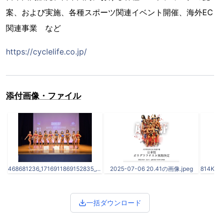
案、および実施、各種スポーツ関連イベント開催、海外EC
関連事業 など
https://cyclelife.co.jp/
添付画像・ファイル
468681236_1716911869152835_1682717993010208823_n.jpg
2025-07-06 20.41の画像.jpeg
一括ダウンロード