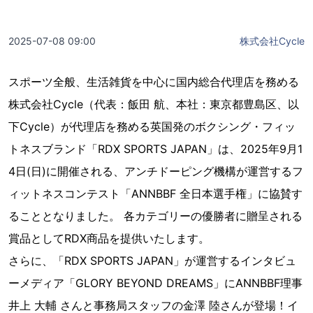
2025-07-08 09:00
株式会社Cycle
スポーツ全般、生活雑貨を中心に国内総合代理店を務める
株式会社Cycle（代表：飯田 航、本社：東京都豊島区、以
下Cycle）が代理店を務める英国発のボクシング・フィッ
トネスブランド「RDX SPORTS JAPAN」は、2025年9月1
4日(日)に開催される、アンチドーピング機構が運営するフ
ィットネスコンテスト「ANNBBF 全日本選手権」に協賛す
ることとなりました。 各カテゴリーの優勝者に贈呈される
賞品としてRDX商品を提供いたします。
さらに、「RDX SPORTS JAPAN」が運営するインタビュ
ーメディア「GLORY BEYOND DREAMS」にANNBBF理事
井上 大輔 さんと事務局スタッフの金澤 陸さんが登場！イ