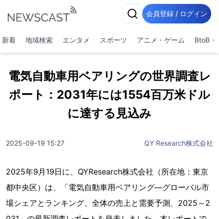
会員登録 / ログイン
新着
地域検索
エンタメ
スポーツ
アニメ・ゲーム
BtoB
電気自動車用ベアリングの世界調査レ
ポート：2031年には1554百万米ドル
に達する見込み
2025-09-19 15:27
QY Research株式会社
2025年9月19日に、QYResearch株式会社（所在地：東京
都中央区）は、「電気自動車用ベアリング―グローバル市
場シェアとランキング、全体の売上と需要予測、2025～2
031」の最新調査レポートを発表しました。本レポートで