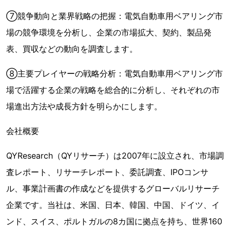
⑦競争動向と業界戦略の把握：電気自動車用ベアリング市
場の競争環境を分析し、企業の市場拡大、契約、製品発
表、買収などの動向を調査します。
⑧主要プレイヤーの戦略分析：電気自動車用ベアリング市
場で活躍する企業の戦略を総合的に分析し、それぞれの市
場進出方法や成長方針を明らかにします。
会社概要
QYResearch（QYリサーチ）は2007年に設立され、市場調
査レポート、リサーチレポート、委託調査、IPOコンサ
ル、事業計画書の作成などを提供するグローバルリサーチ
企業です。当社は、米国、日本、韓国、中国、ドイツ、イ
ンド、スイス、ポルトガルの8カ国に拠点を持ち、世界160