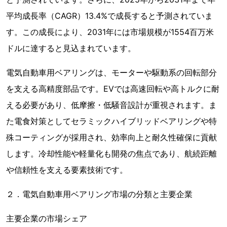
平均成長率（CAGR）13.4%で成長すると予測されていま
す。この成長により、2031年には市場規模が1554百万米
ドルに達すると見込まれています。
電気自動車用ベアリングは、モーターや駆動系の回転部分
を支える高精度部品です。EVでは高速回転や高トルクに耐
える必要があり、低摩擦・低騒音設計が重視されます。ま
た電食対策としてセラミックハイブリッドベアリングや特
殊コーティングが採用され、効率向上と耐久性確保に貢献
します。冷却性能や軽量化も開発の焦点であり、航続距離
や信頼性を支える要素技術です。
２．電気自動車用ベアリング市場の分類と主要企業
主要企業の市場シェア