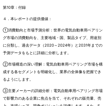
第10章：付録
４．本レポートの提供価値：
①消費動向と市場予測分析：世界の電気自動車用ベアリン
グ市場の消費動向を、主要地域・国、製品タイプ、用途別
に分類し、過去データ（2020～2024年）と2031年までの
予測データをもとに詳細に分析します。
②市場構造の深い理解：電気自動車用ベアリング市場を構
成する各セグメントを明確化し、業界の全体像を把握でき
るようにします。
③主要メーカーの詳細分析：電気自動車用ベアリング市場
で影響力のある企業に焦点を当て、それぞれの販売量、売
上、市場シェア、競争ポジションを評価します。また、S