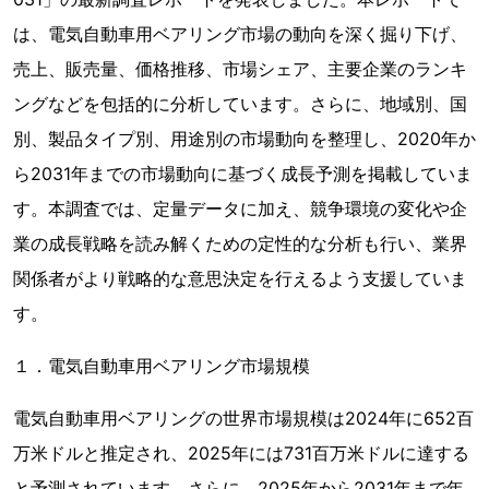
は、電気自動車用ベアリング市場の動向を深く掘り下げ、
売上、販売量、価格推移、市場シェア、主要企業のランキ
ングなどを包括的に分析しています。さらに、地域別、国
別、製品タイプ別、用途別の市場動向を整理し、2020年か
ら2031年までの市場動向に基づく成長予測を掲載していま
す。本調査では、定量データに加え、競争環境の変化や企
業の成長戦略を読み解くための定性的な分析も行い、業界
関係者がより戦略的な意思決定を行えるよう支援していま
す。
１．電気自動車用ベアリング市場規模
電気自動車用ベアリングの世界市場規模は2024年に652百
万米ドルと推定され、2025年には731百万米ドルに達する
と予測されています。さらに、2025年から2031年まで年