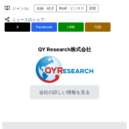
ジャンル
:
金融・経済
BtoB・ビジネス
調査
ニュースのシェア
:
X
Facebook
LINE
印刷
QY Research株式会社
会社の詳しい情報を見る