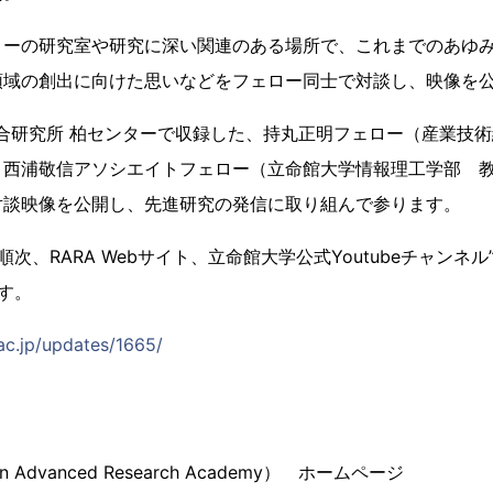
ーの研究室や研究に深い関連のある場所で、これまでのあゆみ
領域の創出に向けた思いなどをフェロー同士で対談し、映像を
合研究所 柏センターで収録した、持丸正明フェロー（産業技術
と西浦敬信アソシエイトフェロー（立命館大学情報理工学部 
対談映像を公開し、先進研究の発信に取り組んで参ります。
RARA Webサイト、立命館大学公式Youtubeチャンネル”Ritsu
ます。
.ac.jp/updates/1665/
an Advanced Research Academy） ホームページ