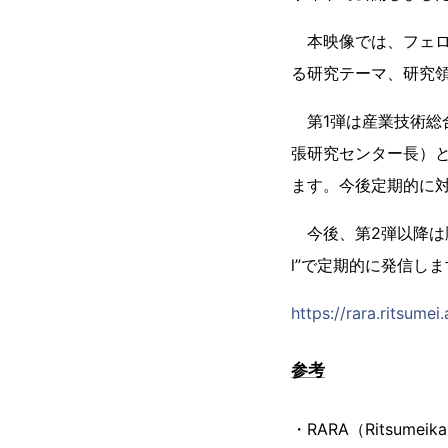
本映像では、フェロ
る研究テーマ、研究
第1弾は産業技術総
張研究センター長）
ます。今後定期的に
今後、第2弾以降は順次、
l”で定期的に発信し
https://rara.ritsumei
参考
・RARA（Ritsumeik