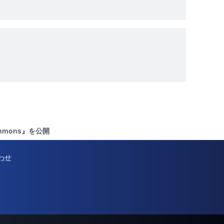
mmons』を公開
わせ
@Pressでの配信を検討中の方へ
サービス概要ページを見る