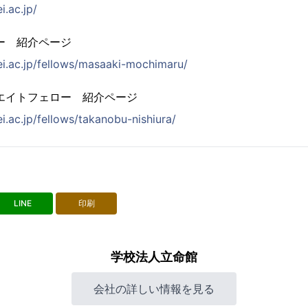
i.ac.jp/
ー 紹介ページ
mei.ac.jp/fellows/masaaki-mochimaru/
エイトフェロー 紹介ページ
ei.ac.jp/fellows/takanobu-nishiura/
LINE
印刷
学校法人立命館
会社の詳しい情報を見る