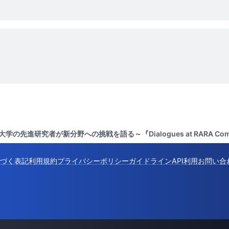
学の先進研究者が新分野への挑戦を語る～『Dialogues at RARA Co
づく表記
利用規約
プライバシーポリシー
ガイドライン
API利用
お問い合