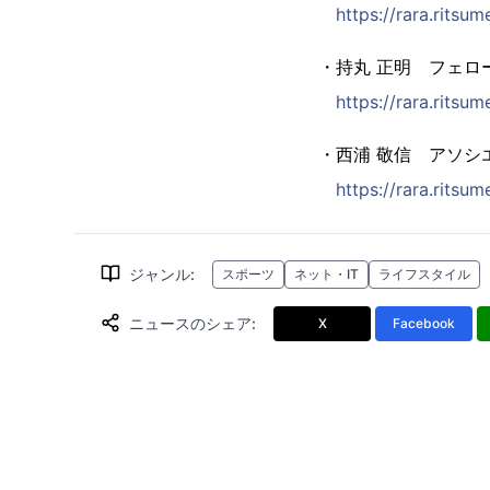
https://rara.ritsume
・持丸 正明 フェロ
https://rara.ritsu
・西浦 敬信 アソシ
https://rara.ritsum
ジャンル
:
スポーツ
ネット・IT
ライフスタイル
ニュースのシェア
:
X
Facebook