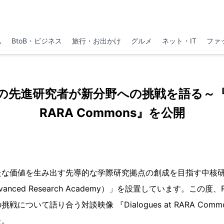
ム
BtoB・ビジネス
旅行・お出かけ
グルメ
ネット・IT
ファ
先進研究者が新分野への挑戦を語る～『Dial
RARA Commons』を公開
な価値を生み出す先導的な学際研究拠点の創成を目指す中核研
n Advanced Research Academy）」を設置しています。この
について語り合う対談映像 『Dialogues at RARA Comm
た。