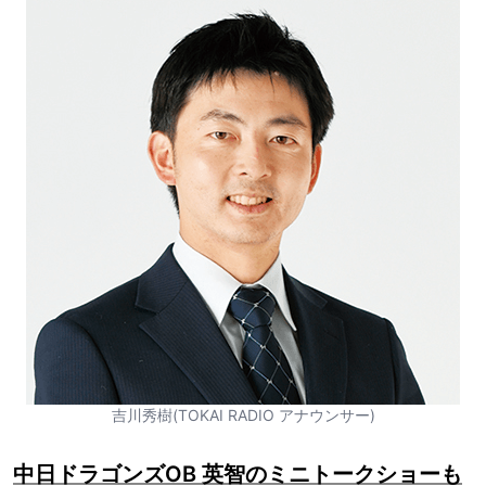
吉川秀樹(TOKAI RADIO アナウンサー)
中日ドラゴンズOB 英智のミニトークショーも