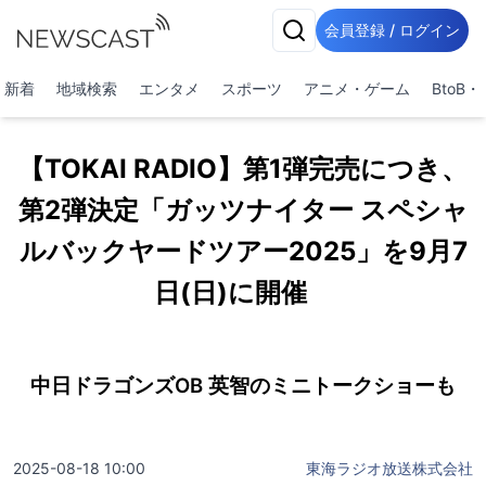
会員登録 / ログイン
新着
地域検索
エンタメ
スポーツ
アニメ・ゲーム
BtoB
【TOKAI RADIO】第1弾完売につき、
第2弾決定「ガッツナイター スペシャ
ルバックヤードツアー2025」を9月7
日(日)に開催
中日ドラゴンズOB 英智のミニトークショーも
2025-08-18 10:00
東海ラジオ放送株式会社