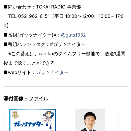
■問い合わせ：TOKAI RADIO 事業部
TEL 052-962-6151【平日 10:00〜12:00、13:00～17:0
0】
■番組(ガッツナイター)X：
@guts1332
■番組ハッシュタグ：#ガッツナイター
※この番組は、radikoのタイムフリー機能で、放送1週間
後まで聴くことができる
■webサイト：
ガッツナイター
添付画像・ファイル