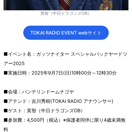
英智（中日ドラゴンズOB）
TOKAI RADIO EVENT webサイト
■イベント名：ガッツナイター スペシャルバックヤードツ
アー2025
■実施日時：2025年9月7日(日)10時00分～12時30分
■会場：バンテリンドームナゴヤ
■アテンド：吉川秀樹(TOKAI RADIO アナウンサー)
■ゲスト：英智（中日ドラゴンズOB）
■参加費：4,500円（税込）※保護者同伴に限り4歳未満無
料