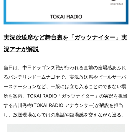
実況放送席など舞台裏を「ガッツナイター」実
況アナが解説
当日は、中日ドラゴンズ戦が行われる直前の臨場感あふれ
るバンテリンドームナゴヤで、実況放送席やビールサーバ
ーステーションなど、一般には立ち入ることのできない場
所を案内。TOKAI RADIO「ガッツナイター」の実況を担当
する吉川秀樹(TOKAI RADIO アナウンサー)が解説を担当
し、放送現場ならではの裏話や臨場感を交えながら巡る。