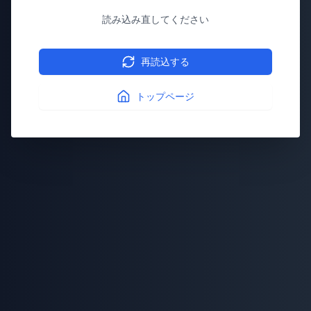
読み込み直してください
再読込する
トップページ