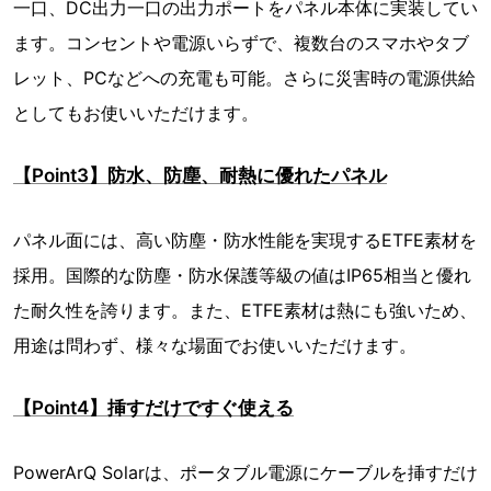
一口、DC出力一口の出力ポートをパネル本体に実装してい
ます。コンセントや電源いらずで、複数台のスマホやタブ
レット、PCなどへの充電も可能。さらに災害時の電源供給
としてもお使いいただけます。
【Point3】防水、防塵、耐熱に優れたパネル
パネル面には、高い防塵・防水性能を実現するETFE素材を
採用。国際的な防塵・防水保護等級の値はIP65相当と優れ
た耐久性を誇ります。また、ETFE素材は熱にも強いため、
用途は問わず、様々な場面でお使いいただけます。
【Point4】挿すだけですぐ使える
PowerArQ Solarは、ポータブル電源にケーブルを挿すだけ