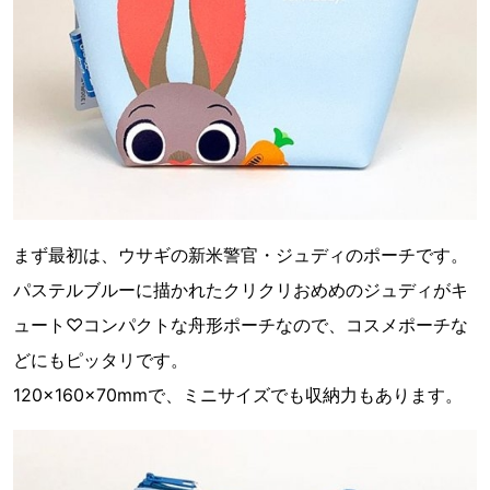
まず最初は、ウサギの新米警官・ジュディのポーチです。
パステルブルーに描かれたクリクリおめめのジュディがキ
ュート♡コンパクトな舟形ポーチなので、コスメポーチな
どにもピッタリです。
120×160×70mmで、ミニサイズでも収納力もあります。