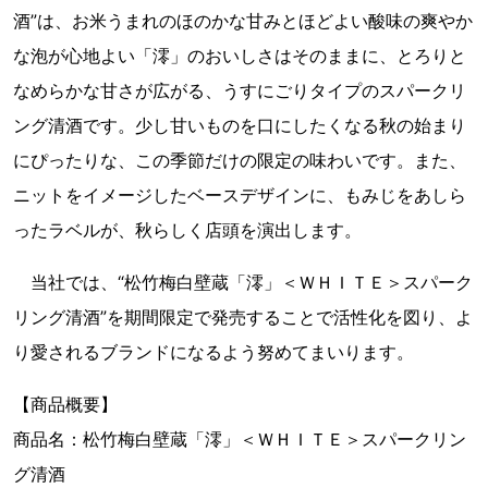
酒”は、お米うまれのほのかな甘みとほどよい酸味の爽やか
な泡が心地よい「澪」のおいしさはそのままに、とろりと
なめらかな甘さが広がる、うすにごりタイプのスパークリ
ング清酒です。少し甘いものを口にしたくなる秋の始まり
にぴったりな、この季節だけの限定の味わいです。また、
ニットをイメージしたベースデザインに、もみじをあしら
ったラベルが、秋らしく店頭を演出します。
当社では、“松竹梅白壁蔵「澪」＜ＷＨＩＴＥ＞スパーク
リング清酒”を期間限定で発売することで活性化を図り、よ
り愛されるブランドになるよう努めてまいります。
【商品概要】
商品名：松竹梅白壁蔵「澪」＜ＷＨＩＴＥ＞スパークリン
グ清酒