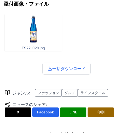
添付画像・ファイル
TS22-029.jpg
一括ダウンロード
ジャンル
:
ファッション
グルメ
ライフスタイル
ニュースのシェア
:
X
Facebook
LINE
印刷