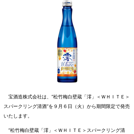
宝酒造株式会社は、“松竹梅白壁蔵「澪」＜ＷＨＩＴＥ＞
スパークリング清酒”を９月６日（火）から期間限定で発売
いたします。
“松竹梅白壁蔵「澪」＜ＷＨＩＴＥ＞スパークリング清