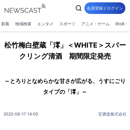
会員登録 / ログイン
新着
地域検索
エンタメ
スポーツ
アニメ・ゲーム
BtoB
松竹梅白壁蔵「澪」＜WHITE＞スパー
クリング清酒 期間限定発売
～とろりとなめらかな甘さが広がる、うすにごり
タイプの「澪」～
2022-08-17 14:00
宝酒造株式会社