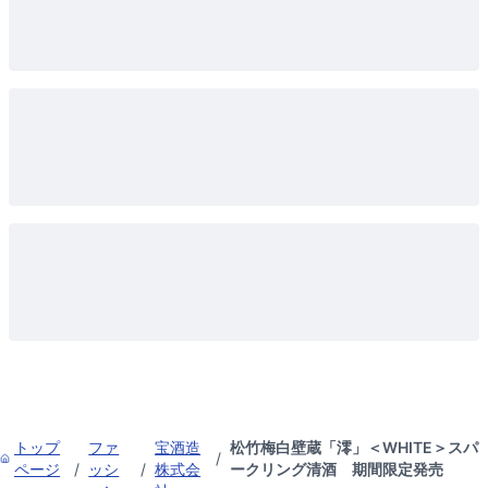
トップ
ファ
宝酒造
松竹梅白壁蔵「澪」＜WHITE＞スパ
/
ページ
/
ッシ
/
株式会
ークリング清酒 期間限定発売