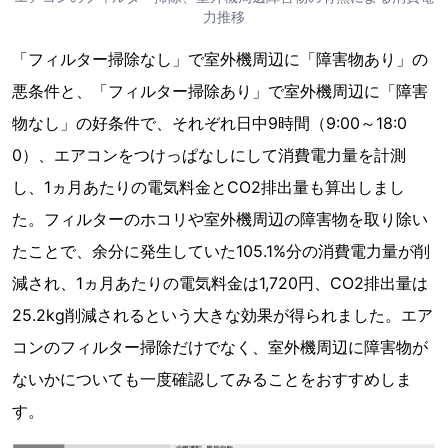
力推移
「フィルター掃除なし」で室外機周辺に「障害物あり」の
悪条件と、「フィルター掃除あり」で室外機周辺に「障害
物なし」の好条件で、それぞれ日中9時間（9:00～18:0
0）、エアコンをつけっぱなしにして消費電力量を計測
し、1ヵ月あたりの電気料金とCO2排出量も算出しまし
た。フィルターのホコリや室外機周辺の障害物を取り除い
たことで、余分に発生していた105.1%分の消費電力量が削
減され、1ヵ月あたりの電気料金は1,720円、CO2排出量は
25.2kg削減されるという大きな効果が得られました。エア
コンのフィルター掃除だけでなく、室外機周辺に障害物が
ないかについても一度確認してみることをおすすめしま
す。