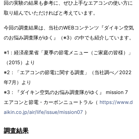
回の実験の結果も参考に、ぜひ上手なエアコンの使い方に
取り組んでいただければと考えています。
今回の調査結果は、当社のWEBコンテンツ『ダイキン空気
のお悩み調査隊がゆく』（※3）の中でも紹介しています。
※1：経済産業省「夏季の節電メニュー（ご家庭の皆様）」
（2015）より
※2：「エアコンの節電に関する調査」（当社調べ／2022
年7月）より
※3：『ダイキン空気のお悩み調査隊がゆく』 mission 7
エアコンと節電・カーボンニュートラル（
https://www.d
aikin.co.jp/air/life/issue/mission07
）
調査結果