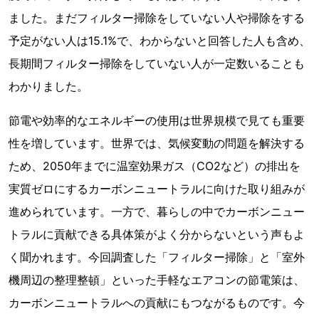
ました。まだフィルター掃除をしていない人や掃除をする
予定がない人は15.1%で、わからないと回答した人も含め、
長期間フィルター掃除をしていない人が一定数いることも
わかりました。
節電や効率的なエネルギーの使用は世界規模で見ても重要
性を増しています。世界では、気候変動の問題を解決する
ため、2050年までに温室効果ガス（CO2など）の排出を
実質ゼロにするカーボンニュートラルに向けた取り組みが
進められています。一方で、暮らしの中でカーボンニュー
トラルに貢献できる具体策がよく分からないという声もよ
く聞かれます。今回調査した「フィルター掃除」と「室外
機周辺の整理整頓」といった手軽なエアコンの節電策は、
カーボンニュートラルへの貢献にもつながるものです。今