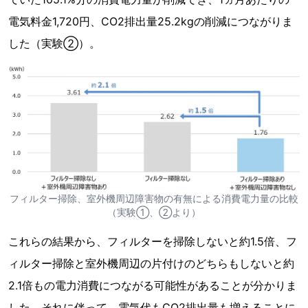
電気料金1,720円、CO2排出量25.2kgの削減につながりま
した（実験②）。
フィルター掃除、室外機周辺障害物の有無による消費電力量の比較
（実験①、②より）
これらの結果から、フィルターを掃除しないと約1.5倍、フ
ィルター掃除と室外機周辺の片付けのどちらもしないと約
2.1倍もの電力消費につながる可能性があることが分かりま
した。それに伴って、電気代もCO2排出量も増えることに