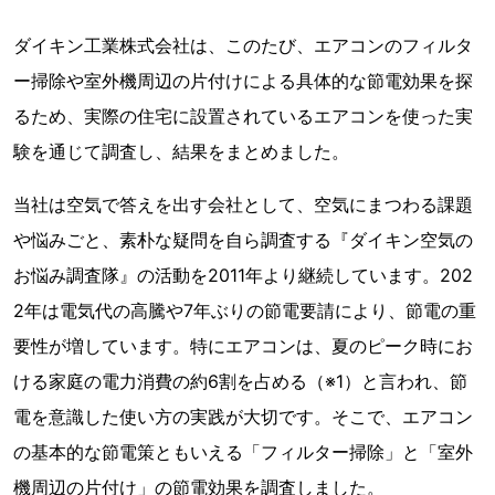
ダイキン工業株式会社は、このたび、エアコンのフィルタ
ー掃除や室外機周辺の片付けによる具体的な節電効果を探
るため、実際の住宅に設置されているエアコンを使った実
験を通じて調査し、結果をまとめました。
当社は空気で答えを出す会社として、空気にまつわる課題
や悩みごと、素朴な疑問を自ら調査する『ダイキン空気の
お悩み調査隊』の活動を2011年より継続しています。202
2年は電気代の高騰や7年ぶりの節電要請により、節電の重
要性が増しています。特にエアコンは、夏のピーク時にお
ける家庭の電力消費の約6割を占める（※1）と言われ、節
電を意識した使い方の実践が大切です。そこで、エアコン
の基本的な節電策ともいえる「フィルター掃除」と「室外
機周辺の片付け」の節電効果を調査しました。