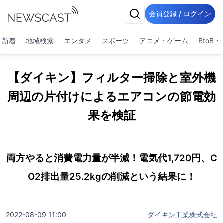
会員登録 / ログイン
新着
地域検索
エンタメ
スポーツ
アニメ・ゲーム
BtoB
【ダイキン】フィルター掃除と室外機
周辺の片付けによるエアコンの節電効
果を検証
両方やると消費電力量が半減！電気代1,720円、C
O2排出量25.2kgの削減という結果に！
2022-08-09 11:00
ダイキン工業株式会社