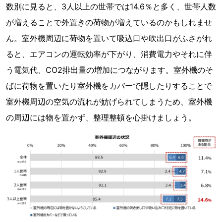
数別に見ると、3人以上の世帯では14.6％と多く、世帯人数
が増えることで外置きの荷物が増えているのかもしれませ
ん。室外機周辺に荷物を置いて吸込口や吹出口がふさがれ
ると、エアコンの運転効率が下がり、消費電力やそれに伴
う電気代、CO2排出量の増加につながります。室外機のそ
ばに荷物を置いたり室外機をカバーで隠したりすることで
室外機周辺の空気の流れが妨げられてしまうため、室外機
の周辺には物を置かず、整理整頓を心掛けましょう。