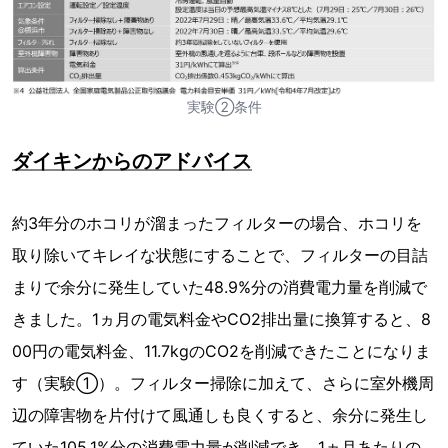
実験②条件
ダイキンからのアドバイス
約3年分のホコリが溜まったフィルターの場合、ホコリを
取り除いてキレイな状態にすることで、フィルターの目詰
まりで余分に発生していた48.9%分の消費電力量を削減で
きました。1ヵ月の電気料金やCO2排出量に換算すると、8
00円の電気料金、11.7kgのCO2を削減できたことになりま
す（実験①）。フィルター掃除に加えて、さらに室外機周
辺の障害物を片付けて風通しも良くすると、余分に発生し
ていた105.1%分の消費電力量が削減でき、1ヵ月あたりの