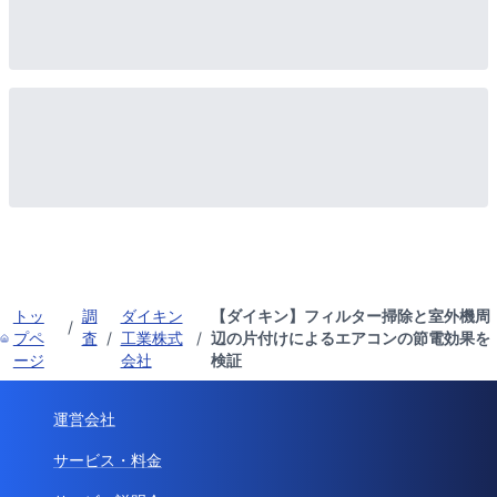
トッ
調
ダイキン
【ダイキン】フィルター掃除と室外機周
/
プペ
査
/
工業株式
/
辺の片付けによるエアコンの節電効果を
ージ
会社
検証
運営会社
サービス・料金