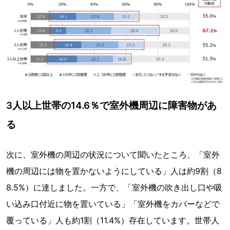
3人以上世帯の14.6％で室外機周辺に障害物があ
る
次に、室外機の周辺の状況について聞いたところ、「室外
機の周辺には物を置かないようにしている」人は約9割（8
8.5%）に達しました。一方で、「室外機の吹き出し口や吸
い込み口付近に物を置いている」「室外機をカバーなどで
覆っている」人も約1割（11.4%）存在しています。世帯人