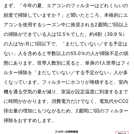
まず、「今年の夏、エアコンのフィルターはどれくらいの
頻度で掃除していますか？」と聞いたところ、本格的にエ
アコンを使用するシーズン中に推奨される2週間に1回以上
の掃除ができている人は12.5％でした。約4割（39.9 %）
の人は1か月に1回以下で、「まだしていない／する予定は
ない」人を含めると半数以上の55.0％の人が掃除不足の状
態にあります。世帯人数別に見ると、単身の1人世帯はフィ
ルター掃除を「まだしていない／する予定がない」人が多
くなっています。フィルターにホコリが堆積すると、室内
機を通る空気の量が減り、室温が設定温度に到達するまで
に時間がかかります。消費電力だけでなく、電気代やCO2
排出量の増加にもつながるため、2週間に1回のフィルター
掃除をおすすめします。