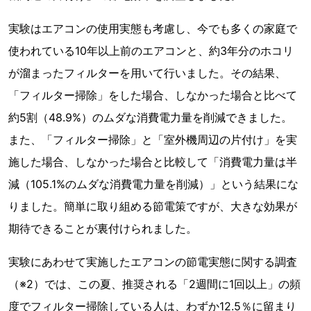
実験はエアコンの使用実態も考慮し、今でも多くの家庭で
使われている10年以上前のエアコンと、約3年分のホコリ
が溜まったフィルターを用いて行いました。その結果、
「フィルター掃除」をした場合、しなかった場合と比べて
約5割（48.9%）のムダな消費電力量を削減できました。
また、「フィルター掃除」と「室外機周辺の片付け」を実
施した場合、しなかった場合と比較して「消費電力量は半
減（105.1%のムダな消費電力量を削減）」という結果にな
りました。簡単に取り組める節電策ですが、大きな効果が
期待できることが裏付けられました。
実験にあわせて実施したエアコンの節電実態に関する調査
（※2）では、この夏、推奨される「2週間に1回以上」の頻
度でフィルター掃除している人は、わずか12.5％に留まり