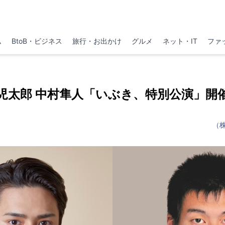
ム
BtoB・ビジネス
旅行・お出かけ
グルメ
ネット・IT
ファ
児太郎 中村隼人「いぶき、特別公演」開
（