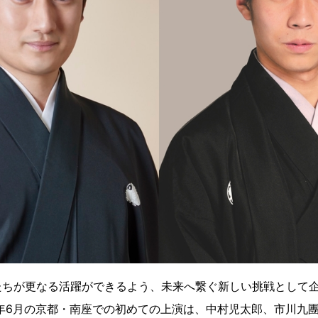
たちが更なる活躍ができるよう、未来へ繋ぐ新しい挑戦として
1年6月の京都・南座での初めての上演は、中村児太郎、市川九