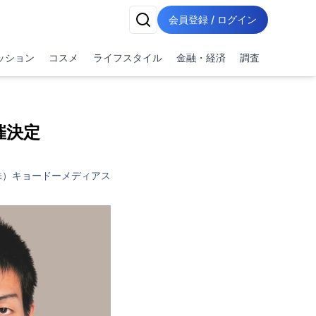
会員登録 / ログイン
ッション
コスメ
ライフスタイル
金融・経済
調査
催決定
株）キョードーメディアス