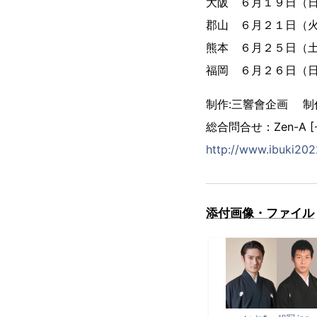
大阪 ６月１９日（
郡山 ６月２１日（
熊本 ６月２５日（
福岡 ６月２６日（
制作:三響會企画 制
総合問合せ：Zen-A [ゼン
http://www.ibuki20
添付画像・ファイル