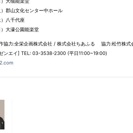
日）大槻能楽堂
火）郡山文化センター中ホール
土）八千代座
日）大濠公園能楽堂
作協力:全栄企画株式会社 / 株式会社ちあふる 協力:松竹株式
エイ] TEL: 03-3538-2300 (平日11:00~19:00)
22.com