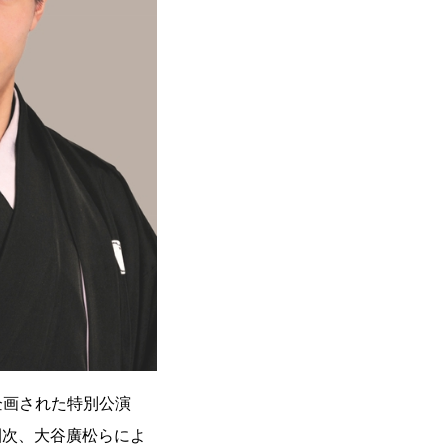
企画された特別公演
團次、大谷廣松らによ