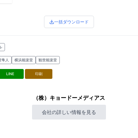
一括ダウンロード
ル
村隼人
横浜能楽堂
観世能楽堂
LINE
印刷
（株）キョードーメディアス
会社の詳しい情報を見る