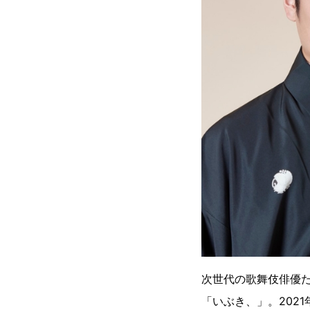
次世代の歌舞伎俳優
「いぶき、」。202