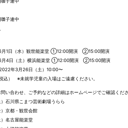
囃子連中
唄囃子連中
人
月1日（水）観世能楽堂 ①12:00開演 ②15:00開演
月4日（土）横浜能楽堂 ①12:00開演 ②15:00開演
022年3月26日（土）10:00〜
円（税込） ※未就学児童の入場はご遠慮ください。
お問い合わせ、ご予約などの詳細はホームページでご確認くだ
土）石川県こまつ芸術劇場うらら
金）京都・観世会館
土）名古屋能楽堂