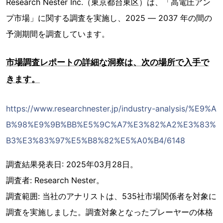
Research Nester Inc.（東京都台東区）は、「高電圧アン
プ市場」に関する調査を実施し、2025 ― 2037 年の間の
予測期間を調査しています。
市場調査レポートの詳細な洞察は、次の場所で入手で
きます。
https://www.researchnester.jp/industry-analysis/%E9%A
B%98%E9%9B%BB%E5%9C%A7%E3%82%A2%E3%83%
B3%E3%83%97%E5%B8%82%E5%A0%B4/6148
調査結果発表日: 2025年03月28日。
調査者: Research Nester。
調査範囲: 当社のアナリストは、535社市場関係者を対象に
調査を実施しました。調査対象となったプレーヤーの体格