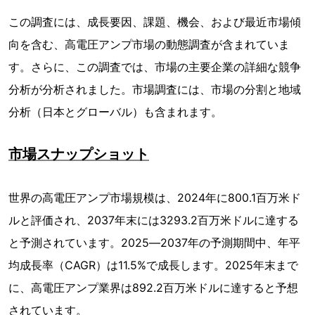
この調査には、成長要因、課題、機会、および最近市場傾
向を含む、高電圧アンプ市場の動態調査が含まれていま
す。さらに、この調査では、市場の主要企業の詳細な競争
分析が分析されました。市場調査には、市場の分割と地域
分析（日本とグローバル）も含まれます。
市場スナップショット
世界の高電圧アンプ市場規模は、2024年に800.1百万米ド
ルと評価され、2037年末には3293.2百万米ドルに達する
と予測されています。2025―2037年の予測期間中、年平
均成長率（CAGR）は11.5%で成長します。2025年末まで
に、高電圧アンプ業界は892.2百万米ドルに達すると予想
されています。