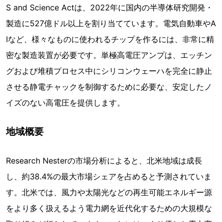
S and Science Actは、2022年に国内の半導体研究開発・
製造に527億ドル以上を割り当てています。電気自動車やA
Iなど、様々なものに使われるチップを作るには、非常に精
密な製造装置が必要です。単極高電圧アンプは、エッチン
グおよび堆積プロセス中にシリコンウェーハを完全に静止
させる静電チャックを制御するために必要な、安定したノ
イズのない高電圧を提供します。
地域概要
Research Nesterの市場分析によると、北米地域は成長
し、約38.4%の最大市場シェアを占めると予測されていま
す。北米では、風力や太陽光などの再生可能エネルギー源
をより多く扱えるよう電力網を近代化するための大規模な