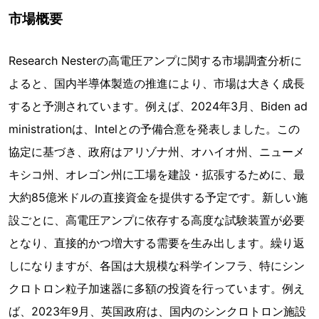
市場概要
Research Nesterの高電圧アンプに関する市場調査分析に
よると、国内半導体製造の推進により、市場は大きく成長
すると予測されています。例えば、2024年3月、Biden ad
ministrationは、Intelとの予備合意を発表しました。この
協定に基づき、政府はアリゾナ州、オハイオ州、ニューメ
キシコ州、オレゴン州に工場を建設・拡張するために、最
大約85億米ドルの直接資金を提供する予定です。新しい施
設ごとに、高電圧アンプに依存する高度な試験装置が必要
となり、直接的かつ増大する需要を生み出します。繰り返
しになりますが、各国は大規模な科学インフラ、特にシン
クロトロン粒子加速器に多額の投資を行っています。例え
ば、2023年9月、英国政府は、国内のシンクロトロン施設