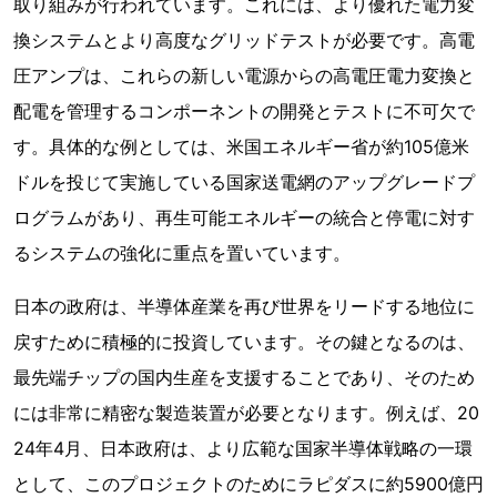
取り組みが行われています。これには、より優れた電力変
換システムとより高度なグリッドテストが必要です。高電
圧アンプは、これらの新しい電源からの高電圧電力変換と
配電を管理するコンポーネントの開発とテストに不可欠で
す。具体的な例としては、米国エネルギー省が約105億米
ドルを投じて実施している国家送電網のアップグレードプ
ログラムがあり、再生可能エネルギーの統合と停電に対す
るシステムの強化に重点を置いています。
日本の政府は、半導体産業を再び世界をリードする地位に
戻すために積極的に投資しています。その鍵となるのは、
最先端チップの国内生産を支援することであり、そのため
には非常に精密な製造装置が必要となります。例えば、20
24年4月、日本政府は、より広範な国家半導体戦略の一環
として、このプロジェクトのためにラピダスに約5900億円