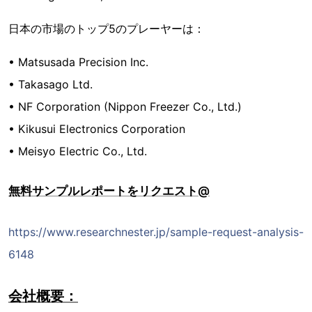
日本の市場のトップ5のプレーヤーは：
• Matsusada Precision Inc.
• Takasago Ltd.
• NF Corporation (Nippon Freezer Co., Ltd.)
• Kikusui Electronics Corporation
• Meisyo Electric Co., Ltd.
無料サンプルレポートをリクエスト@
https://www.researchnester.jp/sample-request-analysis-
6148
会社概要：