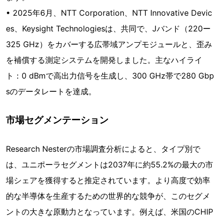
• 2025年6月、NTT Corporation、NTT Innovative Devic
es、Keysight Technologiesは、共同で、Jバンド（220ー
325 GHz）をカバーする広帯域アンプモジュールと、歪み
を補償する測定システムを開発しました。主なハイライ
ト：0 dBmで高出力信号を生成し、300 GHz帯で280 Gbp
sのデータレートを達成。
市場セグメンテーション
Research Nesterの市場調査分析によると、タイプ別で
は、ユニポーラセグメントは2037年に約55.2%の最大の市
場シェアを獲得すると推定されています。より高度で効率
的な半導体を生産するための世界的な競争が、このセグメ
ントの大きな原動力となっています。例えば、米国のCHIP