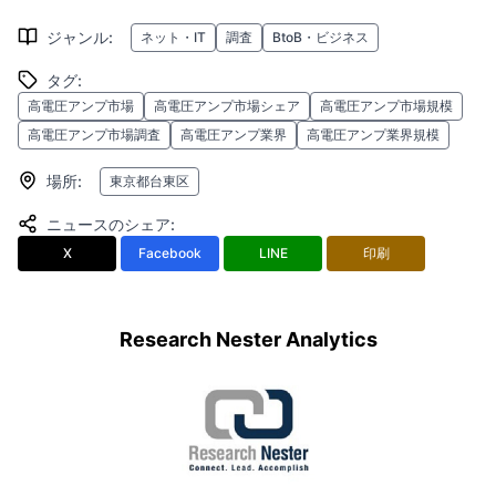
ジャンル
:
ネット・IT
調査
BtoB・ビジネス
タグ
:
高電圧アンプ市場
高電圧アンプ市場シェア
高電圧アンプ市場規模
高電圧アンプ市場調査
高電圧アンプ業界
高電圧アンプ業界規模
場所
:
東京都台東区
ニュースのシェア
:
X
Facebook
LINE
印刷
Research Nester Analytics