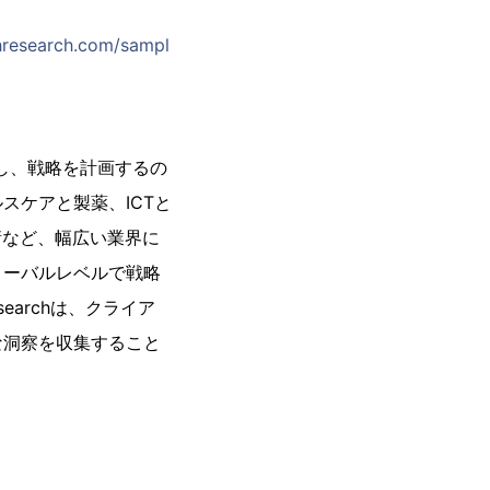
research.com/sampl
を下し、戦略を計画するの
スケアと製薬、ICTと
衛など、幅広い業界に
ローバルレベルで戦略
earchは、クライア
な洞察を収集すること