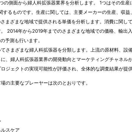
つの側面から婦人科拡張器業界を分析します。 1つはその生産
関するものです。生産に関しては、主要メーカーの生産、収益、
でのさまざまな地域で提供される単価を分析します。消費に関し
 2014年から2019年までのさまざまな地域での価格、輸出入
消費の予測も行います。
いてさまざまな婦人科拡張器を分類します。上流の原材料、設
らに、婦人科拡張器業界の開発動向とマーケティングチャネル
プロジェクトの実現可能性が評価され、全体的な調査結果が提
市場の主要なプレーヤーは次のとおりです。
ル
ヘルスケア