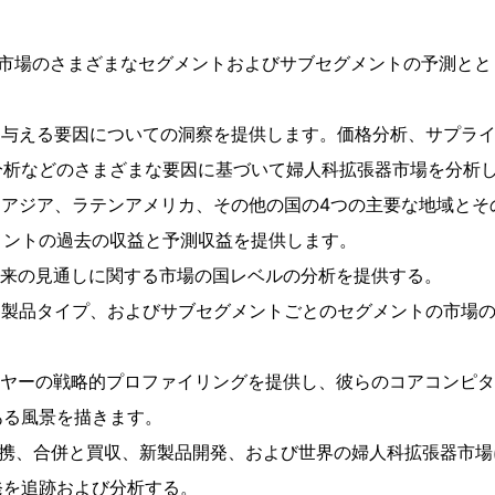
器市場のさまざまなセグメントおよびサブセグメントの予測と
を与える要因についての洞察を提供します。価格分析、サプラ
分析などのさまざまな要因に基づいて婦人科拡張器市場を分析
、アジア、ラテンアメリカ、その他の国の4つの主要な地域とそ
メントの過去の収益と予測収益を提供します。
将来の見通しに関する市場の国レベルの分析を提供する。
、製品タイプ、およびサブセグメントごとのセグメントの市場
ーヤーの戦略的プロファイリングを提供し、彼らのコアコンピ
ある風景を描きます。
提携、合併と買収、新製品開発、および世界の婦人科拡張器市
発を追跡および分析する。