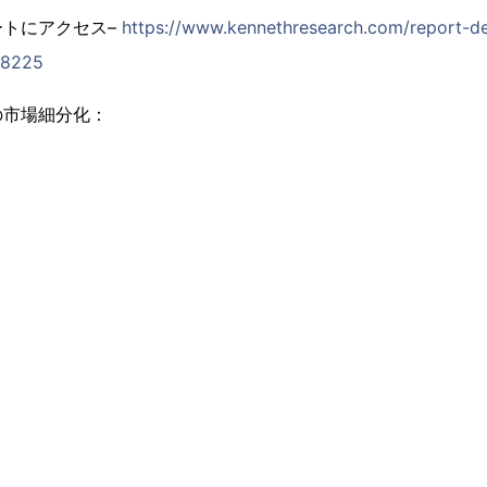
ートにアクセス–
https://www.kennethresearch.com/report-de
28225
の市場細分化：
：