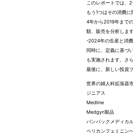
このレポートでは、2
もう1つはその消費に
4年から2019年ま
額、販売を分析します。
-2024年の生産と
同時に、定義に基づ
も実施されます。さ
最後に、新しい投資
世界の婦人科拡張器
ジニアス
Medline
Medgyn製品
パンパックメディカ
ペリカンフェミニン