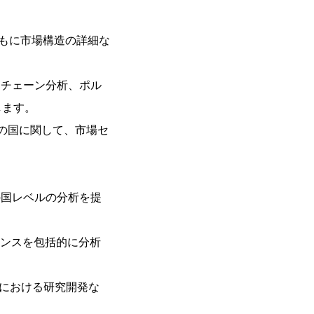
ともに市場構造の詳細な
イチェーン分析、ポル
します。
の国に関して、市場セ
の国レベルの分析を提
タンスを包括的に分析
場における研究開発な