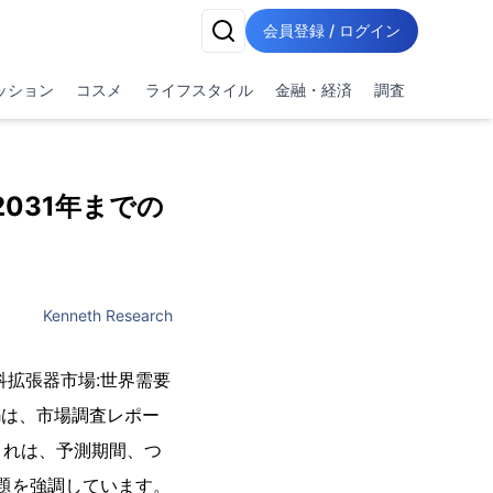
会員登録 / ログイン
ッション
コスメ
ライフスタイル
金融・経済
調査
031年までの
Kenneth Research
科拡張器市場:世界需要
chは、市場調査レポー
これは、予測期間、つ
題を強調しています。