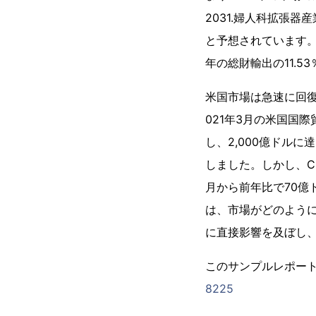
2031.婦人科拡張
と予想されています。世
年の総財輸出の11.
米国市場は急速に回復
021年3月の米国国
し、2,000億ドルに
しました。しかし、C
月から前年比で70億
は、市場がどのように
に直接影響を及ぼし
このサンプルレポー
8225