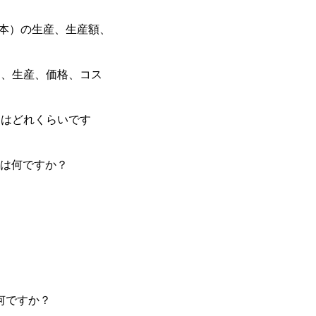
日本）の生産、生産額、
力、生産、価格、コス
アはどれくらいです
スは何ですか？
何ですか？