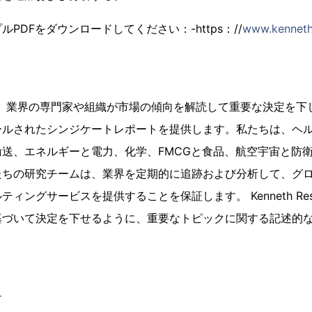
PDFをダウンロードしてください：-https：//
www.kenneth
earchは、業界の専門家や組織が市場の傾向を解読して重要な決定
ルされたシンジケートレポートを提供します。私たちは、ヘル
送、エネルギーと電力、化学、FMCGと食品、航空宇宙と防
たちの研究チームは、業界を定期的に追跡および分析して、グ
ィングサービスを提供することを保証します。 Kenneth Res
基づいて決定を下せるように、重要なトピックに関する記述的
チ