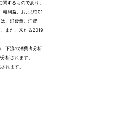
に関するものであり、
粗利益、および201
ては、消費量、消費
。また、来たる2019
備、下流の消費者分析
が分析されます。
供されます。