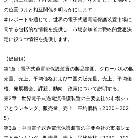
の位置づけと相互関係を明らかにします。
本レポートを通じて、世界の電子式過電流保護装置市場に
関する包括的な情報を提供し、市場参加者に戦略的意思決
定に役立つ情報を提供します。
【総目録】
第1章：電子式過電流保護装置の製品範囲、グローバルの販
売量、売上、平均価格および中国の販売量、売上、平均価
格、発展機会、課題、動向、政策について説明する。
第2章：世界電子式過電流保護装置の主要会社の市場シェ
アとランキング、販売量、売上、平均価格（2020～202
5）
第3章：中国電子式過電流保護装置の主要会社の市場シェ
アとランキング、販売量、売上、平均価格（2020～202