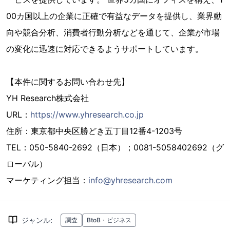
00カ国以上の企業に正確で有益なデータを提供し、業界動
向や競合分析、消費者行動分析などを通じて、企業が市場
の変化に迅速に対応できるようサポートしています。
【本件に関するお問い合わせ先】
YH Research株式会社
URL：
https://www.yhresearch.co.jp
住所：東京都中央区勝どき五丁目12番4-1203号
TEL：050-5840-2692（日本）；0081-5058402692（グ
ローバル）
マーケティング担当：
info@yhresearch.com
ジャンル
:
調査
BtoB・ビジネス