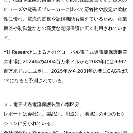
ヒューズや電磁式ブレーカーに比べて応答性や設定の柔軟
性に優れ、電流の監視や記録機能も備えているため、産業
機器や制御盤などの高度な電源保護に広く利用されていま
す。
YH Researchによるとのグローバル電子式過電流保護装置
の市場は2024年の4004百万米ドルから2031年には6362
百万米ドルに成長し、2025年から2031年の間にCAGRは7.
1%になると予測されている。
２．電子式過電流保護装置市場区分
レポートは会社別、製品別、用途別、地域別の4つのセク
ションに分かれている。
会社別分析：Siemens AG、Novatek electro、General El