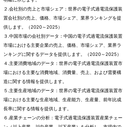
２.会社別の売上と市場シェア：世界の電子式過電流保護装
置会社別の売上、価格、市場シェア、業界ランキングを提
供します。（2020～2025）
３.中国市場の会社別データ：中国の電子式過電流保護装置
市場における主要企業の売上、価格、市場シェア、業界ラ
ンキングに関するデータを提供します。（2020～2025）
４.主要消費地域のデータ：世界の電子式過電流保護装置市
場における主要な消費地域、消費量、売上、および需要構
造に関する情報を提供します。
５.主要生産地域のデータ：世界の電子式過電流保護装置市
場における主要な生産地域、生産能力、生産量、前年比成
長率に関する情報を提供します。
６.産業チェーンの分析：電子式過電流保護装置産業チェー
ン（川上産業、川中産業、川下産業）を分析し、市場内で