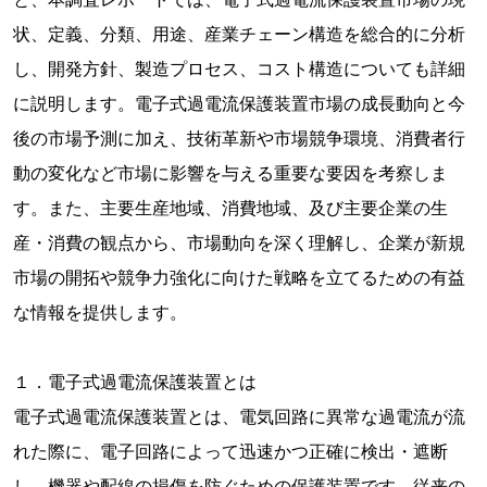
状、定義、分類、用途、産業チェーン構造を総合的に分析
し、開発方針、製造プロセス、コスト構造についても詳細
に説明します。電子式過電流保護装置市場の成長動向と今
後の市場予測に加え、技術革新や市場競争環境、消費者行
動の変化など市場に影響を与える重要な要因を考察しま
す。また、主要生産地域、消費地域、及び主要企業の生
産・消費の観点から、市場動向を深く理解し、企業が新規
市場の開拓や競争力強化に向けた戦略を立てるための有益
な情報を提供します。
１．電子式過電流保護装置とは
電子式過電流保護装置とは、電気回路に異常な過電流が流
れた際に、電子回路によって迅速かつ正確に検出・遮断
し、機器や配線の損傷を防ぐための保護装置です。従来の