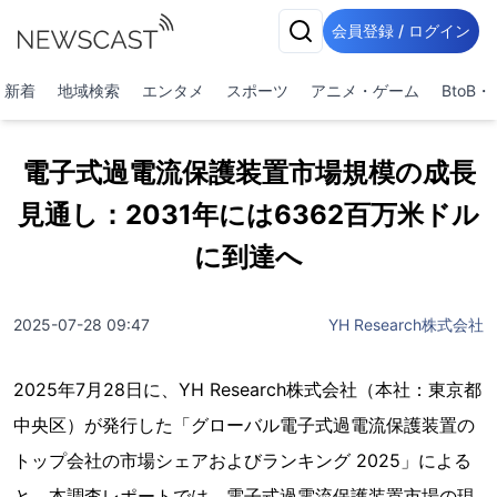
会員登録 / ログイン
新着
地域検索
エンタメ
スポーツ
アニメ・ゲーム
BtoB
電子式過電流保護装置市場規模の成長
見通し：2031年には6362百万米ドル
に到達へ
2025-07-28 09:47
YH Research株式会社
2025年7月28日に、YH Research株式会社（本社：東京都
中央区）が発行した「グローバル電子式過電流保護装置の
トップ会社の市場シェアおよびランキング 2025」による
と、本調査レポートでは、電子式過電流保護装置市場の現