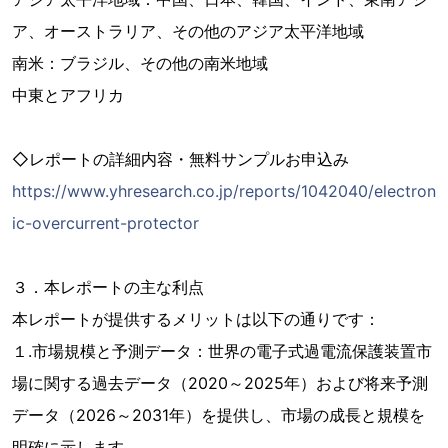
ア、オーストラリア、その他のアジア太平洋地域
南米：ブラジル、その他の南米地域
中東とアフリカ
◇レポートの詳細内容・無料サンプルお申込み
https://www.yhresearch.co.jp/reports/1042040/electron
ic-overcurrent-protector
３．本レポートの主な利点
本レポートが提供するメリットは以下の通りです：
１.市場規模と予測データ：世界の電子式過電流保護装置市
場に関する過去データ（2020～2025年）および将来予測
データ（2026～2031年）を提供し、市場の成長と規模を
明確に示します。